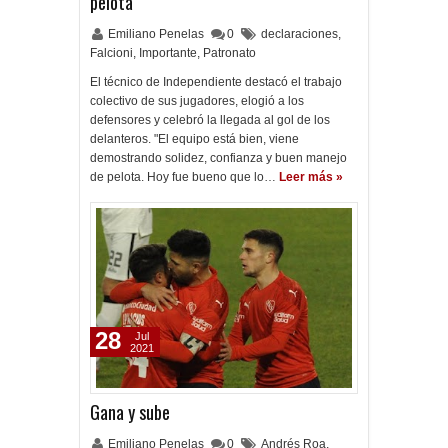
pelota"
Emiliano Penelas
0
declaraciones
,
Falcioni
,
Importante
,
Patronato
El técnico de Independiente destacó el trabajo
colectivo de sus jugadores, elogió a los
defensores y celebró la llegada al gol de los
delanteros. "El equipo está bien, viene
demostrando solidez, confianza y buen manejo
de pelota. Hoy fue bueno que lo…
Leer más »
28
Jul
2021
Gana y sube
Emiliano Penelas
0
Andrés Roa
,