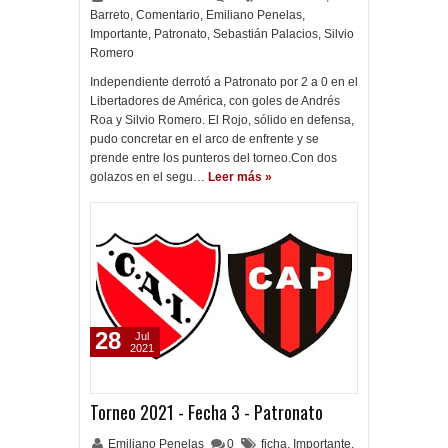
Barreto
,
Comentario
,
Emiliano Penelas
,
Importante
,
Patronato
,
Sebastián Palacios
,
Silvio
Romero
Independiente derrotó a Patronato por 2 a 0 en el
Libertadores de América, con goles de Andrés
Roa y Silvio Romero. El Rojo, sólido en defensa,
pudo concretar en el arco de enfrente y se
prende entre los punteros del torneo.Con dos
golazos en el segu…
Leer más »
28
Jul
2021
Torneo 2021 - Fecha 3 - Patronato
Emiliano Penelas
0
ficha
,
Importante
,