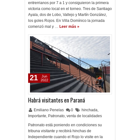
entrerrianos por 7 a 1 y consiguieron la primera
victoria como local en el torneo. Tres de Santiago
Ayala, dos de Lobo, Vallejo y Martín González,
los goles Rojos. En Villa Domínico la jornada
comenzó mal y …
Leer más »
21
Jun
2022
Habrá visitantes en Paraná
Emiliano Penelas
0
hinchada
,
Importante
,
Patronato
,
venta de localidades
Patronato está poniendo en condiciones su
tribuna visitante y recibirá hinchas de
Independiente cuando el Rojo lo visite en la