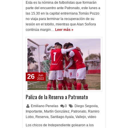
Esta es la nómina de futbolistas que formarán
parte del encuentro ante Patronato, este lunes a
las 15.30 en la capital entrerriana.Tomás Pozzo
no viaja para terminar la recuperación de su
lesión en el tobillo, mientras que Alan Soñora
continúa margin…
Leer más »
26
Jun
2022
Paliza de la Reserva a Patronato
Emiliano Penelas
0
Diego Segovia
,
Importante
,
Martín González
,
Patronato
,
Ramiro
Lobo
,
Reserva
,
Santiago Ayala
,
Vallejo
,
video
Los chicos de Independiente golearon a los