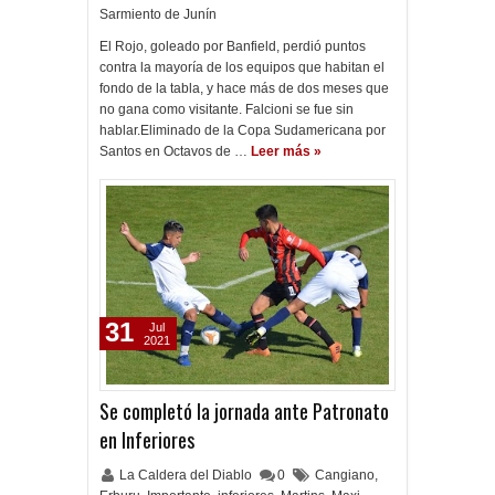
Sarmiento de Junín
El Rojo, goleado por Banfield, perdió puntos
contra la mayoría de los equipos que habitan el
fondo de la tabla, y hace más de dos meses que
no gana como visitante. Falcioni se fue sin
hablar.Eliminado de la Copa Sudamericana por
Santos en Octavos de …
Leer más »
31
Jul
2021
Se completó la jornada ante Patronato
en Inferiores
La Caldera del Diablo
0
Cangiano
,