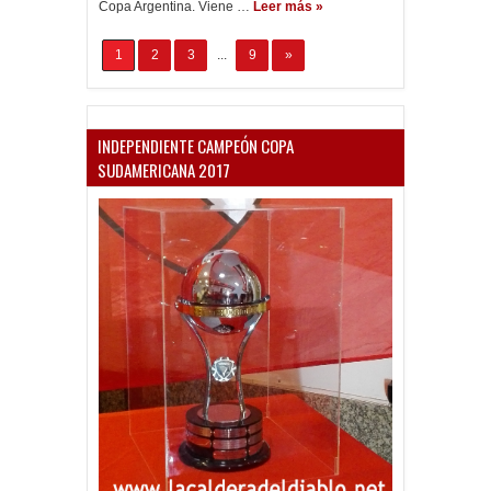
Copa Argentina. Viene …
Leer más »
1
2
3
...
9
»
INDEPENDIENTE CAMPEÓN COPA
SUDAMERICANA 2017