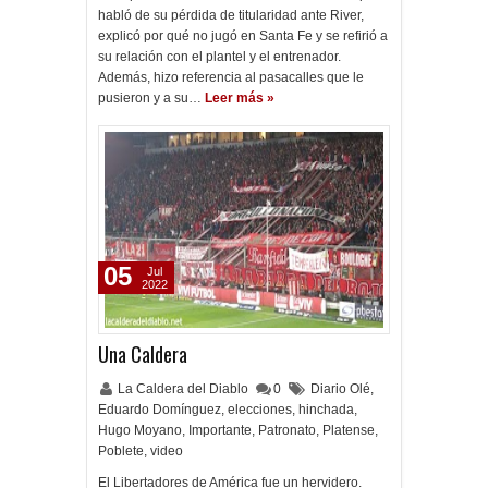
habló de su pérdida de titularidad ante River,
explicó por qué no jugó en Santa Fe y se refirió a
su relación con el plantel y el entrenador.
Además, hizo referencia al pasacalles que le
pusieron y a su…
Leer más »
05
Jul
2022
Una Caldera
La Caldera del Diablo
0
Diario Olé
,
Eduardo Domínguez
,
elecciones
,
hinchada
,
Hugo Moyano
,
Importante
,
Patronato
,
Platense
,
Poblete
,
video
El Libertadores de América fue un hervidero.