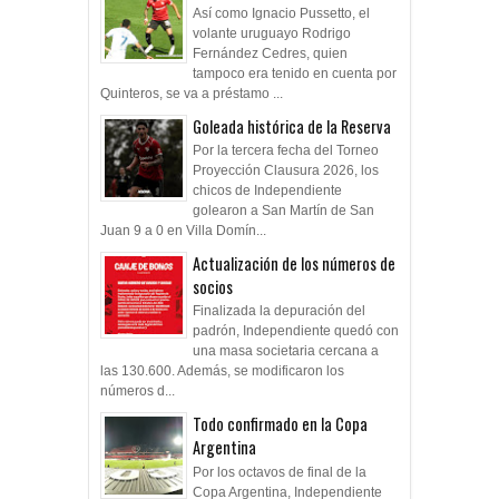
Así como Ignacio Pussetto, el
volante uruguayo Rodrigo
Fernández Cedres, quien
tampoco era tenido en cuenta por
Quinteros, se va a préstamo ...
Goleada histórica de la Reserva
Por la tercera fecha del Torneo
Proyección Clausura 2026, los
chicos de Independiente
golearon a San Martín de San
Juan 9 a 0 en Villa Domín...
Actualización de los números de
socios
Finalizada la depuración del
padrón, Independiente quedó con
una masa societaria cercana a
las 130.600. Además, se modificaron los
números d...
Todo confirmado en la Copa
Argentina
Por los octavos de final de la
Copa Argentina, Independiente