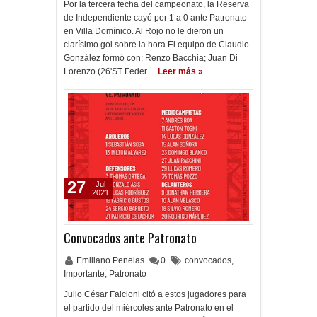
Por la tercera fecha del campeonato, la Reserva
de Independiente cayó por 1 a 0 ante Patronato
en Villa Domínico. Al Rojo no le dieron un
clarísimo gol sobre la hora.El equipo de Claudio
González formó con: Renzo Bacchia; Juan Di
Lorenzo (26'ST Feder…
Leer más »
27
Jul
2021
Convocados ante Patronato
Emiliano Penelas
0
convocados
,
Importante
,
Patronato
Julio César Falcioni citó a estos jugadores para
el partido del miércoles ante Patronato en el