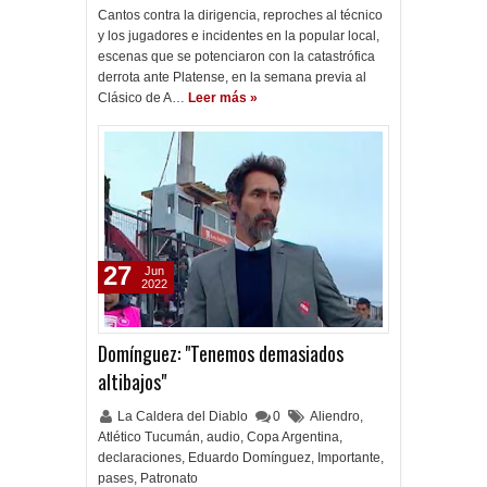
Cantos contra la dirigencia, reproches al técnico
y los jugadores e incidentes en la popular local,
escenas que se potenciaron con la catastrófica
derrota ante Platense, en la semana previa al
Clásico de A…
Leer más »
27
Jun
2022
Domínguez: "Tenemos demasiados
altibajos"
La Caldera del Diablo
0
Aliendro
,
Atlético Tucumán
,
audio
,
Copa Argentina
,
declaraciones
,
Eduardo Domínguez
,
Importante
,
pases
,
Patronato