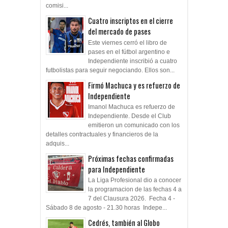
comisi...
Cuatro inscriptos en el cierre
del mercado de pases
Este viernes cerró el libro de
pases en el fútbol argentino e
Independiente inscribió a cuatro
futbolistas para seguir negociando. Ellos son...
Firmó Machuca y es refuerzo de
Independiente
Imanol Machuca es refuerzo de
Independiente. Desde el Club
emitieron un comunicado con los
detalles contractuales y financieros de la
adquis...
Próximas fechas confirmadas
para Independiente
La Liga Profesional dio a conocer
la programacion de las fechas 4 a
7 del Clausura 2026. Fecha 4 -
Sábado 8 de agosto - 21.30 horas Indepe...
Cedrés, también al Globo