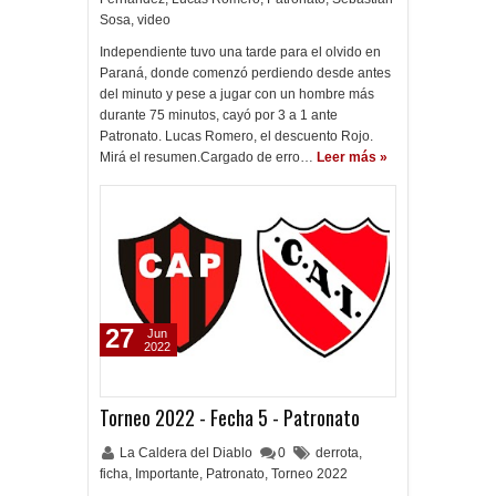
Sosa
,
video
Independiente tuvo una tarde para el olvido en
Paraná, donde comenzó perdiendo desde antes
del minuto y pese a jugar con un hombre más
durante 75 minutos, cayó por 3 a 1 ante
Patronato. Lucas Romero, el descuento Rojo.
Mirá el resumen.Cargado de erro…
Leer más »
27
Jun
2022
Torneo 2022 - Fecha 5 - Patronato
La Caldera del Diablo
0
derrota
,
ficha
,
Importante
,
Patronato
,
Torneo 2022