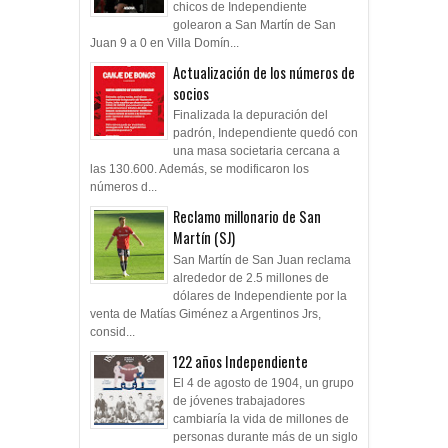
chicos de Independiente
golearon a San Martín de San
Juan 9 a 0 en Villa Domín...
Actualización de los números de
socios
Finalizada la depuración del
padrón, Independiente quedó con
una masa societaria cercana a
las 130.600. Además, se modificaron los
números d...
Reclamo millonario de San
Martín (SJ)
San Martín de San Juan reclama
alrededor de 2.5 millones de
dólares de Independiente por la
venta de Matías Giménez a Argentinos Jrs,
consid...
122 años Independiente
El 4 de agosto de 1904, un grupo
de jóvenes trabajadores
cambiaría la vida de millones de
personas durante más de un siglo