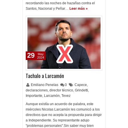
recordando las noches de hazañas contra el
Santos, Nacional y Peñar…
Leer más »
29
May
2024
Tachalo a Larcamón
Emiliano Penelas
0
Capece
,
declaraciones
,
director técnico
,
Grindetti
,
Importante
,
Larcamón
,
Tevez
Aunque existía un acuerdo de palabra, este
miércoles Nicolas Larcamón les comunicó a los
directivos que no acepta la propuesta para dirigir
a Independiente. Su representante adujo
"problemas personales".Sin saber muy bien