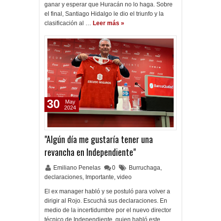
ganar y esperar que Huracán no lo haga. Sobre
el final, Santiago Hidalgo le dio el triunfo y la
clasificación al …
Leer más »
30
May
2024
"Algún día me gustaría tener una
revancha en Independiente"
Emiliano Penelas
0
Burruchaga
,
declaraciones
,
Importante
,
video
El ex manager habló y se postuló para volver a
dirigir al Rojo. Escuchá sus declaraciones. En
medio de la incertidumbre por el nuevo director
técnico de Independiente, quien habló este