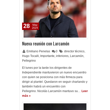
28
May
2024
Nueva reunión con Larcamón
Emiliano Penelas
0
director técnico
,
Hugo Tocalli
,
Importante
,
inferiores
,
Larcamón
,
Pellegrino
El lunes por la tarde los dirigentes de
Independiente mantuvieron un nuevo encuentro
con quien se posiciona con más firmeza para
dirigir al plantel. Quedaron en seguir charlando y
también habrá un encuentro con
Pellegrino. Nicolás Larcamón mantuvo su…
Leer
más »