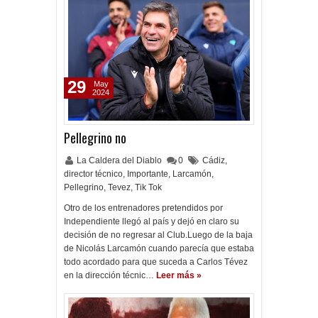
29
May
2024
Pellegrino no
La Caldera del Diablo
0
Cádiz
,
director técnico
,
Importante
,
Larcamón
,
Pellegrino
,
Tevez
,
Tik Tok
Otro de los entrenadores pretendidos por
Independiente llegó al país y dejó en claro su
decisión de no regresar al Club.Luego de la baja
de Nicolás Larcamón cuando parecía que estaba
todo acordado para que suceda a Carlos Tévez
en la dirección técnic…
Leer más »