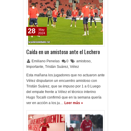
28
May
2024
Caída en un amistoso ante el Lechero
Emiliano Penelas
0
amistoso
,
Importante
,
Tristán Suárez
,
Vélez
Esta mañana los jugadores que no actuaron ante
Vélez disputaron un encuentro amistoso con
Tristán Suárez, que se impuso por 1 a 0.Luego
del empate frente a Vélez el técnico interino
Hugo Tocalli confirmó que en la semana quería
ver en acción a los ju…
Leer más »