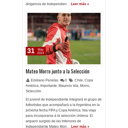
dirigencia de Independien…
Leer más »
31
May
2024
Mateo Morro junto a la Selección
Emiliano Penelas
0
Chile
,
Copa
América
,
Importante
,
Mauricio Isla
,
Morro
,
Selección
El juvenil de Independiente integrará el grupo de
futbolistas que acompañará a la Argentina en la
próxima fecha FIFA y Copa América. Isla viaja
para incorporarse á lá selección chilena. El
arquero surgido de las Inferiores de
Independiente Mateo Morr…
Leer más »