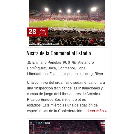
28
May
2024
Visita de la Conmebol al Estadio
Emiliano Penelas
0
Alejandro
Domínguez
,
Boca
,
Conmebol
,
Copa
Libertadores
,
Estadio
,
Importante
,
racing
,
River
Una comitiva del organismo sudamericano hará
una "inspección técnica" de las instalaciones y
campo de juego del Libertadores de América
Ricardo Enrique Bochini, entre otros
estadios. Este miércoles una delegación de
especialistas de la Confederación …
Leer más »