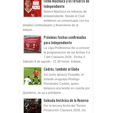
Firmó Machuca y es refuerzo de
Independiente
Imanol Machuca es refuerzo de
Independiente. Desde el Club
emitieron un comunicado con los
detalles contractuales y financieros de la
adquis...
Próximas fechas confirmadas
para Independiente
La Liga Profesional dio a conocer
la programacion de las fechas 4 a
7 del Clausura 2026. Fecha 4 -
Sábado 8 de agosto - 21.30 horas Indepe...
Cedrés, también al Globo
Así como Ignacio Pussetto, el
volante uruguayo Rodrigo
Fernández Cedres, quien
tampoco era tenido en cuenta por
Quinteros, se va a préstamo ...
Goleada histórica de la Reserva
Por la tercera fecha del Torneo
Proyección Clausura 2026, los