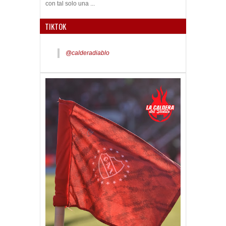
con tal solo una ...
TIKTOK
@calderadiablo