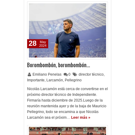
28
May
2024
Borombombón, borombombón...
Emiliano Penelas
0
director técnico
,
Importante
,
Larcamón
,
Pellegrino
Nicolás Larcamón está cerca de convertirse en el
próximo director técnico de Independiente.
Firmaría hasta diciembre de 2025.Luego de la
reunión mantenida ayer y de la baja de Mauricio
Pellegrino, todo se encamina a que Nicolás
Larcamón sea el próxim…
Leer más »