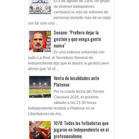
El 4 de agosto de 1904, un grupo
de jóvenes trabajadores
cambiaría la vida de millones de
personas durante más de un siglo
con tal solo una ...
Seoane: "Prefiero dejar la
gestión y que venga gente
nueva"
En una extensa entrevista con
radio La Red, el Secretario General de
Independiente dijo que él dejará la gestión pero
afirmó que "el of...
Venta de localidades ante
Platense
Por la cuarta fecha del Torneo
Clausura 2026, el próximo
sábado a las 21:30 horas
Independiente recibirá a Platense en el
Libertadores de Am...
1078: Todos los futbolistas que
jugaron en Independiente en el
profesionalismo