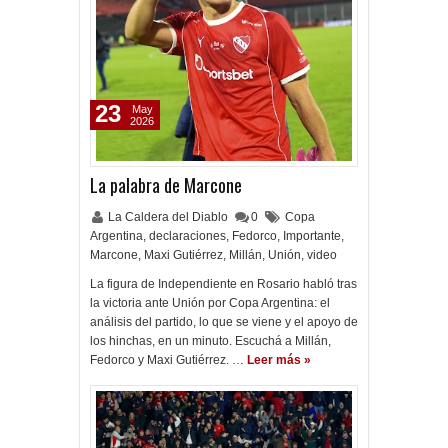
23
May
2026
La palabra de Marcone
La Caldera del Diablo
0
Copa
Argentina
,
declaraciones
,
Fedorco
,
Importante
,
Marcone
,
Maxi Gutiérrez
,
Millán
,
Unión
,
video
La figura de Independiente en Rosario habló tras
la victoria ante Unión por Copa Argentina: el
análisis del partido, lo que se viene y el apoyo de
los hinchas, en un minuto. Escuchá a Millán,
Fedorco y Maxi Gutiérrez. …
Leer más »