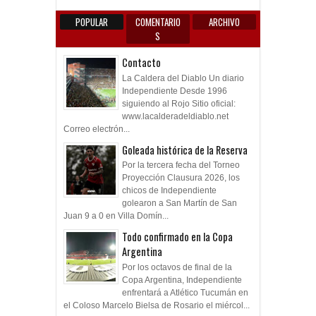
POPULAR
COMENTARIO
ARCHIVO
S
Contacto
La Caldera del Diablo Un diario
Independiente Desde 1996
siguiendo al Rojo Sitio oficial:
www.lacalderadeldiablo.net
Correo electrón...
Goleada histórica de la Reserva
Por la tercera fecha del Torneo
Proyección Clausura 2026, los
chicos de Independiente
golearon a San Martín de San
Juan 9 a 0 en Villa Domín...
Todo confirmado en la Copa
Argentina
Por los octavos de final de la
Copa Argentina, Independiente
enfrentará a Atlético Tucumán en
el Coloso Marcelo Bielsa de Rosario el miércol...