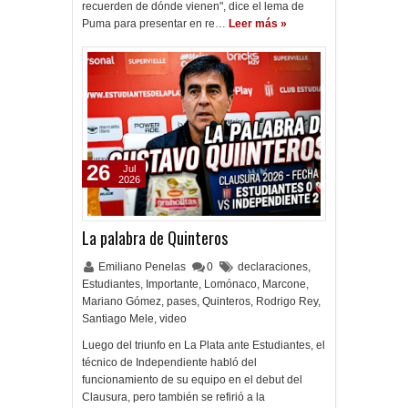
recuerden de dónde vienen", dice el lema de
Puma para presentar en re…
Leer más »
26
Jul
2026
La palabra de Quinteros
Emiliano Penelas
0
declaraciones
,
Estudiantes
,
Importante
,
Lomónaco
,
Marcone
,
Mariano Gómez
,
pases
,
Quinteros
,
Rodrigo Rey
,
Santiago Mele
,
video
Luego del triunfo en La Plata ante Estudiantes, el
técnico de Independiente habló del
funcionamiento de su equipo en el debut del
Clausura, pero también se refirió a la