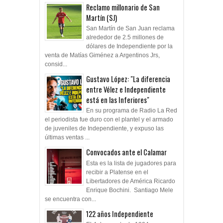
Reclamo millonario de San
Martín (SJ)
San Martín de San Juan reclama
alrededor de 2.5 millones de
dólares de Independiente por la
venta de Matías Giménez a Argentinos Jrs,
consid...
Gustavo López: "La diferencia
entre Vélez e Independiente
está en las Inferiores"
En su programa de Radio La Red
el periodista fue duro con el plantel y el armado
de juveniles de Independiente, y expuso las
últimas ventas ...
Convocados ante el Calamar
Esta es la lista de jugadores para
recibir a Platense en el
Libertadores de América Ricardo
Enrique Bochini. Santiago Mele
se encuentra con...
122 años Independiente