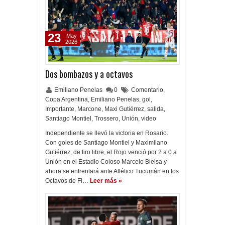
23
May
2026
Dos bombazos y a octavos
Emiliano Penelas
0
Comentario
,
Copa Argentina
,
Emiliano Penelas
,
gol
,
Importante
,
Marcone
,
Maxi Gutiérrez
,
salida
,
Santiago Montiel
,
Trossero
,
Unión
,
video
Independiente se llevó la victoria en Rosario.
Con goles de Santiago Montiel y Maximilano
Gutiérrez, de tiro libre, el Rojo venció por 2 a 0 a
Unión en el Estadio Coloso Marcelo Bielsa y
ahora se enfrentará ante Atlético Tucumán en los
Octavos de Fi…
Leer más »