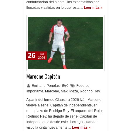
conformación del plantel, las expectativas por
llegadas y salidas en lo que resta…
Leer más »
26
Jul
2026
Marcone Capitán
Emiliano Penelas
0
Fedorco
,
Importante
,
Marcone
,
Maxi Meza
,
Rodrigo Rey
A partir del torneo Clausura 2026 Iván Marcone
vuelve a ser el Capitán de Independiente, en
reemplazo de Rodrigo Rey. El arquero del Rojo,
Rodrigo Rey, ha dejado de ser el Capitán de
Independiente desde este domingo, cuando
vistió la cinta nuevamente…
Leer más »