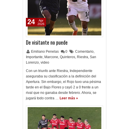
24
Apr
2026
De visitante no puede
Emiliano Penelas
0
Comentario
,
Importante
,
Marcone
,
Quinteros
,
Riestra
,
San
Lorenzo
,
video
Con un triunfo ante Riestra, Independiente
aseguraba su clasificación a la definición del
Apertura. Sin embargo, el Rojo tuvo una pésima
tarde en el Bajo Flores y cayó 2 a 0 frente a un
rival que no ganaba desde febrero. Ahora, se
jugará todo contra …
Leer más »