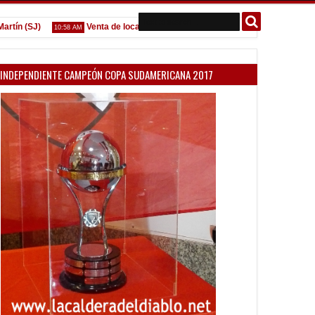
(SJ)
Venta de localidades ante Platense
Godoy desgarra
10:58 AM
09:07 AM
INDEPENDIENTE CAMPEÓN COPA SUDAMERICANA 2017