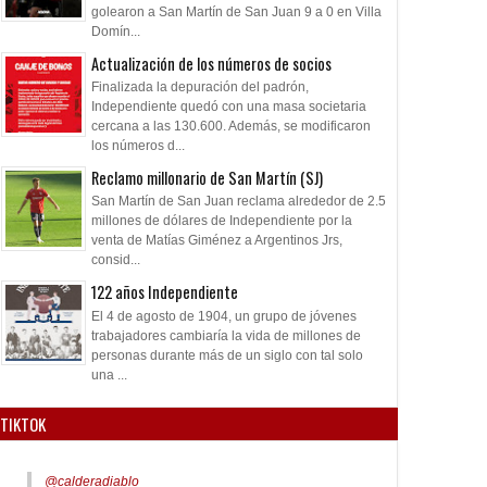
golearon a San Martín de San Juan 9 a 0 en Villa
Domín...
Actualización de los números de socios
Finalizada la depuración del padrón,
Independiente quedó con una masa societaria
cercana a las 130.600. Además, se modificaron
los números d...
Reclamo millonario de San Martín (SJ)
San Martín de San Juan reclama alrededor de 2.5
millones de dólares de Independiente por la
venta de Matías Giménez a Argentinos Jrs,
consid...
122 años Independiente
El 4 de agosto de 1904, un grupo de jóvenes
trabajadores cambiaría la vida de millones de
personas durante más de un siglo con tal solo
una ...
TIKTOK
@calderadiablo