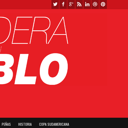
PEÑAS
HISTORIA
COPA SUDAMERICANA