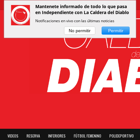
Mantenete informado de todo lo que pasa
en Independiente con La Caldera del Diablo
Notificaciones en vivo con las últimas noticias
No permitir
Permitir
VIDEOS
RESERVA
INFERIORES
FÚTBOL FEMENINO
POLIDEPORTIVO