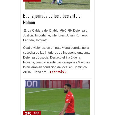
Buena jornada de los pibes ante el
Halcón
La Caldera del Diablo
0
Defensa y
Justicia
,
Importante
,
inferiores
,
Julián Romero
,
Laprida
,
Torcuato
Cuatro victorias, un empate y una derrota fue la
cosecha de las Inferiores de Independiente ante
Defensa y Justicia. Destacó el 7 a 1 de la
Novena, como visitante.Las categorías Mayores
lo hicieron en condición de local en Domínico.
Allí la Cuarta em…
Leer más »
25
Sep