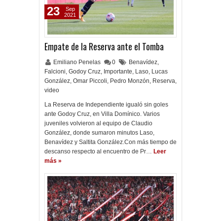
23
Sep
2021
Empate de la Reserva ante el Tomba
Emiliano Penelas
0
Benavídez
,
Falcioni
,
Godoy Cruz
,
Importante
,
Laso
,
Lucas
González
,
Omar Piccoli
,
Pedro Monzón
,
Reserva
,
video
La Reserva de Independiente igualó sin goles
ante Godoy Cruz, en Villa Domínico. Varios
juveniles volvieron al equipo de Claudio
González, donde sumaron minutos Laso,
Benavídez y Saltita González.Con más tiempo de
descanso respecto al encuentro de Pr…
Leer
más »