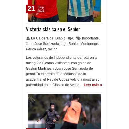
21
Sep
2021
Victoria clásica en el Senior
La Caldera del Diablo
0
Importante
,
Juan José Serrizuela
,
Liga Senior
,
Montenegro
,
Perico Pérez
,
racing
Los veteranos de Independiente derrotaron a
racing 2 a 0 como visitantes, con goles de
Gastón Martínez y Juan José Serrizuela de
penal.En el predio "Tita Matiussi" de la
academia, el Rey de Copas volvió a mostrar su
paternidad en el Clásico de Avella…
Leer más »