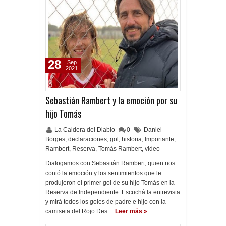
28
Sep
2021
Sebastián Rambert y la emoción por su
hijo Tomás
La Caldera del Diablo
0
Daniel
Borges
,
declaraciones
,
gol
,
historia
,
Importante
,
Rambert
,
Reserva
,
Tomás Rambert
,
video
Dialogamos con Sebastián Rambert, quien nos
contó la emoción y los sentimientos que le
produjeron el primer gol de su hijo Tomás en la
Reserva de Independiente. Escuchá la entrevista
y mirá todos los goles de padre e hijo con la
camiseta del Rojo.Des…
Leer más »