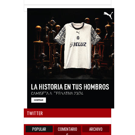
Anun
TWITTER
POPULAR
COMENTARIO
ARCHIVO