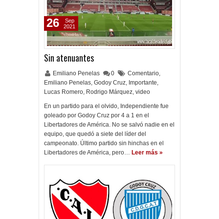
26
Sep
2021
Sin atenuantes
Emiliano Penelas
0
Comentario
,
Emiliano Penelas
,
Godoy Cruz
,
Importante
,
Lucas Romero
,
Rodrigo Márquez
,
video
En un partido para el olvido, Independiente fue
goleado por Godoy Cruz por 4 a 1 en el
Libertadores de América. No se salvó nadie en el
equipo, que quedó a siete del líder del
campeonato. Último partido sin hinchas en el
Libertadores de América, pero…
Leer más »