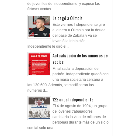
de juveniles de Independiente, y expuso las
últimas ventas ...
Le pagó a Olimpia
Este viernes Independiente giró
el dinero a Olimpia por la deuda
del pase de Zabala y ya se
levantó la inhibición.
Independiente le giró el...
Actualización de los números de
socios
Finalizada la depuración del
padrón, Independiente quedó con
una masa societaria cercana a
las 130.600. Además, se modificaron los
números d...
122 años Independiente
El 4 de agosto de 1904, un grupo
de jóvenes trabajadores
cambiaría la vida de millones de
personas durante más de un siglo
con tal solo una ...