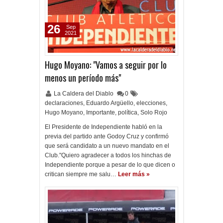
26
Sep
2021
Hugo Moyano: "Vamos a seguir por lo
menos un período más"
La Caldera del Diablo
0
declaraciones
,
Eduardo Argüello
,
elecciones
,
Hugo Moyano
,
Importante
,
política
,
Solo Rojo
El Presidente de Independiente habló en la
previa del partido ante Godoy Cruz y confirmó
que será candidato a un nuevo mandato en el
Club."Quiero agradecer a todos los hinchas de
Independiente porque a pesar de lo que dicen o
critican siempre me salu…
Leer más »