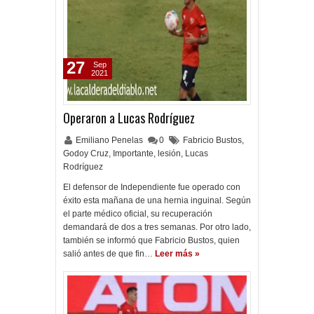
27
Sep
2021
Operaron a Lucas Rodríguez
Emiliano Penelas
0
Fabricio Bustos
,
Godoy Cruz
,
Importante
,
lesión
,
Lucas
Rodríguez
El defensor de Independiente fue operado con
éxito esta mañana de una hernia inguinal. Según
el parte médico oficial, su recuperación
demandará de dos a tres semanas. Por otro lado,
también se informó que Fabricio Bustos, quien
salió antes de que fin…
Leer más »