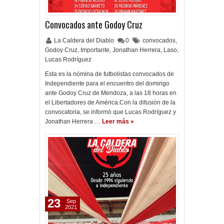
Convocados ante Godoy Cruz
La Caldera del Diablo
0
convocados
,
Godoy Cruz
,
Importante
,
Jonathan Herrera
,
Laso
,
Lucas Rodríguez
Esta es la nómina de futbolistas convocados de
Independiente para el encuentro del domingo
ante Godoy Cruz de Mendoza, a las 18 horas en
el Libertadores de América.Con la difusión de la
convocatoria, se informó que Lucas Rodríguez y
Jonathan Herrera …
Leer más »
23
Sep
2021