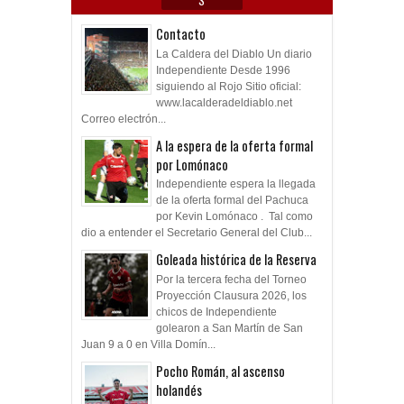
S
Contacto
La Caldera del Diablo Un diario
Independiente Desde 1996
siguiendo al Rojo Sitio oficial:
www.lacalderadeldiablo.net
Correo electrón...
A la espera de la oferta formal
por Lomónaco
Independiente espera la llegada
de la oferta formal del Pachuca
por Kevin Lomónaco . Tal como
dio a entender el Secretario General del Club...
Goleada histórica de la Reserva
Por la tercera fecha del Torneo
Proyección Clausura 2026, los
chicos de Independiente
golearon a San Martín de San
Juan 9 a 0 en Villa Domín...
Pocho Román, al ascenso
holandés