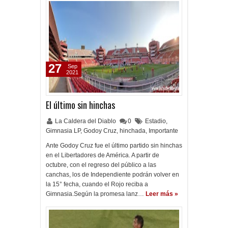
27
Sep
2021
El último sin hinchas
La Caldera del Diablo
0
Estadio
,
Gimnasia LP
,
Godoy Cruz
,
hinchada
,
Importante
Ante Godoy Cruz fue el último partido sin hinchas
en el Libertadores de América. A partir de
octubre, con el regreso del público a las
canchas, los de Independiente podrán volver en
la 15° fecha, cuando el Rojo reciba a
Gimnasia.Según la promesa lanz…
Leer más »