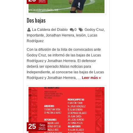
2021
Dos bajas
La Caldera del Diablo
0
Godoy Cruz
,
Importante
,
Jonathan Herrera
,
lesión
,
Lucas
Rodríguez
Con la difusión de la lista de convocados ante
Godoy Cruz, se informó de las bajas de Lucas
Rodríguez y Jonathan Herrera. El defensor
deberá ser operado.Malas noticias para
Independiente, al conocerse las bajas de Lucas
Rodríguez y Jonathan Herrera, …
Leer más »
25
Sep
2021