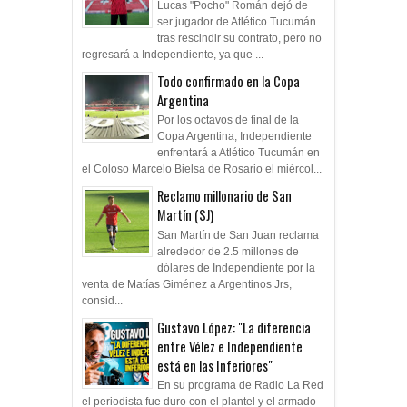
Lucas "Pocho" Román dejó de
ser jugador de Atlético Tucumán
tras rescindir su contrato, pero no
regresará a Independiente, ya que ...
Todo confirmado en la Copa
Argentina
Por los octavos de final de la
Copa Argentina, Independiente
enfrentará a Atlético Tucumán en
el Coloso Marcelo Bielsa de Rosario el miércol...
Reclamo millonario de San
Martín (SJ)
San Martín de San Juan reclama
alrededor de 2.5 millones de
dólares de Independiente por la
venta de Matías Giménez a Argentinos Jrs,
consid...
Gustavo López: "La diferencia
entre Vélez e Independiente
está en las Inferiores"
En su programa de Radio La Red
el periodista fue duro con el plantel y el armado