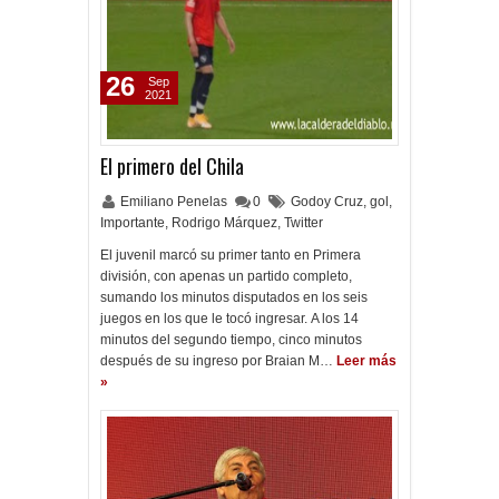
26
Sep
2021
El primero del Chila
Emiliano Penelas
0
Godoy Cruz
,
gol
,
Importante
,
Rodrigo Márquez
,
Twitter
El juvenil marcó su primer tanto en Primera
división, con apenas un partido completo,
sumando los minutos disputados en los seis
juegos en los que le tocó ingresar. A los 14
minutos del segundo tiempo, cinco minutos
después de su ingreso por Braian M…
Leer más
»