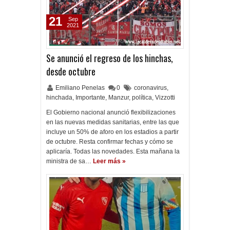
21
Sep
2021
Se anunció el regreso de los hinchas,
desde octubre
Emiliano Penelas
0
coronavirus
,
hinchada
,
Importante
,
Manzur
,
política
,
Vizzotti
El Gobierno nacional anunció flexibilizaciones
en las nuevas medidas sanitarias, entre las que
incluye un 50% de aforo en los estadios a partir
de octubre. Resta confirmar fechas y cómo se
aplicaría. Todas las novedades. Esta mañana la
ministra de sa…
Leer más »