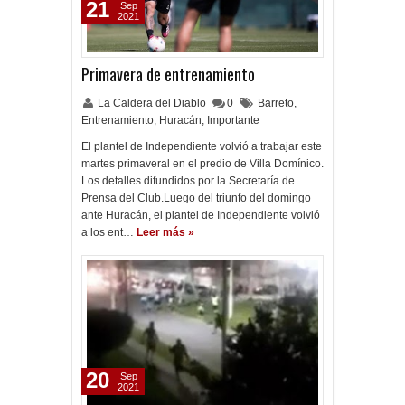
21
Sep
2021
Primavera de entrenamiento
La Caldera del Diablo
0
Barreto
,
Entrenamiento
,
Huracán
,
Importante
El plantel de Independiente volvió a trabajar este
martes primaveral en el predio de Villa Domínico.
Los detalles difundidos por la Secretaría de
Prensa del Club.Luego del triunfo del domingo
ante Huracán, el plantel de Independiente volvió
a los ent…
Leer más »
20
Sep
2021