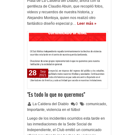
Plata de La Caldera del Diablo, ahora con la
gentileza de Claudio Abuin, que recopiló fotos,
videos y recuerdos de nuestra historia, y
Alejandro Montoya, quien nos realizó otro
fantástico diseño especial p…
Leer más »
28
Sep
2021
"Es todo lo que no queremos"
La Caldera del Diablo
0
comunicado
,
Importante
,
violencia en el fútbol
Luego de los incidentes ocurridos esta tarde en
las inmediaciones de la Sede Social de
Independiente, el Club emitió un comunicado