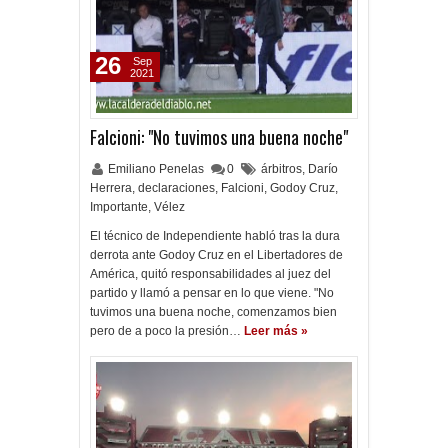
26
Sep
2021
Falcioni: "No tuvimos una buena noche"
Emiliano Penelas
0
árbitros
,
Darío
Herrera
,
declaraciones
,
Falcioni
,
Godoy Cruz
,
Importante
,
Vélez
El técnico de Independiente habló tras la dura
derrota ante Godoy Cruz en el Libertadores de
América, quitó responsabilidades al juez del
partido y llamó a pensar en lo que viene. "No
tuvimos una buena noche, comenzamos bien
pero de a poco la presión…
Leer más »