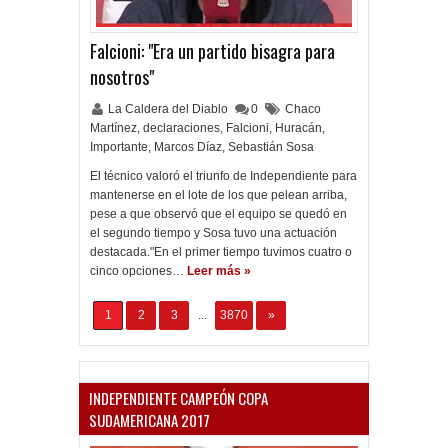
Falcioni: "Era un partido bisagra para
nosotros"
La Caldera del Diablo
0
Chaco
Martínez
,
declaraciones
,
Falcioni
,
Huracán
,
Importante
,
Marcos Díaz
,
Sebastián Sosa
El técnico valoró el triunfo de Independiente para
mantenerse en el lote de los que pelean arriba,
pese a que observó que el equipo se quedó en
el segundo tiempo y Sosa tuvo una actuación
destacada."En el primer tiempo tuvimos cuatro o
cinco opciones…
Leer más »
1
2
3
...
3870
»
INDEPENDIENTE CAMPEÓN COPA
SUDAMERICANA 2017