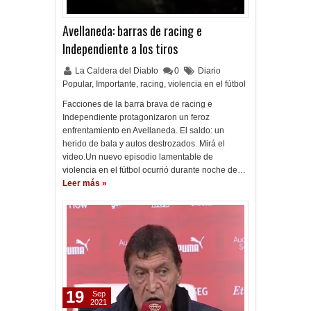
Avellaneda: barras de racing e
Independiente a los tiros
La Caldera del Diablo
0
Diario
Popular
,
Importante
,
racing
,
violencia en el fútbol
Facciones de la barra brava de racing e
Independiente protagonizaron un feroz
enfrentamiento en Avellaneda. El saldo: un
herido de bala y autos destrozados. Mirá el
video.Un nuevo episodio lamentable de
violencia en el fútbol ocurrió durante noche de…
Leer más »
19
Sep
2021