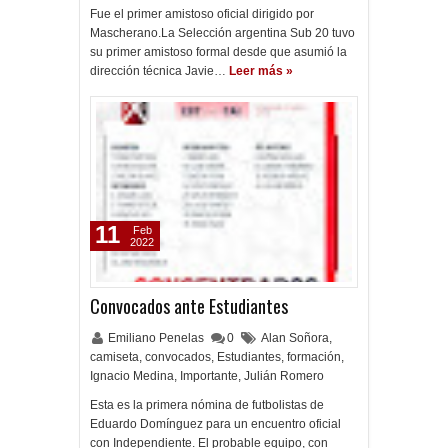
Fue el primer amistoso oficial dirigido por
Mascherano.La Selección argentina Sub 20 tuvo
su primer amistoso formal desde que asumió la
dirección técnica Javie…
Leer más »
11
Feb
2022
Convocados ante Estudiantes
Emiliano Penelas
0
Alan Soñora
,
camiseta
,
convocados
,
Estudiantes
,
formación
,
Ignacio Medina
,
Importante
,
Julián Romero
Esta es la primera nómina de futbolistas de
Eduardo Domínguez para un encuentro oficial
con Independiente. El probable equipo, con