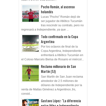
Pocho Román, al ascenso
holandés
Lucas "Pocho" Román dejó de
ser jugador de Atlético Tucumán
tras rescindir su contrato, pero no
regresará a Independiente, ya que ...
Todo confirmado en la Copa
Argentina
Por los octavos de final de la
Copa Argentina, Independiente
enfrentará a Atlético Tucumán en
el Coloso Marcelo Bielsa de Rosario el miércol...
Reclamo millonario de San
Martín (SJ)
San Martín de San Juan reclama
alrededor de 2.5 millones de
dólares de Independiente por la
venta de Matías Giménez a Argentinos Jrs,
consid...
Gustavo López: "La diferencia
entre Vélez e Independiente