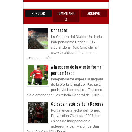
POPULAR
COMENTARIO
ARCHIVO
S
Contacto
La Caldera del Diablo Un diario
Independiente Desde 1996
siguiendo al Rojo Sitio oficial:
www.lacalderadeldiablo.net
Correo electrón...
A la espera de la oferta formal
por Lomónaco
Independiente espera la llegada
de la oferta formal del Pachuca
por Kevin Lomónaco . Tal como
dio a entender el Secretario General del Club...
Goleada histórica de la Reserva
Por la tercera fecha del Torneo
Proyección Clausura 2026, los
chicos de Independiente
golearon a San Martín de San
Juan 9 a 0 en Villa Domín...