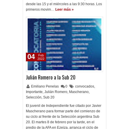
desde las 15 y el miércoles a las 9:30 horas. Los
primeros movim…
Leer más »
04
Feb
2022
Julián Romero a la Sub 20
Emiliano Penelas
0
convocados
,
Importante
,
Julián Romero
,
Mascherano
,
Selección
,
Sub 20
El juvenil de Independiente fue citado por Javier
Mascherano para formar parte del comienzo de
su ciclo al frente de la Selección argentina Sub
20. El martes 8 de febrero por la tarde, en el
predio de la AFA en Ezeiza, arranca el ciclo de