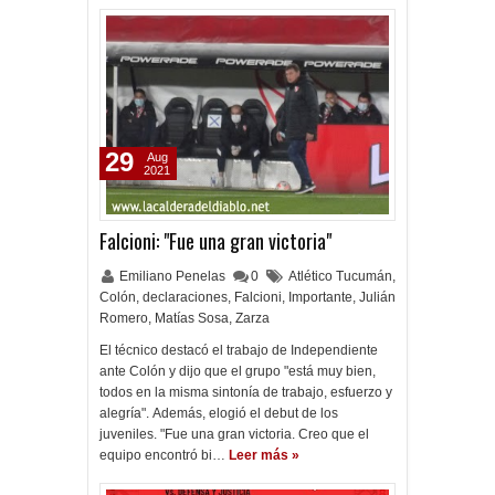
29
Aug
2021
Falcioni: "Fue una gran victoria"
Emiliano Penelas
0
Atlético Tucumán
,
Colón
,
declaraciones
,
Falcioni
,
Importante
,
Julián
Romero
,
Matías Sosa
,
Zarza
El técnico destacó el trabajo de Independiente
ante Colón y dijo que el grupo "está muy bien,
todos en la misma sintonía de trabajo, esfuerzo y
alegría". Además, elogió el debut de los
juveniles. "Fue una gran victoria. Creo que el
equipo encontró bi…
Leer más »