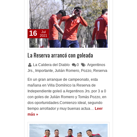
16
Jul
2021
La Reserva arrancó con goleada
La Caldera del Diablo
0
Argentinos
Jrs.
,
Importante
,
Julián Romero
,
Pozzo
,
Reserva
En un gran arranque de campeonato, esta
mañana en Villa Domínico la Reserva de
Independiente goleó a Argentinos Jrs. por 3 a 0
con goles de Julián Romero y Tomás Pozzo, en
dos oportunidades.Comienzo ideal, segundo
tiempo arrollador y muy buenas actua…
Leer
más »