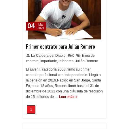
04
Mar
2021
Primer contrato para Julián Romero
La Caldera del Diablo
0
firma de
contrato
,
Importante
,
inferiores
,
Julián Romero
El juvenil, categoría 2003, firmó su primer
contrato profesional con Independiente. Llegó a
la pensión en 2019.Nacido en San Jorge, Santa
Fe, hace 18 años, Romero firmó hasta el 31 de
diciembre de 2022 con una cláusula de rescisión
de 15 millones de …
Leer más »
1