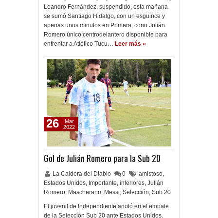
Leandro Fernández, suspendido, esta mañana
se sumó Santiago Hidalgo, con un esguince y
apenas unos minutos en Primera, cono Julián
Romero único centrodelantero disponible para
enfrentar a Atlético Tucu…
Leer más »
26
Mar
2022
Gol de Julián Romero para la Sub 20
La Caldera del Diablo
0
amistoso
,
Estados Unidos
,
Importante
,
inferiores
,
Julián
Romero
,
Mascherano
,
Messi
,
Selección
,
Sub 20
El juvenil de Independiente anotó en el empate
de la Selección Sub 20 ante Estados Unidos.