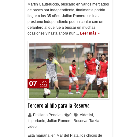
Martin Cauteruccio, buscado en varios mercados
de pases por Independiente, finalmente podría
llegar a los 35 años. Julián Romero se iría a
préstamo.Independiente podría contar con un
delantero al que fue a buscar en muchas
ocasiones y hasta ahora nun…
Leer más »
07
Sep
2022
Tercero al hilo para la Reserva
Emiliano Penelas
0
Aldosivi
,
Importante
,
Julián Romero
,
Reserva
,
Tarzia
,
video
Esta mañana, en Mar del Plata, los chicos de