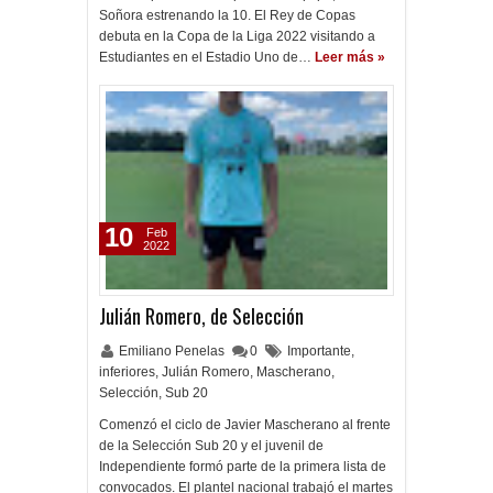
Soñora estrenando la 10. El Rey de Copas
debuta en la Copa de la Liga 2022 visitando a
Estudiantes en el Estadio Uno de…
Leer más »
10
Feb
2022
Julián Romero, de Selección
Emiliano Penelas
0
Importante
,
inferiores
,
Julián Romero
,
Mascherano
,
Selección
,
Sub 20
Comenzó el ciclo de Javier Mascherano al frente
de la Selección Sub 20 y el juvenil de
Independiente formó parte de la primera lista de
convocados. El plantel nacional trabajó el martes