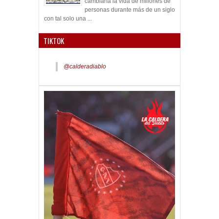
cambiaría la vida de millones de
personas durante más de un siglo
con tal solo una ...
TIKTOK
@calderadiablo