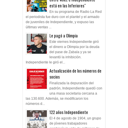
está en las Inferiores"
En su programa de Radio La Red
el periodista fue duro con el plantel y el armado
de juveniles de Independiente, y expuso las
últimas ventas ...
Le pagó a Olimpia
Este viernes Independiente giró
el dinero a Olimpia por la deuda
del pase de Zabala y ya se
levantó la inhibición.
Independiente le giró el...
Actualización de los números de
socios
Finalizada la depuración del
padrón, Independiente quedó con
una masa societaria cercana a
las 130.600. Además, se modificaron los
números d...
122 años Independiente
El 4 de agosto de 1904, un grupo
de jóvenes trabajadores