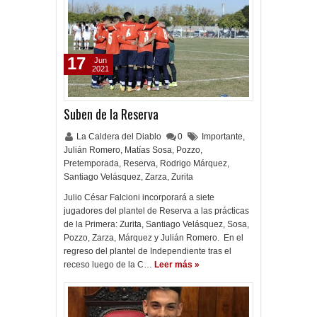
17
Jun
2021
Suben de la Reserva
La Caldera del Diablo
0
Importante
,
Julián Romero
,
Matías Sosa
,
Pozzo
,
Pretemporada
,
Reserva
,
Rodrigo Márquez
,
Santiago Velásquez
,
Zarza
,
Zurita
Julio César Falcioni incorporará a siete
jugadores del plantel de Reserva a las prácticas
de la Primera: Zurita, Santiago Velásquez, Sosa,
Pozzo, Zarza, Márquez y Julián Romero. En el
regreso del plantel de Independiente tras el
receso luego de la C…
Leer más »