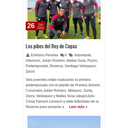
26
Jun
2021
Los pibes del Rey de Copas
Emiliano Penelas
0
Importante
,
inferiores
,
Julián Romero
,
Matías Sosa
,
Pozzo
,
Pretemporada
,
Reserva
,
Santiago Velásquez
,
Zarza
Seis juveniles están realizando la primera
pretemporada con el plantel de Primera división.
Conocelos.Julián Romero, Márquez, Zurita,
Zarza, Velásquez y Matías Sosa (abajo)Julio
César Falcioni convocó a siete futbolistas de la
Reserva para sumarse a …
Leer más »