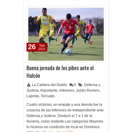
26
Sep
2021
Buena jornada de los pibes ante el
Halcón
La Caldera del Diablo
0
Defensa y
Justicia
,
Importante
,
inferiores
,
Julián Romero
,
Laprida
,
Torcuato
Cuatro victorias, un empate y una derrota fue la
cosecha de las Inferiores de Independiente ante
Defensa y Justicia. Destacó el 7 a 1 de la
Novena, como visitante.Las categorías Mayores
lo hicieron en condición de local en Domínico.