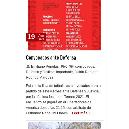
19
Aug
2021
Convocados ante Defensa
Emiliano Penelas
0
convocados
,
Defensa y Justicia
,
Importante
,
Julián Romero
,
Rodrigo Márquez
Esta es la lista de futbolistas convocados para el
partido de este viernes ante Defensa y Justicia,
por la séptima fecha del Torneo 2021. El
encuentro se jugará en el Libertadores de
América desde las 21.15, con arbitraje de
Fernando Rapallini.Finalm…
Leer más »