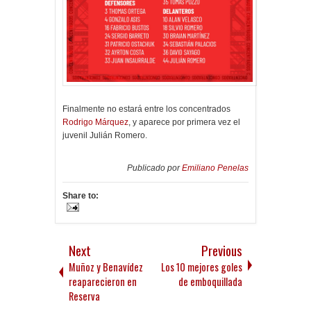
Finalmente no estará entre los concentrados
Rodrigo Márquez
, y aparece por primera vez el
juvenil Julián Romero.
Publicado por
Emiliano Penelas
Share to:
Next
Previous
Muñoz y Benavídez
Los 10 mejores goles
reaparecieron en
de emboquillada
Reserva