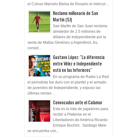
enfrentará a Atlético Tucumán en
el Coloso Marcelo Bielsa de Rosario el miércol...
Reclamo millonario de San
Martín (SJ)
San Martín de San Juan reclama
alrededor de 2.5 millones de
dólares de Independiente por la
venta de Matías Giménez a Argentinos Jrs,
consid...
Gustavo López: "La diferencia
entre Vélez e Independiente
está en las Inferiores"
En su programa de Radio La Red
el periodista fue duro con el plantel y el armado
de juveniles de Independiente, y expuso las
últimas ventas ...
Convocados ante el Calamar
Esta es la lista de jugadores para
recibir a Platense en el
Libertadores de América Ricardo
Enrique Bochini. Santiago Mele
se encuentra con...