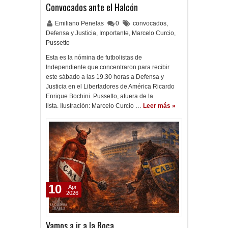
Convocados ante el Halcón
Emiliano Penelas
0
convocados
,
Defensa y Justicia
,
Importante
,
Marcelo Curcio
,
Pussetto
Esta es la nómina de futbolistas de
Independiente que concentraron para recibir
este sábado a las 19.30 horas a Defensa y
Justicia en el Libertadores de América Ricardo
Enrique Bochini. Pussetto, afuera de la
lista. Ilustración: Marcelo Curcio …
Leer más »
10
Apr
2026
Vamos a ir a la Boca...