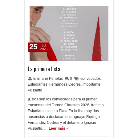
25
Jul
2026
La primera lista
Emiliano Penelas
0
convocados
,
Estudiantes
,
Fernández Cedrés
,
Importante
,
Pussetto
¡Estos son los convocados para el primer
encuentro del Torneo Clausura 2026, frente a
Estudiantes en La Plata!En la lista hay dos
ausencias a destacar: el uruguayo Rodrigo
Fernández Cedrés y el delantero Ignacio
Pussetto. …
Leer más »