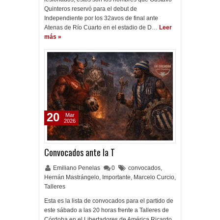
Quinteros reservó para el debut de
Independiente por los 32avos de final ante
Atenas de Río Cuarto en el estadio de D…
Leer
más »
20
Mar
2026
Convocados ante la T
Emiliano Penelas
0
convocados
,
Hernán Mastrángelo
,
Importante
,
Marcelo Curcio
,
Talleres
Esta es la lista de convocados para el partido de
este sábado a las 20 horas frente a Talleres de
Córdoba en el Libertadores de América Ricardo