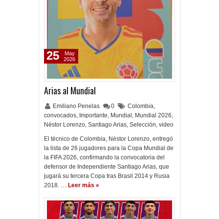
25
May
2026
Arias al Mundial
Emiliano Penelas
0
Colombia
,
convocados
,
Importante
,
Mundial
,
Mundial 2026
,
Néstor Lorenzo
,
Santiago Arias
,
Selección
,
video
El técnico de Colombia, Néstor Lorenzo, entregó
la lista de 26 jugadores para la Copa Mundial de
la FIFA 2026, confirmando la convocatoria del
defensor de Independiente Santiago Arias, que
jugará su tercera Copa tras Brasil 2014 y Rusia
2018. …
Leer más »