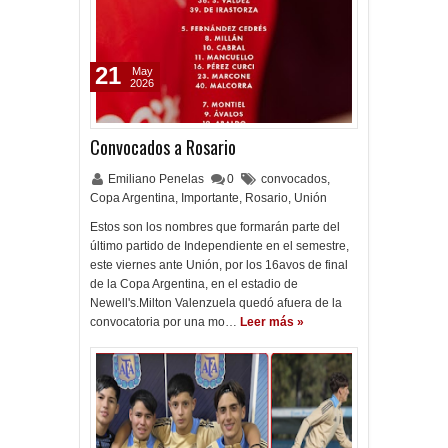
21
May
2026
Convocados a Rosario
Emiliano Penelas
0
convocados
,
Copa Argentina
,
Importante
,
Rosario
,
Unión
Estos son los nombres que formarán parte del
último partido de Independiente en el semestre,
este viernes ante Unión, por los 16avos de final
de la Copa Argentina, en el estadio de
Newell's.Milton Valenzuela quedó afuera de la
convocatoria por una mo…
Leer más »