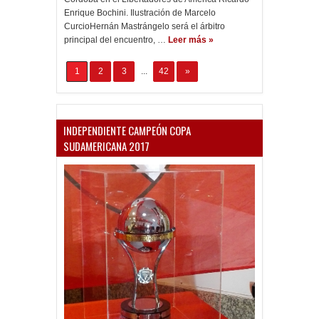
Enrique Bochini. Ilustración de Marcelo
CurcioHernán Mastrángelo será el árbitro
principal del encuentro, …
Leer más »
1
2
3
...
42
»
INDEPENDIENTE CAMPEÓN COPA
SUDAMERICANA 2017