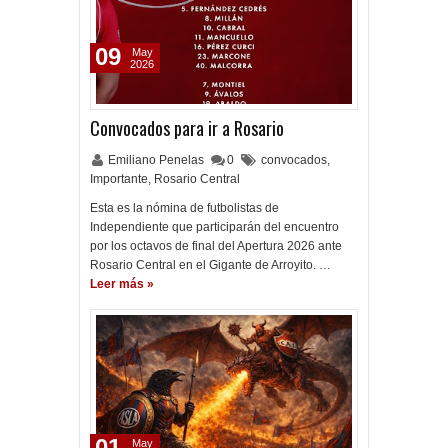
09
May
2026
Convocados para ir a Rosario
Emiliano Penelas
0
convocados
,
Importante
,
Rosario Central
Esta es la nómina de futbolistas de
Independiente que participarán del encuentro
por los octavos de final del Apertura 2026 ante
Rosario Central en el Gigante de Arroyito. …
Leer más »
01
May