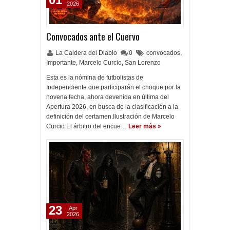
2026
Convocados ante el Cuervo
La Caldera del Diablo
0
convocados
,
Importante
,
Marcelo Curcio
,
San Lorenzo
Esta es la nómina de futbolistas de
Independiente que participarán el choque por la
novena fecha, ahora devenida en última del
Apertura 2026, en busca de la clasificación a la
definición del certamen.Ilustración de Marcelo
Curcio El árbitro del encue…
Leer más »
23
Apr
2026