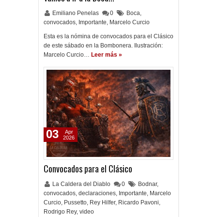
Emiliano Penelas
0
Boca
,
convocados
,
Importante
,
Marcelo Curcio
Esta es la nómina de convocados para el Clásico
de este sábado en la Bombonera. Ilustración:
Marcelo Curcio…
Leer más »
03
Apr
2026
Convocados para el Clásico
La Caldera del Diablo
0
Bodnar
,
convocados
,
declaraciones
,
Importante
,
Marcelo
Curcio
,
Pussetto
,
Rey Hilfer
,
Ricardo Pavoni
,
Rodrigo Rey
,
video