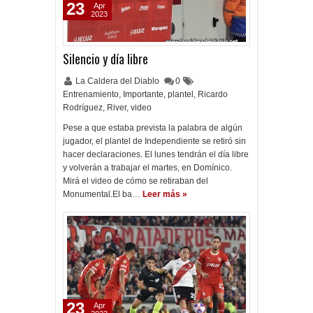
23
Apr
2023
Silencio y día libre
La Caldera del Diablo
0
Entrenamiento
,
Importante
,
plantel
,
Ricardo
Rodríguez
,
River
,
video
Pese a que estaba prevista la palabra de algún
jugador, el plantel de Independiente se retiró sin
hacer declaraciones. El lunes tendrán el día libre
y volverán a trabajar el martes, en Domínico.
Mirá el video de cómo se retiraban del
Monumental.El ba…
Leer más »
23
Apr