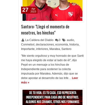
27
Apr
2023
Santoro: "Llegó el momento de
nosotros, los hinchas"
La Caldera del Diablo
0
audio
,
Conmebol
,
declaraciones
,
economía
,
historia
,
Importante
,
inferiores
,
Maratea
,
Santoro
"Me siento orgulloso y muy honrado de que Santi
me haya elegido de estar al lado de él", dijo
Pepé en un mensaje a los hinchas de
Independiente para sostener la colecta
impulsada por Maratea. Además, dijo que se
debe apostar al desarrollo de las Infe…
Leer
más »