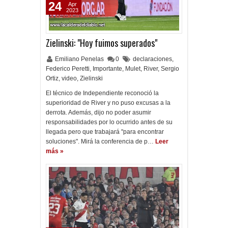
24
Apr
2023
Zielinski: "Hoy fuimos superados"
Emiliano Penelas
0
declaraciones
,
Federico Peretti
,
Importante
,
Mulet
,
River
,
Sergio
Ortiz
,
video
,
Zielinski
El técnico de Independiente reconoció la
superioridad de River y no puso excusas a la
derrota. Además, dijo no poder asumir
responsabilidades por lo ocurrido antes de su
llegada pero que trabajará "para encontrar
soluciones". Mirá la conferencia de p…
Leer
más »