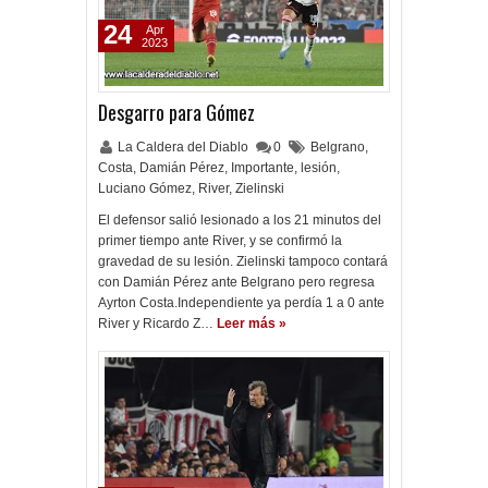
24
Apr
2023
Desgarro para Gómez
La Caldera del Diablo
0
Belgrano
,
Costa
,
Damián Pérez
,
Importante
,
lesión
,
Luciano Gómez
,
River
,
Zielinski
El defensor salió lesionado a los 21 minutos del
primer tiempo ante River, y se confirmó la
gravedad de su lesión. Zielinski tampoco contará
con Damián Pérez ante Belgrano pero regresa
Ayrton Costa.Independiente ya perdía 1 a 0 ante
River y Ricardo Z…
Leer más »