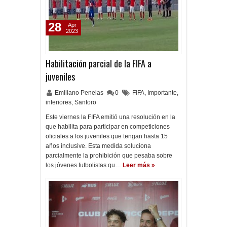
28
Apr
2023
Habilitación parcial de la FIFA a
juveniles
Emiliano Penelas
0
FIFA
,
Importante
,
inferiores
,
Santoro
Este viernes la FIFA emitió una resolución en la
que habilita para participar en competiciones
oficiales a los juveniles que tengan hasta 15
años inclusive. Esta medida soluciona
parcialmente la prohibición que pesaba sobre
los jóvenes futbolistas qu…
Leer más »