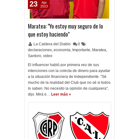
23
Apr
2023
Maratea: "Yo estoy muy seguro de lo
que estoy haciendo"
La Caldera del Diablo
0
declaraciones
,
economía
,
Importante
,
Maratea
,
Santoro
,
video
El influencer habló por primera vez de sus
intenciones con la colecta de dinero para ayudar
a la situación financiera de Independiente. "Sé
mucho de la realidad del Club que no sé si todos
lo saben. No necesito la opinión de cualquiera",
dijo. Mirá e…
Leer más »