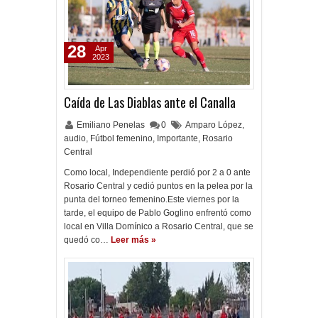
28
Apr
2023
Caída de Las Diablas ante el Canalla
Emiliano Penelas
0
Amparo López
,
audio
,
Fútbol femenino
,
Importante
,
Rosario
Central
Como local, Independiente perdió por 2 a 0 ante
Rosario Central y cedió puntos en la pelea por la
punta del torneo femenino.Este viernes por la
tarde, el equipo de Pablo Goglino enfrentó como
local en Villa Domínico a Rosario Central, que se
quedó co…
Leer más »