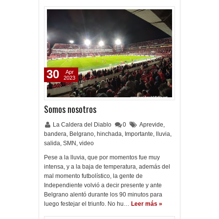
30
Apr
2023
Somos nosotros
La Caldera del Diablo
0
Aprevide
,
bandera
,
Belgrano
,
hinchada
,
Importante
,
lluvia
,
salida
,
SMN
,
video
Pese a la lluvia, que por momentos fue muy
intensa, y a la baja de temperatura, además del
mal momento futbolístico, la gente de
Independiente volvió a decir presente y ante
Belgrano alentó durante los 90 minutos para
luego festejar el triunfo. No hu…
Leer más »