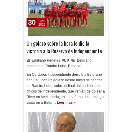
30
Apr
2023
Un golazo sobre la hora le dio la
victoria a la Reserva de Independiente
Emiliano Penelas
0
Belgrano
,
Importante
,
Ramiro Lobo
,
Reserva
En Córdoba, Independiente derrotó a Belgrano
por 1 a 0 con un golazo desde mitad de cancha
de Ramiro Lobo, sobre el final del partido. Los
chicos de Independiente, que venían de golear a
River en Avellaneda, en la mañana del domingo
visitaron a Belgr…
Leer más »