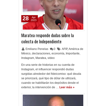
28
Apr
2023
Maratea responde dudas sobre la
colecta de Independiente
Emiliano Penelas
0
AFIP
,
América de
México
,
declaraciones
,
economía
,
Importante
,
Instagram
,
Maratea
,
video
En una serie de historias en su cuenta de
Instagram, el influencer respondió dudas
surgidas alrededor del fideicomiso: qué deuda
se priorizará, qué tipo de dólar de utilizará,
cuando se habilitarán los depósitos desde el
exterior, la intervención de …
Leer más »