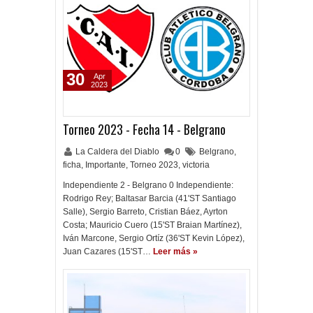
30
Apr
2023
Torneo 2023 - Fecha 14 - Belgrano
La Caldera del Diablo
0
Belgrano
,
ficha
,
Importante
,
Torneo 2023
,
victoria
Independiente 2 - Belgrano 0 Independiente:
Rodrigo Rey; Baltasar Barcia (41'ST Santiago
Salle), Sergio Barreto, Cristian Báez, Ayrton
Costa; Mauricio Cuero (15'ST Braian Martínez),
Iván Marcone, Sergio Ortíz (36'ST Kevin López),
Juan Cazares (15'ST…
Leer más »