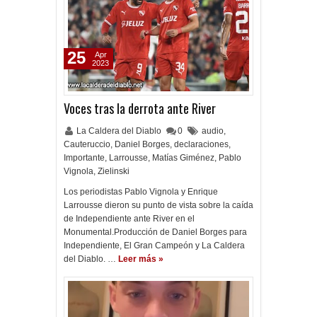
25
Apr
2023
Voces tras la derrota ante River
La Caldera del Diablo
0
audio
,
Cauteruccio
,
Daniel Borges
,
declaraciones
,
Importante
,
Larrousse
,
Matías Giménez
,
Pablo
Vignola
,
Zielinski
Los periodistas Pablo Vignola y Enrique
Larrousse dieron su punto de vista sobre la caída
de Independiente ante River en el
Monumental.Producción de Daniel Borges para
Independiente, El Gran Campeón y La Caldera
del Diablo. …
Leer más »