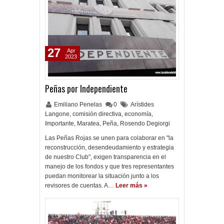
27
Apr
2023
Peñas por Independiente
Emiliano Penelas
0
Arístides
Langone
,
comisión directiva
,
economía
,
Importante
,
Maratea
,
Peña
,
Rosendo Degiorgi
Las Peñas Rojas se unen para colaborar en "la
reconstrucción, desendeudamiento y estrategia
de nuestro Club", exigen transparencia en el
manejo de los fondos y que tres representantes
puedan monitorear la situación junto a los
revisores de cuentas. A…
Leer más »