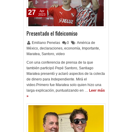
27
Apr
2023
Presentado el fideicomiso
Emiliano Penelas
0
América de
México
,
declaraciones
,
economía
,
Importante
,
Maratea
,
Santoro
,
video
Con una conferencia de prensa de la que
también participó Pepé Santoro, Santiago
Maratea presentó y aclaró aspectos de la colecta
de dinero para Independiente. Mirá el
video.Primero fue Maratea solo quien hizo una
larga explicación, puntualizando en …
Leer más
»