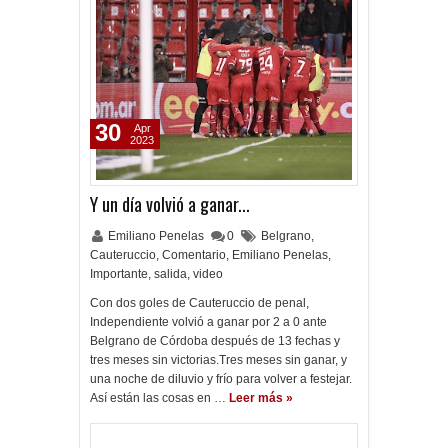
30
Apr
2023
Y un día volvió a ganar...
Emiliano Penelas
0
Belgrano
,
Cauteruccio
,
Comentario
,
Emiliano Penelas
,
Importante
,
salida
,
video
Con dos goles de Cauteruccio de penal,
Independiente volvió a ganar por 2 a 0 ante
Belgrano de Córdoba después de 13 fechas y
tres meses sin victorias.Tres meses sin ganar, y
una noche de diluvio y frío para volver a festejar.
Así están las cosas en …
Leer más »