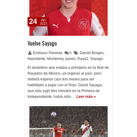
24
Apr
2023
Vuelve Sayago
Emiliano Penelas
0
Daniel Borges
,
Importante
,
Monterrey
,
pases
,
Raya2
,
Sayago
El delantero que estaba a préstamo en la filial de
Rayados de México, ya regresó al país, pero
deberá esperar casi dos meses para ser
habilitado a jugar con el Rojo. David Sayago,
que sólo jugó tres minutos en la Primera de
Independiente, había sido …
Leer más »