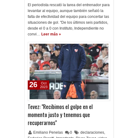
El periodista rescató la tarea del entrenador para
levantar al equipo, aunque también señaló la
falta de efectividad del equipo para concertar las
situaciones de gol. "De los últimos seis partidos,
desde el 0 a 0 con Instituto, Independiente no
convi…
Leer más »
26
Oct
2023
Tevez: "Recibimos el golpe en el
momento justo y tenemos que
recuperarnos"
Emiliano Penelas
0
declaraciones
,