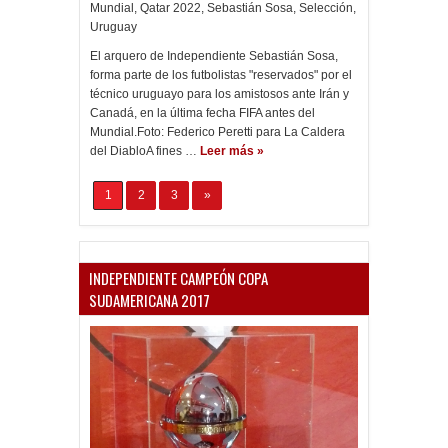
Mundial
,
Qatar 2022
,
Sebastián Sosa
,
Selección
,
Uruguay
El arquero de Independiente Sebastián Sosa,
forma parte de los futbolistas "reservados" por el
técnico uruguayo para los amistosos ante Irán y
Canadá, en la última fecha FIFA antes del
Mundial.Foto: Federico Peretti para La Caldera
del DiabloA fines …
Leer más »
1
2
3
»
INDEPENDIENTE CAMPEÓN COPA
SUDAMERICANA 2017