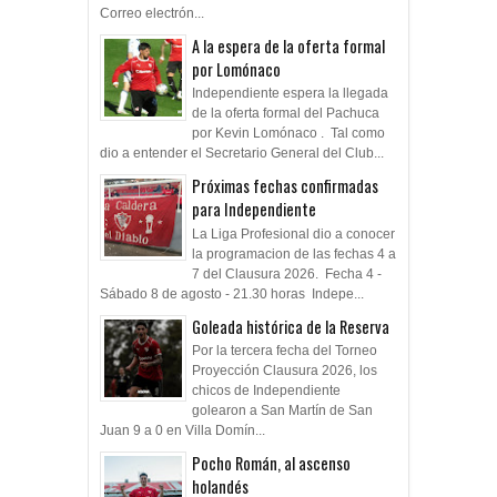
Correo electrón...
A la espera de la oferta formal
por Lomónaco
Independiente espera la llegada
de la oferta formal del Pachuca
por Kevin Lomónaco . Tal como
dio a entender el Secretario General del Club...
Próximas fechas confirmadas
para Independiente
La Liga Profesional dio a conocer
la programacion de las fechas 4 a
7 del Clausura 2026. Fecha 4 -
Sábado 8 de agosto - 21.30 horas Indepe...
Goleada histórica de la Reserva
Por la tercera fecha del Torneo
Proyección Clausura 2026, los
chicos de Independiente
golearon a San Martín de San
Juan 9 a 0 en Villa Domín...
Pocho Román, al ascenso
holandés