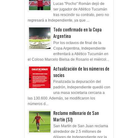
Lucas "Pocho" Román dejó de
ser jugador de Atlético Tucumán
tras rescindir su contrato, pero no
regresará a Independiente, ya que ...
Todo confirmado en la Copa
Argentina
Por los octavos de final de la
Copa Argentina, Independiente
enfrentará a Atlético Tucumán en
el Coloso Marcelo Bielsa de Rosario el miércol...
Actualización de los números de
socios
Finalizada la depuración del
padrón, Independiente quedó con
una masa societaria cercana a
las 130.600. Además, se modificaron los
números d...
Reclamo millonario de San
Martín (SJ)
San Martín de San Juan reclama
alrededor de 2.5 millones de
dólares de Independiente por la