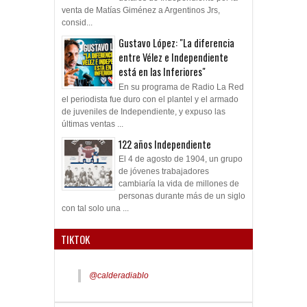
venta de Matías Giménez a Argentinos Jrs,
consid...
Gustavo López: "La diferencia
entre Vélez e Independiente
está en las Inferiores"
En su programa de Radio La Red
el periodista fue duro con el plantel y el armado
de juveniles de Independiente, y expuso las
últimas ventas ...
122 años Independiente
El 4 de agosto de 1904, un grupo
de jóvenes trabajadores
cambiaría la vida de millones de
personas durante más de un siglo
con tal solo una ...
TIKTOK
@calderadiablo