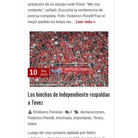
actuación de su equipo ante River. "Me voy
contento", señaló. Escuchá la conferencia de
prensa completa. Foto: Federico Peretti“Fue el
mejor partido en todas las…
Leer más »
10
Mar
2024
Los hinchas de Independiente respaldan
a Tevez
Emiliano Penelas
0
declaraciones
,
Federico Peretti
,
hinchada
,
Importante
,
Tevez
,
video
Luego de una semana agitada por fallos