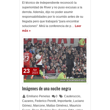
El técnico de Independiente reconoció la
superioridad de River y no puso excusas a la
derrota. Además, dijo no poder asumir
responsabilidades por lo ocurrido antes de su
llegada pero que trabajará "para encontrar
soluciones". Mirá la conferencia de p…
Leer
más »
23
Apr
2023
Imágenes de una noche negra
Emiliano Penelas
0
Cauteruccio
,
Cazares
,
Federico Peretti
,
Importante
,
Luciano
Gómez
,
Marcone
,
Matías Giménez
,
Mauricio