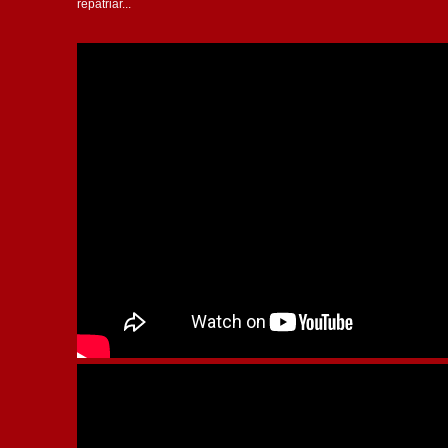
repatriar...