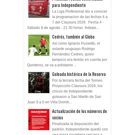
para Independiente
La Liga Profesional dio a conocer
la programacion de las fechas 4 a
7 del Clausura 2026. Fecha 4 -
Sábado 8 de agosto - 21.30 horas Indepe...
Cedrés, también al Globo
Así como Ignacio Pussetto, el
volante uruguayo Rodrigo
Fernández Cedres, quien
tampoco era tenido en cuenta por
Quinteros, se va a préstamo ...
Goleada histórica de la Reserva
Por la tercera fecha del Torneo
Proyección Clausura 2026, los
chicos de Independiente
golearon a San Martín de San
Juan 9 a 0 en Villa Domín...
Actualización de los números de
socios
Finalizada la depuración del
padrón, Independiente quedó con
una masa societaria cercana a