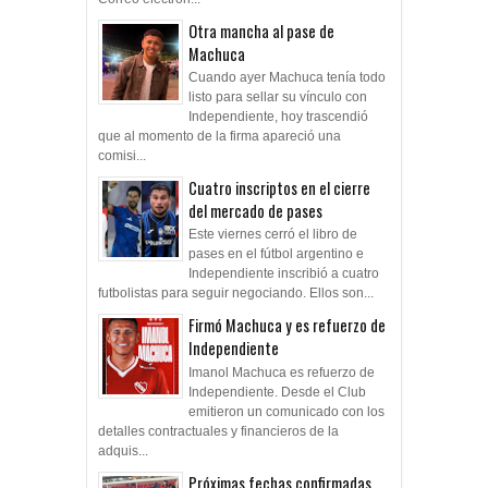
Otra mancha al pase de
Machuca
Cuando ayer Machuca tenía todo
listo para sellar su vínculo con
Independiente, hoy trascendió
que al momento de la firma apareció una
comisi...
Cuatro inscriptos en el cierre
del mercado de pases
Este viernes cerró el libro de
pases en el fútbol argentino e
Independiente inscribió a cuatro
futbolistas para seguir negociando. Ellos son...
Firmó Machuca y es refuerzo de
Independiente
Imanol Machuca es refuerzo de
Independiente. Desde el Club
emitieron un comunicado con los
detalles contractuales y financieros de la
adquis...
Próximas fechas confirmadas