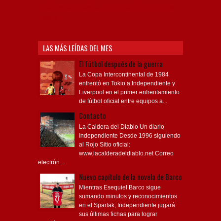
Sudamericana, Soy del Rojo, #TodoRojo, YouTube,
Videos,
LAS MÁS LEÍDAS DEL MES
El fútbol después de la guerra
La Copa Intercontinental de 1984
enfrentó en Tokio a Independiente y
Liverpool en el primer enfrentamiento
de fútbol oficial entre equipos a...
Contacto
La Caldera del Diablo Un diario
Independiente Desde 1996 siguiendo
al Rojo Sitio oficial:
www.lacalderadeldiablo.net Correo
electrón...
Nuevo capítulo de la novela de Barco
Mientras Esequiel Barco sigue
sumando minutos y reconocimientos
en el Spartak, Independiente jugará
sus últimas fichas para lograr