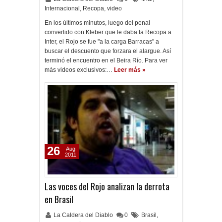
Internacional
,
Recopa
,
video
En los últimos minutos, luego del penal
convertido con Kleber que le daba la Recopa a
Inter, el Rojo se fue "a la carga Barracas" a
buscar el descuento que forzara el alargue. Así
terminó el encuentro en el Beira Río. Para ver
más videos exclusivos:…
Leer más »
26
Aug
2011
Las voces del Rojo analizan la derrota
en Brasil
La Caldera del Diablo
0
Brasil
,