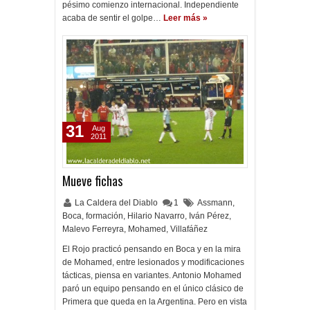
pésimo comienzo internacional. Independiente
acaba de sentir el golpe…
Leer más »
31
Aug
2011
Mueve fichas
La Caldera del Diablo
1
Assmann
,
Boca
,
formación
,
Hilario Navarro
,
Iván Pérez
,
Malevo Ferreyra
,
Mohamed
,
Villafáñez
El Rojo practicó pensando en Boca y en la mira
de Mohamed, entre lesionados y modificaciones
tácticas, piensa en variantes. Antonio Mohamed
paró un equipo pensando en el único clásico de
Primera que queda en la Argentina. Pero en vista