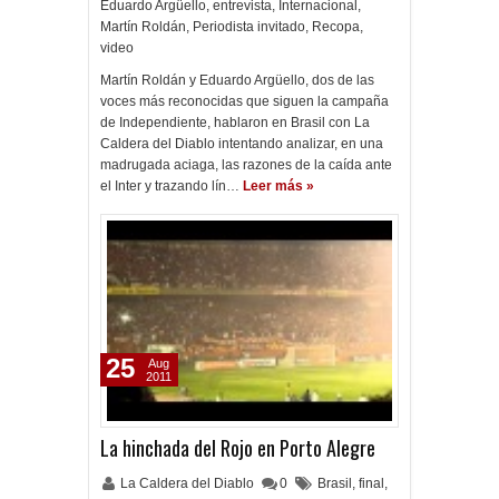
Eduardo Argüello
,
entrevista
,
Internacional
,
Martín Roldán
,
Periodista invitado
,
Recopa
,
video
Martín Roldán y Eduardo Argüello, dos de las
voces más reconocidas que siguen la campaña
de Independiente, hablaron en Brasil con La
Caldera del Diablo intentando analizar, en una
madrugada aciaga, las razones de la caída ante
el Inter y trazando lín…
Leer más »
25
Aug
2011
La hinchada del Rojo en Porto Alegre
La Caldera del Diablo
0
Brasil
,
final
,