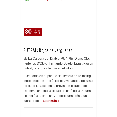
30
Aug
2011
FUTSAL: Rojos de vergüenza
La Caldera del Diablo
4
Diario Olé
,
Federico D'Otolo
,
Fernando Sotelo
,
futsal
,
Pasión
Futsal
,
racing
,
violencia en el fútbol
Escándalo en el partido de Tercera entre racing e
Independiente. El clásico de Avellaneda de futsal
no pudo jugarse: en la previa, en el juego de
Reserva, un hincha de racing bajó de la tribuna,
se metió a la cancha y le pegó una piña a un
jugador de…
Leer más »