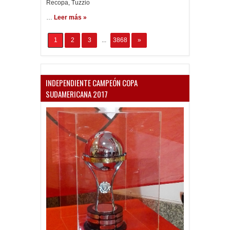
Recopa
,
Tuzzio
…
Leer más »
1
2
3
...
3868
»
INDEPENDIENTE CAMPEÓN COPA
SUDAMERICANA 2017