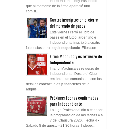
Independiente, hoy trascendió
que al momento de la firma apareció una
comisi...
Cuatro inscriptos en el cierre
del mercado de pases
Este viernes cerró el libro de
pases en el fútbol argentino e
Independiente inscribió a cuatro
futbolistas para seguir negociando. Ellos son...
Firmó Machuca y es refuerzo de
Independiente
Imanol Machuca es refuerzo de
Independiente. Desde el Club
emitieron un comunicado con los
detalles contractuales y financieros de la
adquis...
Próximas fechas confirmadas
para Independiente
La Liga Profesional dio a conocer
la programacion de las fechas 4 a
7 del Clausura 2026. Fecha 4 -
Sábado 8 de agosto - 21.30 horas Indepe...