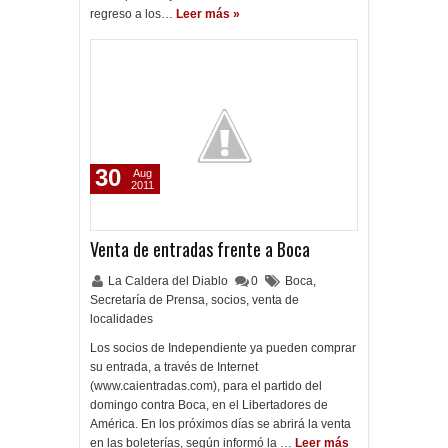
regreso a los…
Leer más »
30
Aug
2011
Venta de entradas frente a Boca
La Caldera del Diablo
0
Boca
,
Secretaría de Prensa
,
socios
,
venta de
localidades
Los socios de Independiente ya pueden comprar
su entrada, a través de Internet
(www.caientradas.com), para el partido del
domingo contra Boca, en el Libertadores de
América. En los próximos días se abrirá la venta
en las boleterías, según informó la …
Leer más