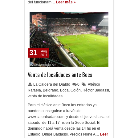
del funcionam…
Leer más »
31
Aug
2011
Venta de localidades ante Boca
La Caldera del Diablo
0
Atlético
Rafaela
,
Belgrano
,
Boca
,
Colón
,
Héctor Baldassi
,
venta de localidades
Para el clásico ante Boca las entradas ya
pueden conseguirse a través de
www.caientradas.com, y desde el jueves hasta el
sábado, de 11 a 17 hs en la Sede Social. El
domingo habrá venta desde las 14 hs en el
Estadio. Dirige Baldassi. Precios Norte A…
Leer