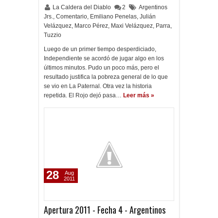
La Caldera del Diablo
2
Argentinos
Jrs.
,
Comentario
,
Emiliano Penelas
,
Julián
Velázquez
,
Marco Pérez
,
Maxi Velázquez
,
Parra
,
Tuzzio
Luego de un primer tiempo desperdiciado,
Independiente se acordó de jugar algo en los
últimos minutos. Pudo un poco más, pero el
resultado justifica la pobreza general de lo que
se vio en La Paternal. Otra vez la historia
repetida. El Rojo dejó pasa…
Leer más »
28
Aug
2011
Apertura 2011 - Fecha 4 - Argentinos