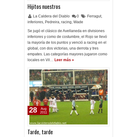
Hijitos nuestros
La Caldera del Diablo
0
Ferragut
,
inferiores
,
Pedreira
,
racing
,
Wade
Se jugó el clásico de Avellaneda en divisiones
inferiores y como de costumbre, el Rojo se llevó
la mayoría de los puntos y venció a racing en el
global, con dos victorias, una derrota y tres
empates. Las categorías mayores jugaron como
locales en Vil…
Leer más »
28
Aug
2011
Tarde, tarde