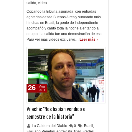
salida
,
video
Copando la tribuna asignada, con entradas
agotadas desde Buenos Aires y sumando más
hinchas en Brasil, la gente de Independiente
acompañó y cantó toda la noche alentando al
equipo. La salida fue una demostración de eso.
Para ver más videos exclusivo…
Leer más »
26
Aug
2011
Vilachá: "Nos habían vendido el
semestre de la historia"
La Caldera del Diablo
0
Brasil
,
Emiliano Penelas
,
entrevista
,
final
,
Fredes
,