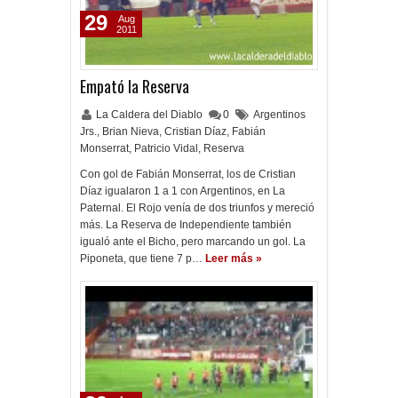
29
Aug
2011
Empató la Reserva
La Caldera del Diablo
0
Argentinos
Jrs.
,
Brian Nieva
,
Cristian Díaz
,
Fabián
Monserrat
,
Patricio Vidal
,
Reserva
Con gol de Fabián Monserrat, los de Cristian
Díaz igualaron 1 a 1 con Argentinos, en La
Paternal. El Rojo venía de dos triunfos y mereció
más. La Reserva de Independiente también
igualó ante el Bicho, pero marcando un gol. La
Piponeta, que tiene 7 p…
Leer más »