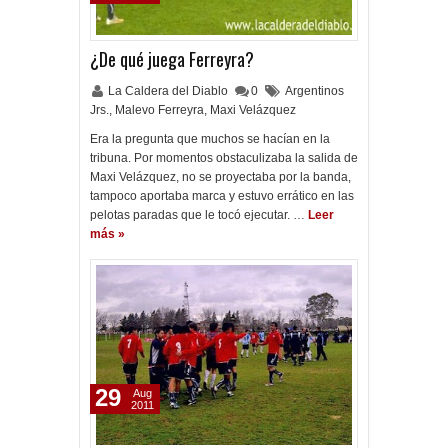
¿De qué juega Ferreyra?
La Caldera del Diablo
0
Argentinos
Jrs.
,
Malevo Ferreyra
,
Maxi Velázquez
Era la pregunta que muchos se hacían en la
tribuna. Por momentos obstaculizaba la salida de
Maxi Velázquez, no se proyectaba por la banda,
tampoco aportaba marca y estuvo errático en las
pelotas paradas que le tocó ejecutar. …
Leer
más »
29
Aug
2011