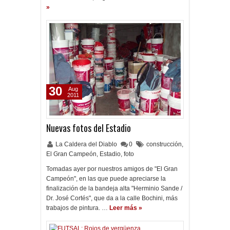
»
30
Aug
2011
Nuevas fotos del Estadio
La Caldera del Diablo
0
construcción
,
El Gran Campeón
,
Estadio
,
foto
Tomadas ayer por nuestros amigos de "El Gran
Campeón", en las que puede apreciarse la
finalización de la bandeja alta "Herminio Sande /
Dr. José Cortés", que da a la calle Bochini, más
trabajos de pintura. …
Leer más »