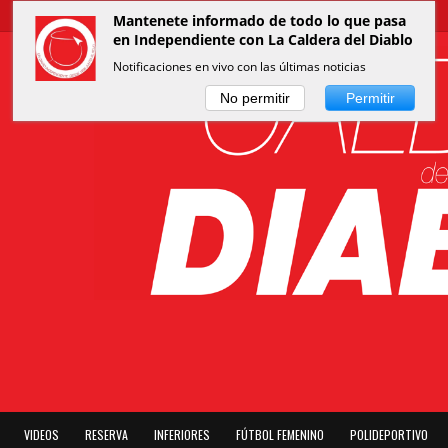
Mantenete informado de todo lo que pasa
en Independiente con La Caldera del Diablo
Notificaciones en vivo con las últimas noticias
No permitir
Permitir
VIDEOS
RESERVA
INFERIORES
FÚTBOL FEMENINO
POLIDEPORTIVO