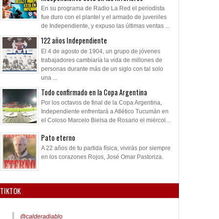
En su programa de Radio La Red el periodista
fue duro con el plantel y el armado de juveniles
de Independiente, y expuso las últimas ventas ...
122 años Independiente
El 4 de agosto de 1904, un grupo de jóvenes
trabajadores cambiaría la vida de millones de
personas durante más de un siglo con tal solo
una ...
Todo confirmado en la Copa Argentina
Por los octavos de final de la Copa Argentina,
Independiente enfrentará a Atlético Tucumán en
el Coloso Marcelo Bielsa de Rosario el miércol...
Pato eterno
A 22 años de tu partida física, vivirás por siempre
en los corazones Rojos, José Omar Pastoriza.
TIKTOK
@calderadiablo