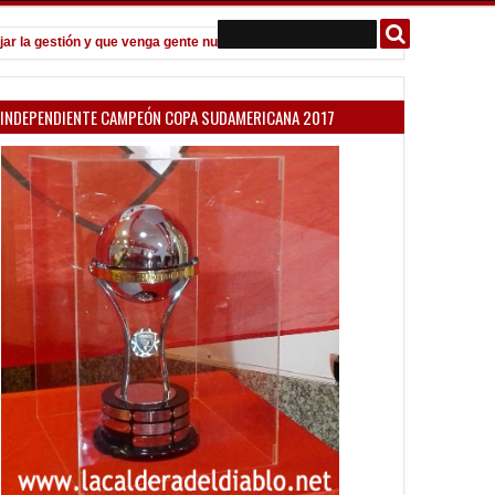
 gestión y que venga gente nueva"
Todo confirmado en la Copa Argent
7:08 PM
INDEPENDIENTE CAMPEÓN COPA SUDAMERICANA 2017