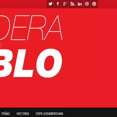
PEÑAS
HISTORIA
COPA SUDAMERICANA