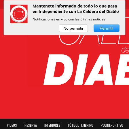
Mantenete informado de todo lo que pasa
en Independiente con La Caldera del Diablo
Notificaciones en vivo con las últimas noticias
No permitir
Permitir
VIDEOS
RESERVA
INFERIORES
FÚTBOL FEMENINO
POLIDEPORTIVO