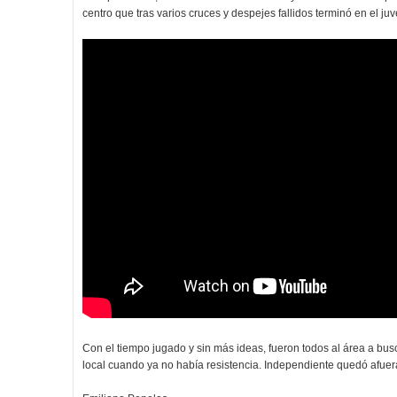
centro que tras varios cruces y despejes fallidos terminó en el juv
Con el tiempo jugado y sin más ideas, fueron todos al área a busca
local cuando ya no había resistencia. Independiente quedó afuera