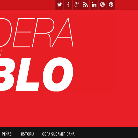
PEÑAS
HISTORIA
COPA SUDAMERICANA