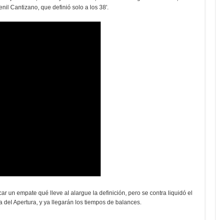
enil Cantizano, que definió solo a los 38'.
r un empate qué lleve al alargue la definición, pero se contra liquidó el
 del Apertura, y ya llegarán los tiempos de balances.