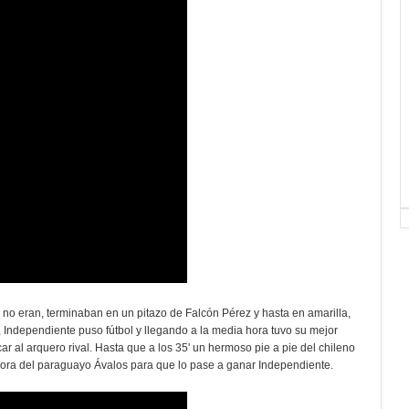
ue no eran, terminaban en un pitazo de Falcón Pérez y hasta en amarilla,
, Independiente puso fútbol y llegando a la media hora tuvo su mejor
ar al arquero rival. Hasta que a los 35' un hermoso pie a pie del chileno
eadora del paraguayo Ávalos para que lo pase a ganar Independiente.