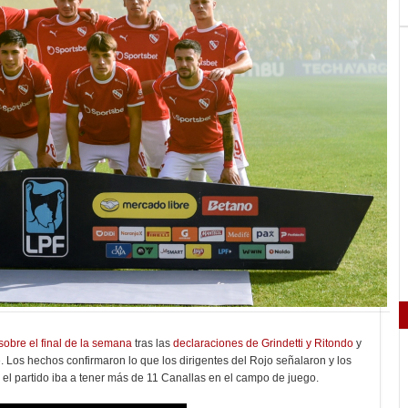
sobre el final de la semana
tras las
declaraciones de Grindetti y Ritondo
y
e. Los hechos confirmaron lo que los dirigentes del Rojo señalaron y los
el partido iba a tener más de 11 Canallas en el campo de juego.