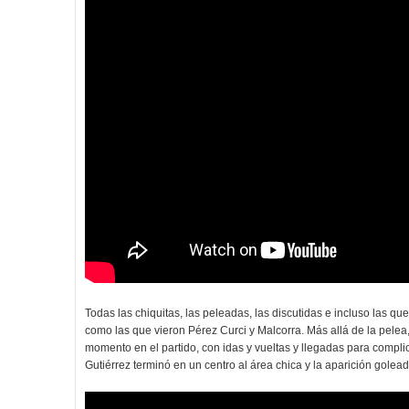
Todas las chiquitas, las peleadas, las discutidas e incluso las q
como las que vieron Pérez Curci y Malcorra. Más allá de la pelea
momento en el partido, con idas y vueltas y llegadas para complic
Gutiérrez terminó en un centro al área chica y la aparición gol