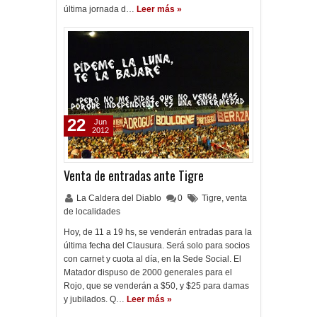
última jornada d…
Leer más »
22
Jun
2012
Venta de entradas ante Tigre
La Caldera del Diablo
0
Tigre
,
venta
de localidades
Hoy, de 11 a 19 hs, se venderán entradas para la
última fecha del Clausura. Será solo para socios
con carnet y cuota al día, en la Sede Social. El
Matador dispuso de 2000 generales para el
Rojo, que se venderán a $50, y $25 para damas
y jubilados. Q…
Leer más »