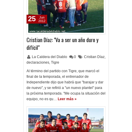
25
Jun
2012
Cristian Díaz: "Va a ser un año duro y
difícil"
La Caldera del Diablo
0
Cristian Díaz
,
declaraciones
,
Tigre
Al término del partido con Tigre, que marcó el
final de la temporada, el entrenador de
Independiente dijo que habrá que "barajar y dar
de nuevo", y se refirió a "un nuevo plantel" para
la próxima temporada. "Me ocupa la situación del
equipo, no es qu…
Leer más »