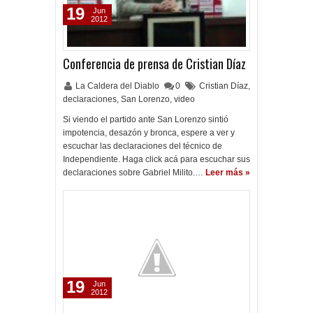
19
Jun
2012
Conferencia de prensa de Cristian Díaz
La Caldera del Diablo
0
Cristian Díaz
,
declaraciones
,
San Lorenzo
,
video
Si viendo el partido ante San Lorenzo sintió
impotencia, desazón y bronca, espere a ver y
escuchar las declaraciones del técnico de
Independiente. Haga click acá para escuchar sus
declaraciones sobre Gabriel Milito.…
Leer más »
19
Jun
2012