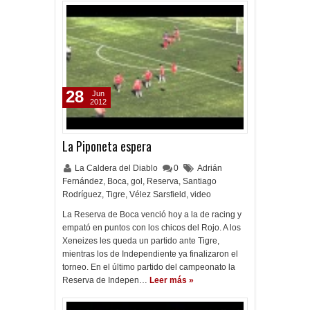
28
Jun
2012
La Piponeta espera
La Caldera del Diablo
0
Adrián
Fernández
,
Boca
,
gol
,
Reserva
,
Santiago
Rodríguez
,
Tigre
,
Vélez Sarsfield
,
video
La Reserva de Boca venció hoy a la de racing y
empató en puntos con los chicos del Rojo. A los
Xeneizes les queda un partido ante Tigre,
mientras los de Independiente ya finalizaron el
torneo. En el último partido del campeonato la
Reserva de Indepen…
Leer más »