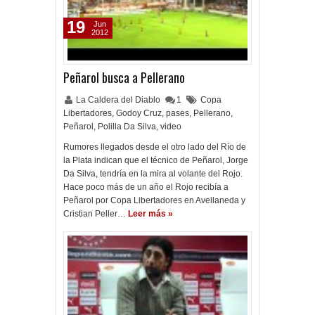
19
Jun
2012
Peñarol busca a Pellerano
La Caldera del Diablo
1
Copa
Libertadores
,
Godoy Cruz
,
pases
,
Pellerano
,
Peñarol
,
Polilla Da Silva
,
video
Rumores llegados desde el otro lado del Río de
la Plata indican que el técnico de Peñarol, Jorge
Da Silva, tendría en la mira al volante del Rojo.
Hace poco más de un año el Rojo recibía a
Peñarol por Copa Libertadores en Avellaneda y
Cristian Peller…
Leer más »