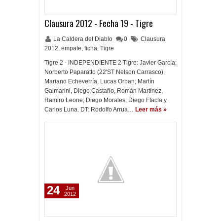
Clausura 2012 - Fecha 19 - Tigre
La Caldera del Diablo
0
Clausura
2012
,
empate
,
ficha
,
Tigre
Tigre 2 - INDEPENDIENTE 2 Tigre: Javier García;
Norberto Paparatto (22'ST Nelson Carrasco),
Mariano Echeverría, Lucas Orban; Martín
Galmarini, Diego Castaño, Román Martínez,
Ramiro Leone; Diego Morales; Diego Ftacla y
Carlos Luna. DT: Rodolfo Arrua…
Leer más »
24
Jun
2012