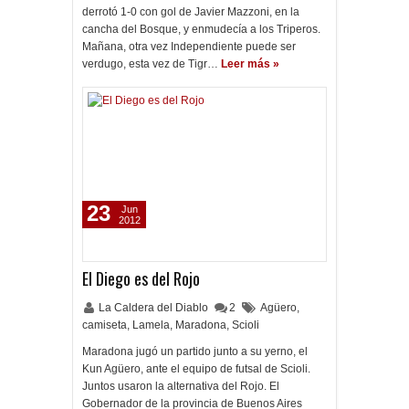
derrotó 1-0 con gol de Javier Mazzoni, en la
cancha del Bosque, y enmudecía a los Triperos.
Mañana, otra vez Independiente puede ser
verdugo, esta vez de Tigr…
Leer más »
23
Jun
2012
El Diego es del Rojo
La Caldera del Diablo
2
Agüero
,
camiseta
,
Lamela
,
Maradona
,
Scioli
Maradona jugó un partido junto a su yerno, el
Kun Agüero, ante el equipo de futsal de Scioli.
Juntos usaron la alternativa del Rojo. El
Gobernador de la provincia de Buenos Aires