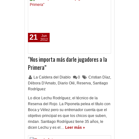
21
Jun
2012
“Nos importa más darle jugadores a la
Primera”
La Caldera del Diablo
0
Cristian Díaz
,
Débora D'Amato
,
Diario Olé
,
Reserva
,
Santiago
Rodríguez
Lo dice Lechu Rodríguez, el técnico de la
Reserva del Rojo. La Piponeta pelea el título con
Boca y Vélez pero su entrenador cuenta que el
objetivo principal es que los chicos que suben,
rindan. Santiago Rodríguez tiene 35 años, le
dicen Lechu y es el…
Leer más »