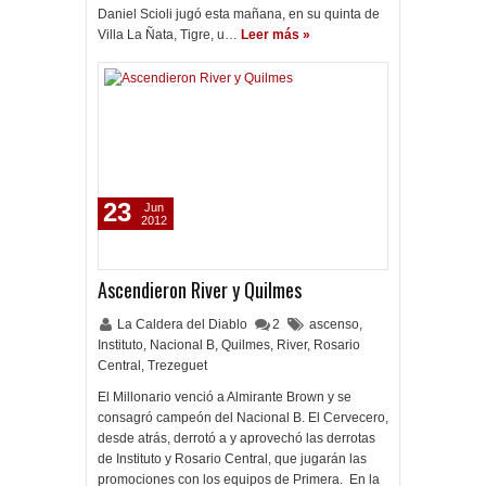
Daniel Scioli jugó esta mañana, en su quinta de
Villa La Ñata, Tigre, u…
Leer más »
23
Jun
2012
Ascendieron River y Quilmes
La Caldera del Diablo
2
ascenso
,
Instituto
,
Nacional B
,
Quilmes
,
River
,
Rosario
Central
,
Trezeguet
El Millonario venció a Almirante Brown y se
consagró campeón del Nacional B. El Cervecero,
desde atrás, derrotó a y aprovechó las derrotas
de Instituto y Rosario Central, que jugarán las
promociones con los equipos de Primera. En la