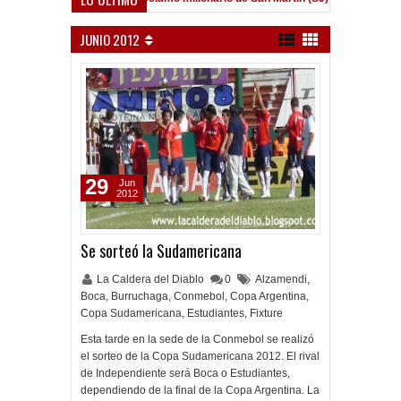
JUNIO 2012
29
Jun
2012
Se sorteó la Sudamericana
La Caldera del Diablo
0
Alzamendi
,
Boca
,
Burruchaga
,
Conmebol
,
Copa Argentina
,
Copa Sudamericana
,
Estudiantes
,
Fixture
Esta tarde en la sede de la Conmebol se realizó
el sorteo de la Copa Sudamericana 2012. El rival
de Independiente será Boca o Estudiantes,
dependiendo de la final de la Copa Argentina. La