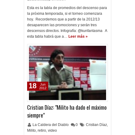
Esta es la tabla de promedios del descenso para
la próxima temporada, si el torneo comenzara
hoy. Recordemos que a partir de la 2012/13
desaparecen las promociones y serán tres
descensos directos. Infografía: @kunfantasma A
esta tabla habrá que a…
Leer más »
18
Jun
2012
Cristian Díaz: "Milito ha dado el máximo
siempre"
La Caldera del Diablo
0
Cristian Díaz
,
Milito
,
retiro
,
video