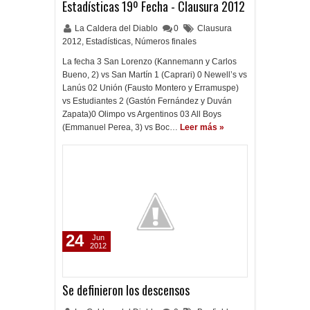
Estadísticas 19º Fecha - Clausura 2012
La Caldera del Diablo
0
Clausura
2012
,
Estadísticas
,
Números finales
La fecha 3 San Lorenzo (Kannemann y Carlos
Bueno, 2) vs San Martín 1 (Caprari) 0 Newell’s vs
Lanús 02 Unión (Fausto Montero y Erramuspe)
vs Estudiantes 2 (Gastón Fernández y Duván
Zapata)0 Olimpo vs Argentinos 03 All Boys
(Emmanuel Perea, 3) vs Boc…
Leer más »
24
Jun
2012
Se definieron los descensos