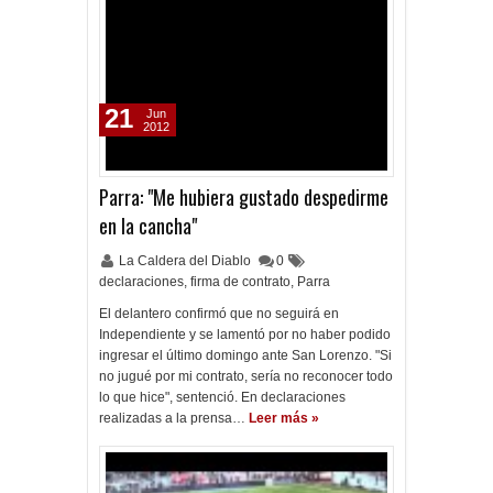
21
Jun
2012
Parra: "Me hubiera gustado despedirme
en la cancha"
La Caldera del Diablo
0
declaraciones
,
firma de contrato
,
Parra
El delantero confirmó que no seguirá en
Independiente y se lamentó por no haber podido
ingresar el último domingo ante San Lorenzo. "Si
no jugué por mi contrato, sería no reconocer todo
lo que hice", sentenció. En declaraciones
realizadas a la prensa…
Leer más »