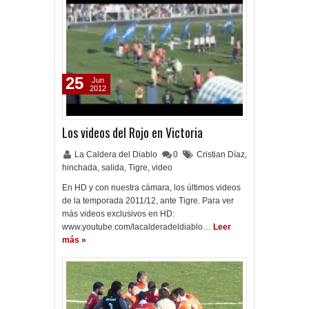
25
Jun
2012
Los videos del Rojo en Victoria
La Caldera del Diablo
0
Cristian Díaz
,
hinchada
,
salida
,
Tigre
,
video
En HD y con nuestra cámara, los últimos videos
de la temporada 2011/12, ante Tigre. Para ver
más videos exclusivos en HD:
www.youtube.com/lacalderadeldiablo…
Leer
más »