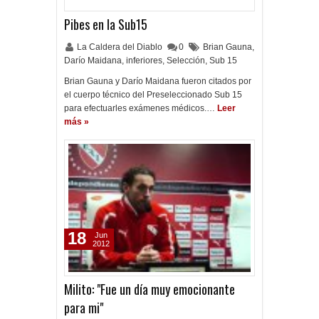
Pibes en la Sub15
La Caldera del Diablo
0
Brian Gauna
,
Darío Maidana
,
inferiores
,
Selección
,
Sub 15
Brian Gauna y Darío Maidana fueron citados por
el cuerpo técnico del Preseleccionado Sub 15
para efectuarles exámenes médicos.…
Leer
más »
18
Jun
2012
Milito: "Fue un día muy emocionante
para mi"