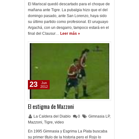
El Mariscal quedó descartado para el choque de
mañana ante Tigre. La pubalgia hizo que el del
domingo pasado, ante San Lorenzo, haya sido
su último partido como profesional. El uruguayo
Argachá, con un desgarro, tampoco estará en el
final del Clausur…
Leer más »
23
Jun
2012
El estigma de Mazzoni
La Caldera del Diablo
0
Gimnasia LP
,
Mazzoni
,
Tigre
,
video
En 1995 Gimnasia y Esgrima La Plata buscaba
su primer título de la historia pero el Rojo lo