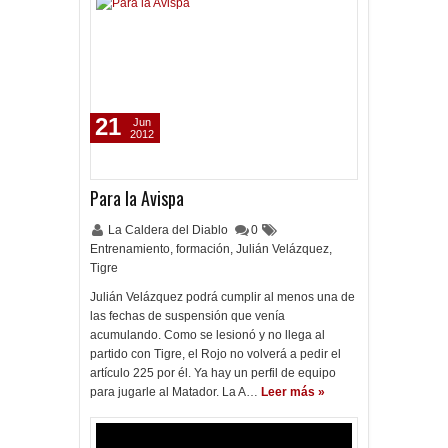
21
Jun
2012
Para la Avispa
La Caldera del Diablo
0
Entrenamiento
,
formación
,
Julián Velázquez
,
Tigre
Julián Velázquez podrá cumplir al menos una de
las fechas de suspensión que venía
acumulando. Como se lesionó y no llega al
partido con Tigre, el Rojo no volverá a pedir el
artículo 225 por él. Ya hay un perfil de equipo
para jugarle al Matador. La A…
Leer más »