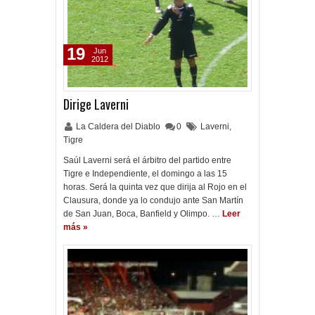
19
Jun
2012
Dirige Laverni
La Caldera del Diablo
0
Laverni
,
Tigre
Saúl Laverni será el árbitro del partido entre
Tigre e Independiente, el domingo a las 15
horas. Será la quinta vez que dirija al Rojo en el
Clausura, donde ya lo condujo ante San Martín
de San Juan, Boca, Banfield y Olimpo. …
Leer
más »