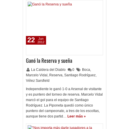
22
Jun
2012
Ganó la Reserva y sueña
La Caldera del Diablo
0
Boca
,
Marcelo Vidal
,
Reserva
,
Santiago Rodríguez
,
Vélez Sarsfield
Independiente le ganó 1-0 a Arsenal de visitante
y es puntero del torneo de reserva. Marcelo Vidal
marcó el gol para el equipo de Santiago
Rodríguez. La Piponeta quedó como único
puntero del campeonato, a tres de los escoltas,
aunque tiene dos partid…
Leer más »