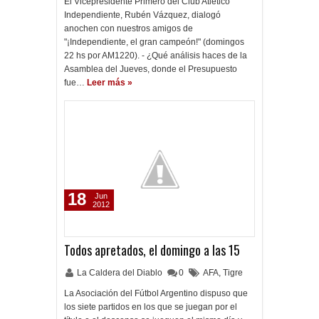
El Vicepresidente Primero del Club Atlético
Independiente, Rubén Vázquez, dialogó
anochen con nuestros amigos de
"¡Independiente, el gran campeón!" (domingos
22 hs por AM1220). - ¿Qué análisis haces de la
Asamblea del Jueves, donde el Presupuesto
fue…
Leer más »
18
Jun
2012
Todos apretados, el domingo a las 15
La Caldera del Diablo
0
AFA
,
Tigre
La Asociación del Fútbol Argentino dispuso que
los siete partidos en los que se juegan por el