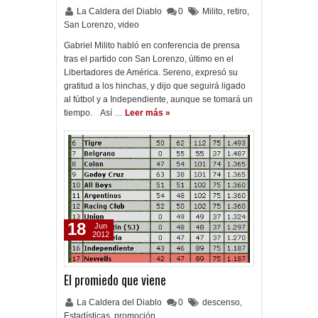
La Caldera del Diablo
0
Milito
,
retiro
,
San Lorenzo
,
video
Gabriel Milito habló en conferencia de prensa
tras el partido con San Lorenzo, último en el
Libertadores de América. Sereno, expresó su
gratitud a los hinchas, y dijo que seguirá ligado
al fútbol y a Independiente, aunque se tomará un
tiempo. Así …
Leer más »
18
Jun
2012
El promiedo que viene
La Caldera del Diablo
0
descenso
,
Estadísticas
,
promoción