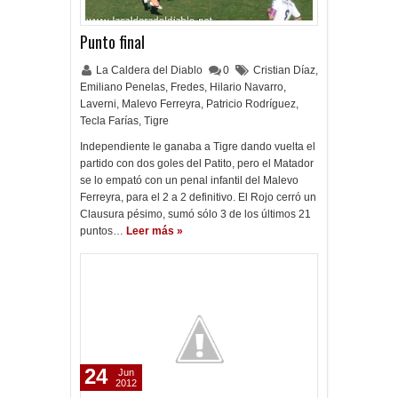
Punto final
La Caldera del Diablo
0
Cristian Díaz
,
Emiliano Penelas
,
Fredes
,
Hilario Navarro
,
Laverni
,
Malevo Ferreyra
,
Patricio Rodríguez
,
Tecla Farías
,
Tigre
Independiente le ganaba a Tigre dando vuelta el
partido con dos goles del Patito, pero el Matador
se lo empató con un penal infantil del Malevo
Ferreyra, para el 2 a 2 definitivo. El Rojo cerró un
Clausura pésimo, sumó sólo 3 de los últimos 21
puntos…
Leer más »
24
Jun
2012