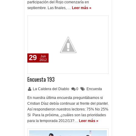
participación del Rojo comenzaría en
septiembre. Las finales, …
Leer más »
29
Jun
2012
Encuesta 193
La Caldera del Diablo
0
Encuesta
En nuestra última encuesta preguntábamos si
Cristian Díaz debía continuar al frente del plantel.
Así respondieron nuestros lectores: 75% No 25%
Si Para la próxima, ¿cuáles son las prioridades
para la temporada 2012/13?…
Leer más »