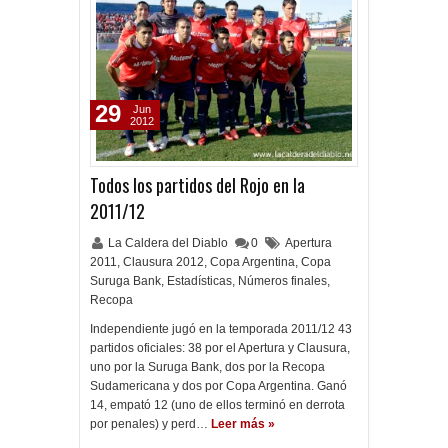
29
Jun
2012
Todos los partidos del Rojo en la
2011/12
La Caldera del Diablo
0
Apertura
2011
,
Clausura 2012
,
Copa Argentina
,
Copa
Suruga Bank
,
Estadísticas
,
Números finales
,
Recopa
Independiente jugó en la temporada 2011/12 43
partidos oficiales: 38 por el Apertura y Clausura,
uno por la Suruga Bank, dos por la Recopa
Sudamericana y dos por Copa Argentina. Ganó
14, empató 12 (uno de ellos terminó en derrota
por penales) y perd…
Leer más »