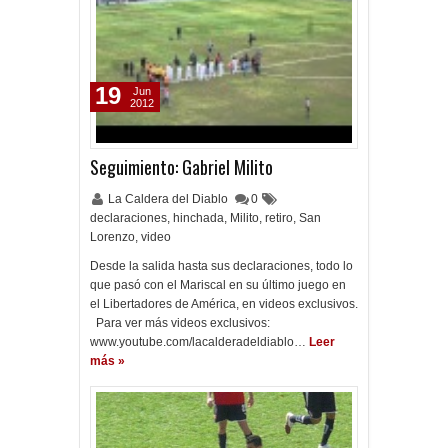
19
Jun
2012
Seguimiento: Gabriel Milito
La Caldera del Diablo
0
declaraciones
,
hinchada
,
Milito
,
retiro
,
San
Lorenzo
,
video
Desde la salida hasta sus declaraciones, todo lo
que pasó con el Mariscal en su último juego en
el Libertadores de América, en videos exclusivos.
Para ver más videos exclusivos:
www.youtube.com/lacalderadeldiablo…
Leer
más »