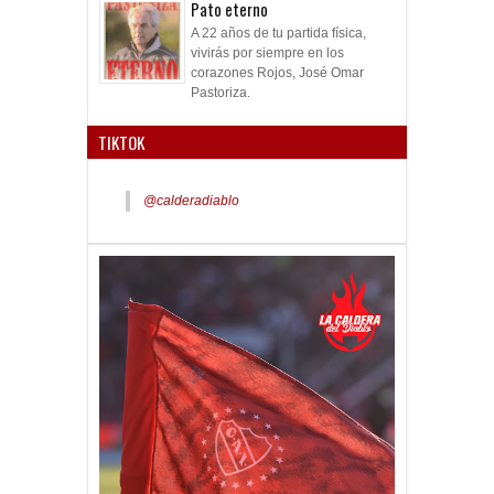
Pato eterno
A 22 años de tu partida física,
vivirás por siempre en los
corazones Rojos, José Omar
Pastoriza.
TIKTOK
@calderadiablo