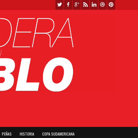
PEÑAS
HISTORIA
COPA SUDAMERICANA