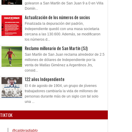
golearon a San Martín de San Juan 9 a 0 en Villa
Domín...
Actualización de los números de socios
Finalizada la depuración del padrón,
Independiente quedó con una masa societaria
cercana a las 130.600. Además, se modificaron
los números d...
Reclamo millonario de San Martín (SJ)
San Martín de San Juan reclama alrededor de 2.5
millones de dólares de Independiente por la
venta de Matías Giménez a Argentinos Jrs,
consid...
122 años Independiente
El 4 de agosto de 1904, un grupo de jóvenes
trabajadores cambiaría la vida de millones de
personas durante más de un siglo con tal solo
una ...
TIKTOK
@calderadiablo