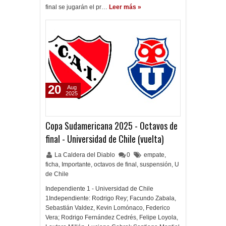
final se jugarán el pr…
Leer más »
20
Aug
2025
Copa Sudamericana 2025 - Octavos de
final - Universidad de Chile (vuelta)
La Caldera del Diablo
0
empate
,
ficha
,
Importante
,
octavos de final
,
suspensión
,
U
de Chile
Independiente 1 - Universidad de Chile
1Independiente: Rodrigo Rey; Facundo Zabala,
Sebastián Valdez, Kevin Lomónaco, Federico
Vera; Rodrigo Fernández Cedrés, Felipe Loyola,