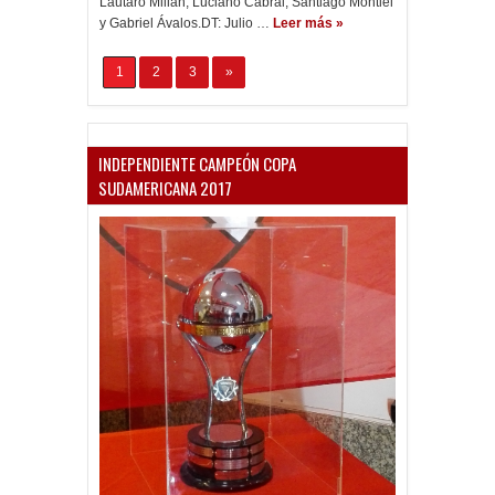
Lautaro Millán, Luciano Cabral; Santiago Montiel
y Gabriel Ávalos.DT: Julio …
Leer más »
1
2
3
»
INDEPENDIENTE CAMPEÓN COPA
SUDAMERICANA 2017