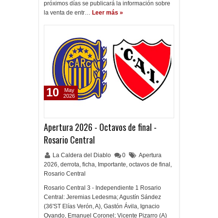
próximos días se publicará la información sobre
la venta de entr…
Leer más »
10
May
2026
Apertura 2026 - Octavos de final -
Rosario Central
La Caldera del Diablo
0
Apertura
2026
,
derrota
,
ficha
,
Importante
,
octavos de final
,
Rosario Central
Rosario Central 3 - Independiente 1 Rosario
Central: Jeremias Ledesma; Agustín Sández
(36'ST Elías Verón, A), Gastón Ávila, Ignacio
Ovando, Emanuel Coronel; Vicente Pizarro (A)