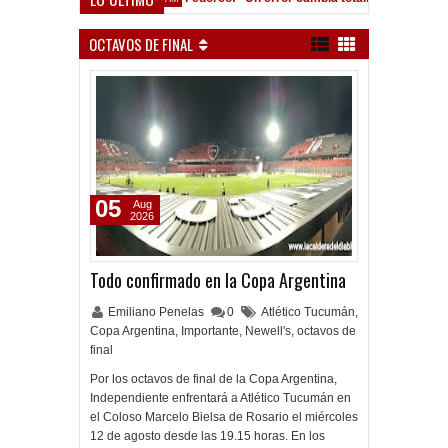
ocho Román, al ascenso holandés
OCTAVOS DE FINAL
05
Aug
2026
Todo confirmado en la Copa Argentina
Emiliano Penelas
0
Atlético Tucumán
,
Copa Argentina
,
Importante
,
Newell's
,
octavos de
final
Por los octavos de final de la Copa Argentina,
Independiente enfrentará a Atlético Tucumán en
el Coloso Marcelo Bielsa de Rosario el miércoles
12 de agosto desde las 19.15 horas. En los