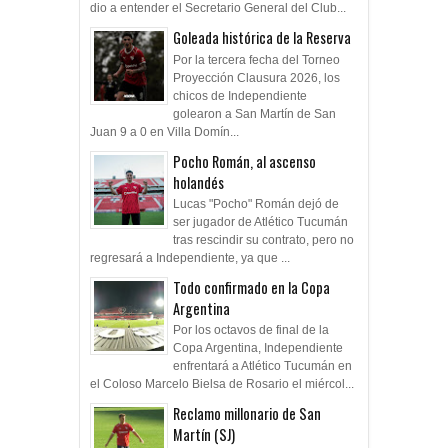
dio a entender el Secretario General del Club...
Goleada histórica de la Reserva
Por la tercera fecha del Torneo
Proyección Clausura 2026, los
chicos de Independiente
golearon a San Martín de San
Juan 9 a 0 en Villa Domín...
Pocho Román, al ascenso
holandés
Lucas "Pocho" Román dejó de
ser jugador de Atlético Tucumán
tras rescindir su contrato, pero no
regresará a Independiente, ya que ...
Todo confirmado en la Copa
Argentina
Por los octavos de final de la
Copa Argentina, Independiente
enfrentará a Atlético Tucumán en
el Coloso Marcelo Bielsa de Rosario el miércol...
Reclamo millonario de San
Martín (SJ)