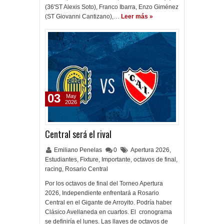
(36'ST Alexis Soto), Franco Ibarra, Enzo Giménez
(ST Giovanni Cantizano),…
Leer más »
03
May
2026
Central será el rival
Emiliano Penelas
0
Apertura 2026
,
Estudiantes
,
Fixture
,
Importante
,
octavos de final
,
racing
,
Rosario Central
Por los octavos de final del Torneo Apertura
2026, Independiente enfrentará a Rosario
Central en el Gigante de Arroyito. Podría haber
Clásico Avellaneda en cuartos. El cronograma
se definiría el lunes. Las llaves de octavos de