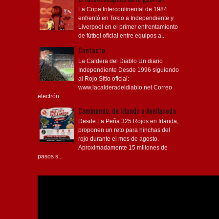
La Copa Intercontinental de 1984
enfrentó en Tokio a Independiente y
Liverpool en el primer enfrentamiento
de fútbol oficial entre equipos a...
Contacto
La Caldera del Diablo Un diario
Independiente Desde 1996 siguiendo
al Rojo Sitio oficial:
www.lacalderadeldiablo.net Correo
electrón...
Caminando, de Irlanda a Avellaneda
Desde La Peña 325 Rojos en Irlanda,
proponen un reto para hinchas del
rojo durante el mes de agosto.
Aproximadamente 15 millones de
pasos s...