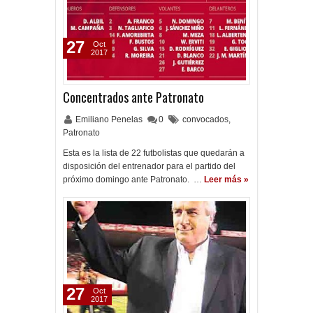
27
Oct
2017
Concentrados ante Patronato
Emiliano Penelas
0
convocados
,
Patronato
Esta es la lista de 22 futbolistas que quedarán a
disposición del entrenador para el partido del
próximo domingo ante Patronato. …
Leer más »
27
Oct
2017