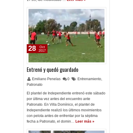
28
Oct
2017
Entrenó y quedó guardado
Emiliano Penelas
0
Entrenamiento
,
Patronato
El plantel de Independiente entrenó este sábado
por última vez antes del encuentro ante
Patronato. En Villa Domínico, el plantel de
Independiente realizó los últimos movimientos
con pelota antes de enfrentar por la séptima
fecha a Patronato, el domin…
Leer más »