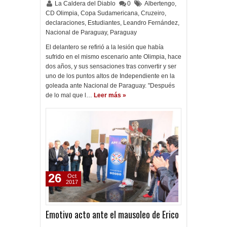
La Caldera del Diablo
0
Albertengo
,
CD Olimpia
,
Copa Sudamericana
,
Cruzeiro
,
declaraciones
,
Estudiantes
,
Leandro Fernández
,
Nacional de Paraguay
,
Paraguay
El delantero se refirió a la lesión que había
sufrido en el mismo escenario ante Olimpia, hace
dos años, y sus sensaciones tras convertir y ser
uno de los puntos altos de Independiente en la
goleada ante Nacional de Paraguay. "Después
de lo mal que l…
Leer más »
26
Oct
2017
Emotivo acto ante el mausoleo de Erico