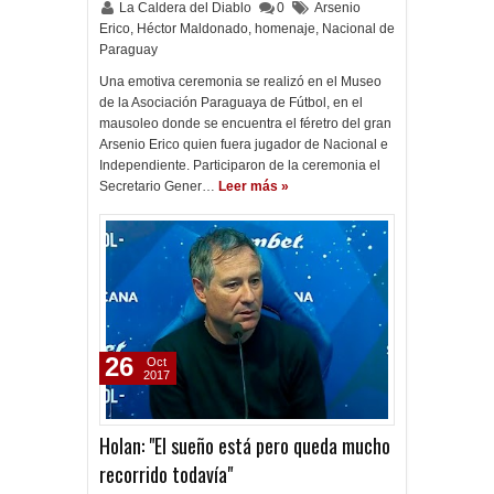
La Caldera del Diablo
0
Arsenio
Erico
,
Héctor Maldonado
,
homenaje
,
Nacional de
Paraguay
Una emotiva ceremonia se realizó en el Museo
de la Asociación Paraguaya de Fútbol, en el
mausoleo donde se encuentra el féretro del gran
Arsenio Erico quien fuera jugador de Nacional e
Independiente. Participaron de la ceremonia el
Secretario Gener…
Leer más »
26
Oct
2017
Holan: "El sueño está pero queda mucho
recorrido todavía"