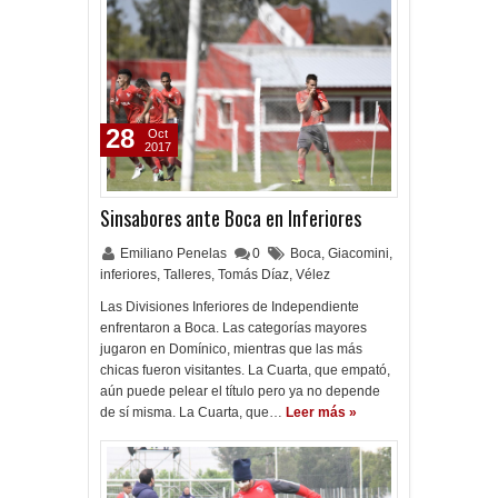
28
Oct
2017
Sinsabores ante Boca en Inferiores
Emiliano Penelas
0
Boca
,
Giacomini
,
inferiores
,
Talleres
,
Tomás Díaz
,
Vélez
Las Divisiones Inferiores de Independiente
enfrentaron a Boca. Las categorías mayores
jugaron en Domínico, mientras que las más
chicas fueron visitantes. La Cuarta, que empató,
aún puede pelear el título pero ya no depende
de sí misma. La Cuarta, que…
Leer más »