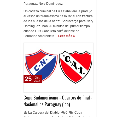
Paraguay
,
Nery Domínguez
Un codazo criminal de Luis Caballero le produjo
al vasco un "traumatismo naso facial con fractura
de los huesos de la nariz". Sobrecarga para Nery
Domínguez. Iban 20 minutos del primer tiempo
cuando Luis Caballero saltó delante de
Fernando Amorebieta…
Leer más »
25
Oct
2017
Copa Sudamericana - Cuartos de final -
Nacional de Paraguay (ida)
La Caldera del Diablo
0
Copa