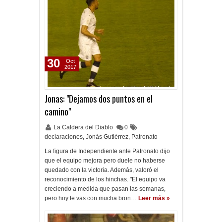
30
Oct
2017
Jonas: "Dejamos dos puntos en el
camino"
La Caldera del Diablo
0
declaraciones
,
Jonás Gutiérrez
,
Patronato
La figura de Independiente ante Patronato dijo
que el equipo mejora pero duele no haberse
quedado con la victoria. Además, valoró el
reconocimiento de los hinchas. "El equipo va
creciendo a medida que pasan las semanas,
pero hoy te vas con mucha bron…
Leer más »