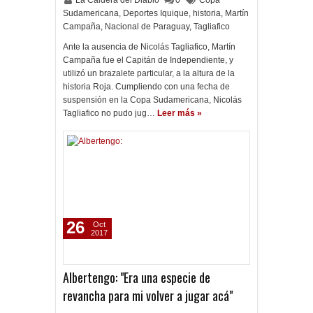
La Caldera del Diablo
0
Copa
Sudamericana
,
Deportes Iquique
,
historia
,
Martín
Campaña
,
Nacional de Paraguay
,
Tagliafico
Ante la ausencia de Nicolás Tagliafico, Martín
Campaña fue el Capitán de Independiente, y
utilizó un brazalete particular, a la altura de la
historia Roja. Cumpliendo con una fecha de
suspensión en la Copa Sudamericana, Nicolás
Tagliafico no pudo jug…
Leer más »
26
Oct
2017
Albertengo: "Era una especie de
revancha para mi volver a jugar acá"