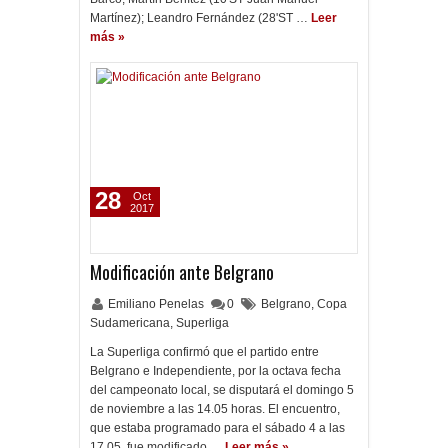
Martínez); Leandro Fernández (28'ST …
Leer
más »
28
Oct
2017
Modificación ante Belgrano
Emiliano Penelas
0
Belgrano
,
Copa
Sudamericana
,
Superliga
La Superliga confirmó que el partido entre
Belgrano e Independiente, por la octava fecha
del campeonato local, se disputará el domingo 5
de noviembre a las 14.05 horas. El encuentro,
que estaba programado para el sábado 4 a las
17.05, fue modificado …
Leer más »