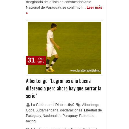
marginado de la lista de convocados ante
Nacional de Paraguay, se confirmó l…
Leer más
»
31
Oct
2017
Albertengo: "Logramos una buena
diferencia pero ahora hay que cerrar la
serie"
La Caldera del Diablo
0
Albertengo
,
Copa Sudamericana
,
declaraciones
,
Libertad de
Paraguay
,
Nacional de Paraguay
,
Patronato
,
racing