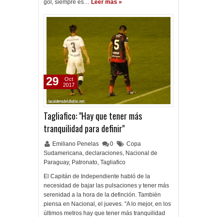
gol, siempre es…
Leer más »
29
Oct
2017
Tagliafico: "Hay que tener más
tranquilidad para definir"
Emiliano Penelas
0
Copa
Sudamericana
,
declaraciones
,
Nacional de
Paraguay
,
Patronato
,
Tagliafico
El Capitán de Independiente habló de la
necesidad de bajar las pulsaciones y tener más
serenidad a la hora de la definción. También
piensa en Nacional, el jueves. "A lo mejor, en los
últimos metros hay que tener más tranquilidad