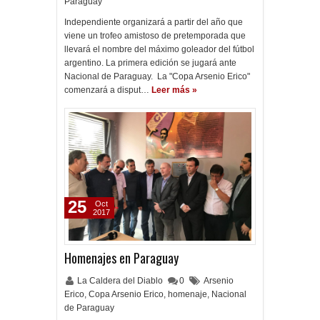
Paraguay
Independiente organizará a partir del año que
viene un trofeo amistoso de pretemporada que
llevará el nombre del máximo goleador del fútbol
argentino. La primera edición se jugará ante
Nacional de Paraguay. La "Copa Arsenio Erico"
comenzará a disput…
Leer más »
25
Oct
2017
Homenajes en Paraguay
La Caldera del Diablo
0
Arsenio
Erico
,
Copa Arsenio Erico
,
homenaje
,
Nacional
de Paraguay