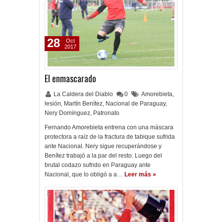
28
Oct
2017
El enmascarado
La Caldera del Diablo
0
Amorebieta
,
lesión
,
Martín Benítez
,
Nacional de Paraguay
,
Nery Domínguez
,
Patronato
Fernando Amorebieta entrena con una máscara
protectora a raíz de la fractura de tabique sufrida
ante Nacional. Nery sigue recuperándose y
Benítez trabajó a la par del resto. Luego del
brutal codazo sufrido en Paraguay ante
Nacional, que lo obligó a a…
Leer más »