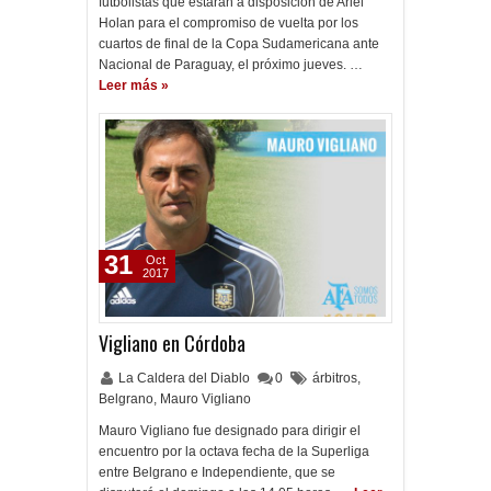
futbolistas que estarán a disposición de Ariel
Holan para el compromiso de vuelta por los
cuartos de final de la Copa Sudamericana ante
Nacional de Paraguay, el próximo jueves. …
Leer más »
31
Oct
2017
Vigliano en Córdoba
La Caldera del Diablo
0
árbitros
,
Belgrano
,
Mauro Vigliano
Mauro Vigliano fue designado para dirigir el
encuentro por la octava fecha de la Superliga
entre Belgrano e Independiente, que se