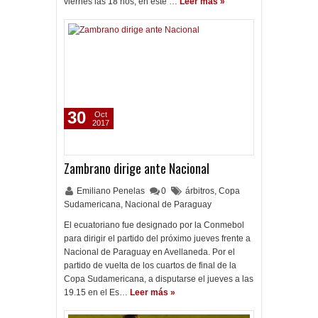
viernes las 18 hos, en este …
Leer más »
30
Oct
2017
Zambrano dirige ante Nacional
Emiliano Penelas
0
árbitros
,
Copa
Sudamericana
,
Nacional de Paraguay
El ecuatoriano fue designado por la Conmebol
para dirigir el partido del próximo jueves frente a
Nacional de Paraguay en Avellaneda. Por el
partido de vuelta de los cuartos de final de la
Copa Sudamericana, a disputarse el jueves a las
19.15 en el Es…
Leer más »