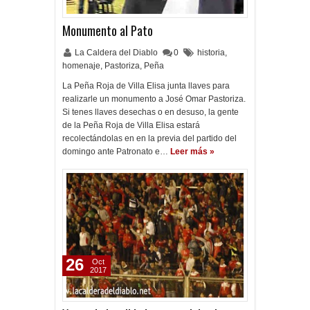
Monumento al Pato
La Caldera del Diablo
0
historia
,
homenaje
,
Pastoriza
,
Peña
La Peña Roja de Villa Elisa junta llaves para
realizarle un monumento a José Omar Pastoriza.
Si tenes llaves desechas o en desuso, la gente
de la Peña Roja de Villa Elisa estará
recolectándolas en en la previa del partido del
domingo ante Patronato e…
Leer más »
26
Oct
2017