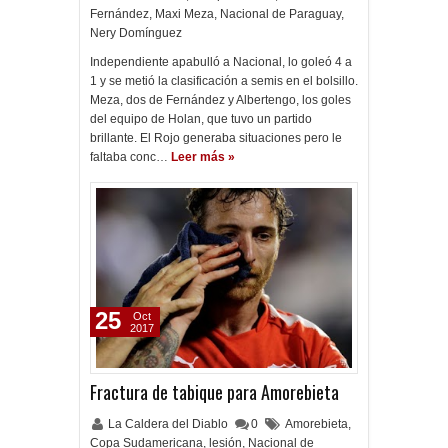
Fernández
,
Maxi Meza
,
Nacional de Paraguay
,
Nery Domínguez
Independiente apabulló a Nacional, lo goleó 4 a
1 y se metió la clasificación a semis en el bolsillo.
Meza, dos de Fernández y Albertengo, los goles
del equipo de Holan, que tuvo un partido
brillante. El Rojo generaba situaciones pero le
faltaba conc…
Leer más »
25
Oct
2017
Fractura de tabique para Amorebieta
La Caldera del Diablo
0
Amorebieta
,
Copa Sudamericana
,
lesión
,
Nacional de