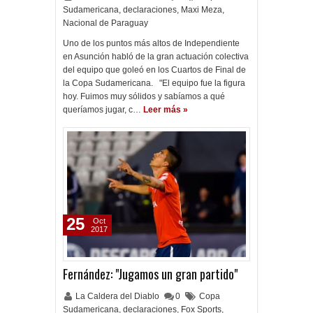
Sudamericana
,
declaraciones
,
Maxi Meza
,
Nacional de Paraguay
Uno de los puntos más altos de Independiente
en Asunción habló de la gran actuación colectiva
del equipo que goleó en los Cuartos de Final de
la Copa Sudamericana. "El equipo fue la figura
hoy. Fuimos muy sólidos y sabíamos a qué
queríamos jugar, c…
Leer más »
25
Oct
2017
Fernández: "Jugamos un gran partido"
La Caldera del Diablo
0
Copa
Sudamericana
,
declaraciones
,
Fox Sports
,