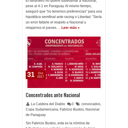
El delantero no quiere subestimar a Nacional,
pese al 4-1 en Paraguay. Al mismo tiempo,
aseguró que "no tenemos preferencias" para una
hipotética semifinal ante racing o Libertad. "Sería
un error faltarle el respeto a Nacional y
relajarnos el jueves.…
Leer más »
31
Oct
2017
Concentrados ante Nacional
La Caldera del Diablo
0
convocados
,
Copa Sudamericana
,
Fabricio Bustos
,
Nacional
de Paraguay
Sin Fabricio Bustos, esta es la nómina de