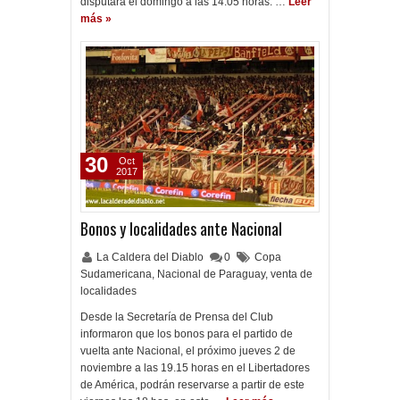
disputará el domingo a las 14.05 horas. …
Leer
más »
30
Oct
2017
Bonos y localidades ante Nacional
La Caldera del Diablo
0
Copa
Sudamericana
,
Nacional de Paraguay
,
venta de
localidades
Desde la Secretaría de Prensa del Club
informaron que los bonos para el partido de
vuelta ante Nacional, el próximo jueves 2 de
noviembre a las 19.15 horas en el Libertadores
de América, podrán reservarse a partir de este