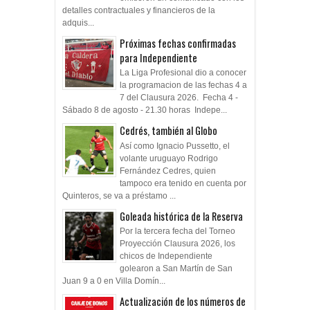
detalles contractuales y financieros de la
adquis...
Próximas fechas confirmadas
para Independiente
La Liga Profesional dio a conocer
la programacion de las fechas 4 a
7 del Clausura 2026. Fecha 4 -
Sábado 8 de agosto - 21.30 horas Indepe...
Cedrés, también al Globo
Así como Ignacio Pussetto, el
volante uruguayo Rodrigo
Fernández Cedres, quien
tampoco era tenido en cuenta por
Quinteros, se va a préstamo ...
Goleada histórica de la Reserva
Por la tercera fecha del Torneo
Proyección Clausura 2026, los
chicos de Independiente
golearon a San Martín de San
Juan 9 a 0 en Villa Domín...
Actualización de los números de