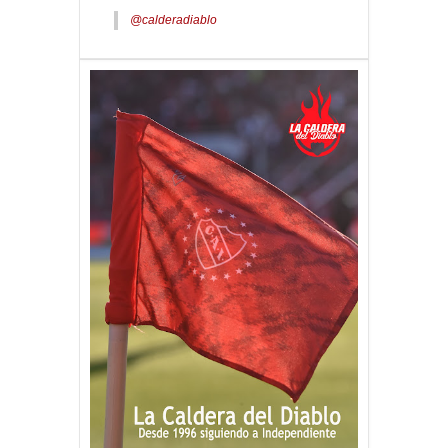
@calderadiablo