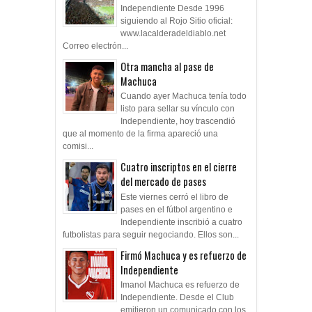
Independiente Desde 1996
siguiendo al Rojo Sitio oficial:
www.lacalderadeldiablo.net
Correo electrón...
Otra mancha al pase de
Machuca
Cuando ayer Machuca tenía todo
listo para sellar su vínculo con
Independiente, hoy trascendió
que al momento de la firma apareció una
comisi...
Cuatro inscriptos en el cierre
del mercado de pases
Este viernes cerró el libro de
pases en el fútbol argentino e
Independiente inscribió a cuatro
futbolistas para seguir negociando. Ellos son...
Firmó Machuca y es refuerzo de
Independiente
Imanol Machuca es refuerzo de
Independiente. Desde el Club
emitieron un comunicado con los