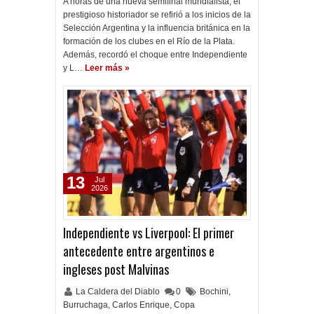
A horas de una nueva semifinal mundialista, el
prestigioso historiador se refirió a los inicios de la
Selección Argentina y la influencia británica en la
formación de los clubes en el Río de la Plata.
Además, recordó el choque entre Independiente
y L…
Leer más »
13
Jul
2026
Independiente vs Liverpool: El primer
antecedente entre argentinos e
ingleses post Malvinas
La Caldera del Diablo
0
Bochini
,
Burruchaga
,
Carlos Enrique
,
Copa