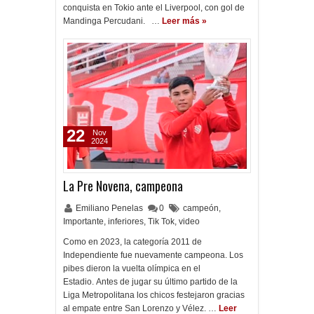
conquista en Tokio ante el Liverpool, con gol de
Mandinga Percudani. …
Leer más »
22
Nov
2024
La Pre Novena, campeona
Emiliano Penelas
0
campeón
,
Importante
,
inferiores
,
Tik Tok
,
video
Como en 2023, la categoría 2011 de
Independiente fue nuevamente campeona. Los
pibes dieron la vuelta olímpica en el
Estadio. Antes de jugar su último partido de la
Liga Metropolitana los chicos festejaron gracias
al empate entre San Lorenzo y Vélez. …
Leer