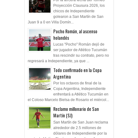
Proyección Clausura 2026, los
chicos de Independiente
golearon a San Martín de San
Juan 9 a 0 en Villa Domín...
Pocho Román, al ascenso
holandés
Lucas "Pocho" Román dejó de
ser jugador de Atlético Tucumán
tras rescindir su contrato, pero no
regresará a Independiente, ya que ...
Todo confirmado en la Copa
Argentina
Por los octavos de final de la
Copa Argentina, Independiente
enfrentará a Atlético Tucumán en
el Coloso Marcelo Bielsa de Rosario el miércol...
Reclamo millonario de San
Martín (SJ)
San Martín de San Juan reclama
alrededor de 2.5 millones de
dólares de Independiente por la