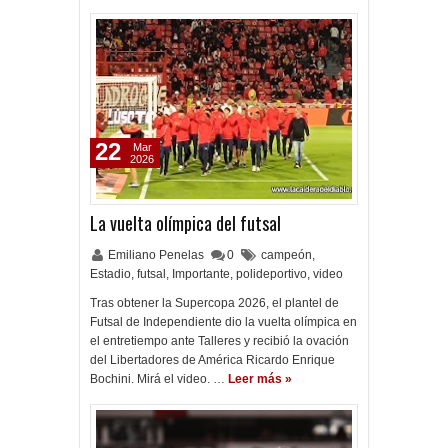
22
Mar
2026
La vuelta olímpica del futsal
Emiliano Penelas
0
campeón
,
Estadio
,
futsal
,
Importante
,
polideportivo
,
video
Tras obtener la Supercopa 2026, el plantel de
Futsal de Independiente dio la vuelta olímpica en
el entretiempo ante Talleres y recibió la ovación
del Libertadores de América Ricardo Enrique
Bochini. Mirá el video. …
Leer más »