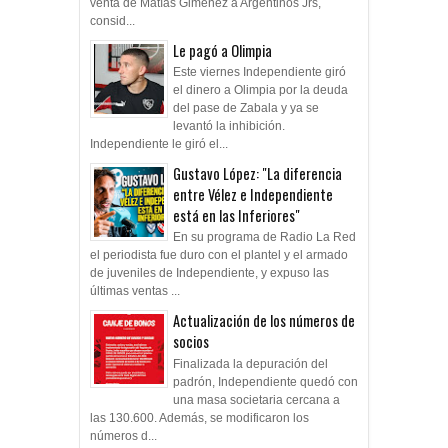
venta de Matías Giménez a Argentinos Jrs,
consid...
Le pagó a Olimpia
Este viernes Independiente giró
el dinero a Olimpia por la deuda
del pase de Zabala y ya se
levantó la inhibición.
Independiente le giró el...
Gustavo López: "La diferencia
entre Vélez e Independiente
está en las Inferiores"
En su programa de Radio La Red
el periodista fue duro con el plantel y el armado
de juveniles de Independiente, y expuso las
últimas ventas ...
Actualización de los números de
socios
Finalizada la depuración del
padrón, Independiente quedó con
una masa societaria cercana a
las 130.600. Además, se modificaron los
números d...