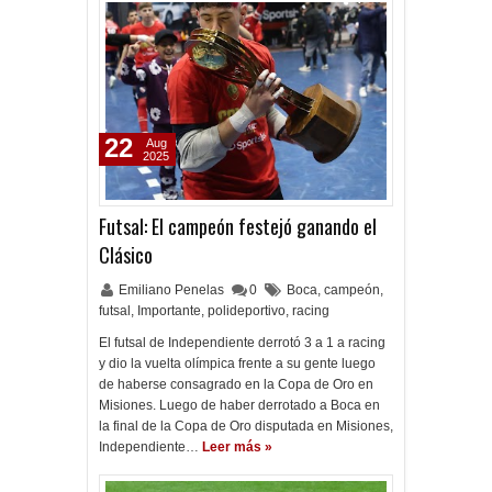
22
Aug
2025
Futsal: El campeón festejó ganando el
Clásico
Emiliano Penelas
0
Boca
,
campeón
,
futsal
,
Importante
,
polideportivo
,
racing
El futsal de Independiente derrotó 3 a 1 a racing
y dio la vuelta olímpica frente a su gente luego
de haberse consagrado en la Copa de Oro en
Misiones. Luego de haber derrotado a Boca en
la final de la Copa de Oro disputada en Misiones,
Independiente…
Leer más »