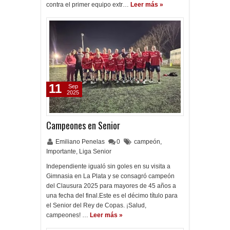
contra el primer equipo extr…
Leer más »
11
Sep
2025
Campeones en Senior
Emiliano Penelas
0
campeón
,
Importante
,
Liga Senior
Independiente igualó sin goles en su visita a
Gimnasia en La Plata y se consagró campeón
del Clausura 2025 para mayores de 45 años a
una fecha del final.Este es el décimo título para
el Senior del Rey de Copas. ¡Salud,
campeones! …
Leer más »