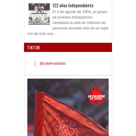
122 años Independiente
El 4 de agosto de 1904, un grupo
de jóvenes trabajadores
cambiaría la vida de millones de
personas durante más de un siglo
con tal solo una ...
TIKTOK
@calderadiablo