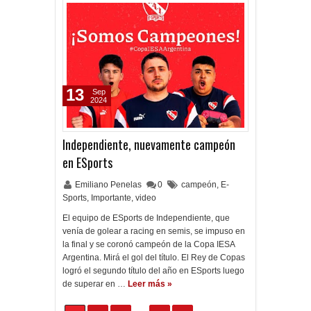
13
Sep
2024
Independiente, nuevamente campeón
en ESports
Emiliano Penelas
0
campeón
,
E-
Sports
,
Importante
,
video
El equipo de ESports de Independiente, que
venía de golear a racing en semis, se impuso en
la final y se coronó campeón de la Copa IESA
Argentina. Mirá el gol del título. El Rey de Copas
logró el segundo título del año en ESports luego
de superar en …
Leer más »