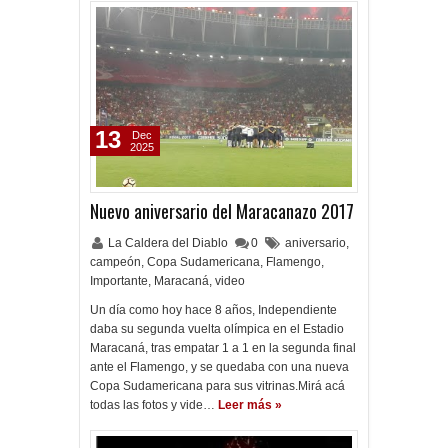
13
Dec
2025
Nuevo aniversario del Maracanazo 2017
La Caldera del Diablo
0
aniversario
,
campeón
,
Copa Sudamericana
,
Flamengo
,
Importante
,
Maracaná
,
video
Un día como hoy hace 8 años, Independiente
daba su segunda vuelta olímpica en el Estadio
Maracaná, tras empatar 1 a 1 en la segunda final
ante el Flamengo, y se quedaba con una nueva
Copa Sudamericana para sus vitrinas.Mirá acá
todas las fotos y vide…
Leer más »