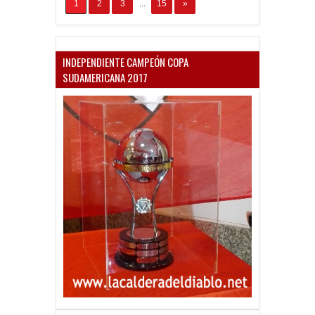
1
2
3
...
15
»
INDEPENDIENTE CAMPEÓN COPA
SUDAMERICANA 2017