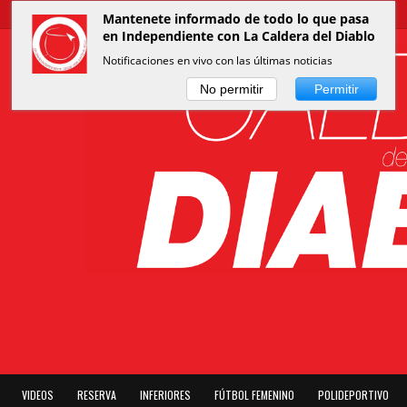
Mantenete informado de todo lo que pasa
en Independiente con La Caldera del Diablo
Notificaciones en vivo con las últimas noticias
No permitir
Permitir
VIDEOS
RESERVA
INFERIORES
FÚTBOL FEMENINO
POLIDEPORTIVO