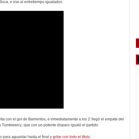
Boca, e irse al entretiempo igualados.
ta con el gol de Barrientos, e inmediatamente a los 2' llegó el empate del
 Tumkiewicz, que con un potente disparo igualó el partido.
vo para aguantar hasta el final y
gritar con todo el título
.