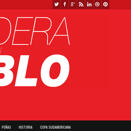
PEÑAS
HISTORIA
COPA SUDAMERICANA