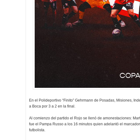
En el Polideportivo “Finito” Gehrmann de Posadas, Misiones, I
a Boca por 3 a 2 en la final.
Al comienzo del partido el Rojo se llenó de amonestaciones: Ma
fue el Pampa Russo a los 16 minutos quien adelantó el marcador
futbolista.