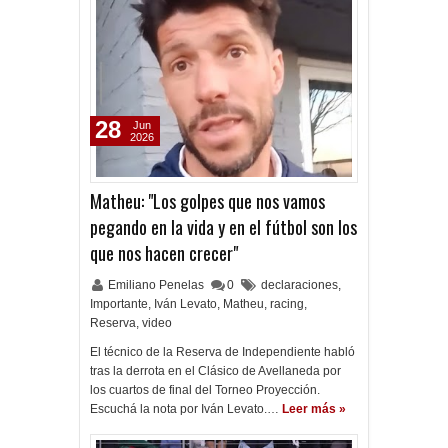
28
Jun
2026
Matheu: "Los golpes que nos vamos
pegando en la vida y en el fútbol son los
que nos hacen crecer"
Emiliano Penelas
0
declaraciones
,
Importante
,
Iván Levato
,
Matheu
,
racing
,
Reserva
,
video
El técnico de la Reserva de Independiente habló
tras la derrota en el Clásico de Avellaneda por
los cuartos de final del Torneo Proyección.
Escuchá la nota por Iván Levato.…
Leer más »