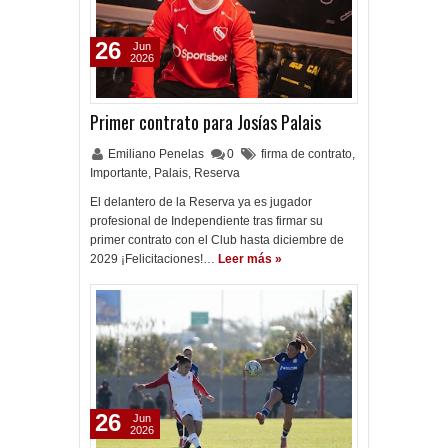
26
Jun
2026
Primer contrato para Josías Palais
Emiliano Penelas
0
firma de contrato
,
Importante
,
Palais
,
Reserva
El delantero de la Reserva ya es jugador
profesional de Independiente tras firmar su
primer contrato con el Club hasta diciembre de
2029 ¡Felicitaciones!…
Leer más »
26
Jun
2026