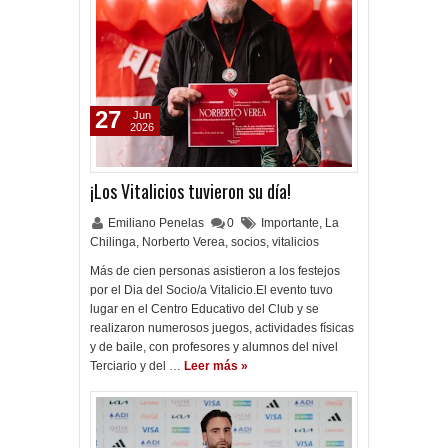
27
Jun
2026
¡Los Vitalicios tuvieron su día!
Emiliano Penelas
0
Importante
,
La
Chilinga
,
Norberto Verea
,
socios
,
vitalicios
Más de cien personas asistieron a los festejos
por el Dia del Socio/a Vitalicio.El evento tuvo
lugar en el Centro Educativo del Club y se
realizaron numerosos juegos, actividades físicas
y de baile, con profesores y alumnos del nivel
Terciario y del …
Leer más »