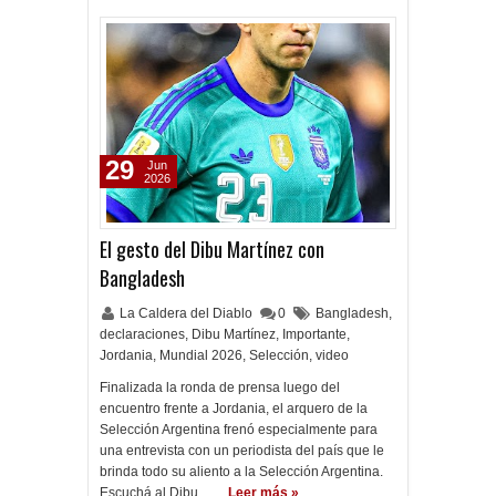
29
Jun
2026
El gesto del Dibu Martínez con
Bangladesh
La Caldera del Diablo
0
Bangladesh
,
declaraciones
,
Dibu Martínez
,
Importante
,
Jordania
,
Mundial 2026
,
Selección
,
video
Finalizada la ronda de prensa luego del
encuentro frente a Jordania, el arquero de la
Selección Argentina frenó especialmente para
una entrevista con un periodista del país que le
brinda todo su aliento a la Selección Argentina.
Escuchá al Dibu. …
Leer más »