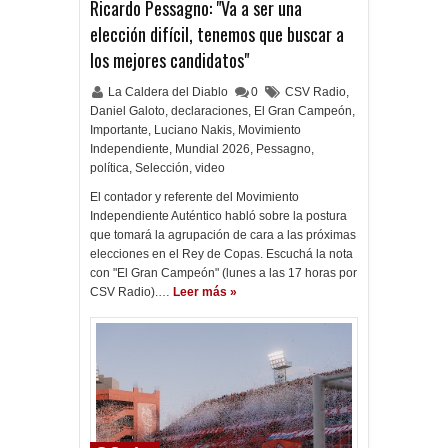
Ricardo Pessagno: "Va a ser una
elección difícil, tenemos que buscar a
los mejores candidatos"
La Caldera del Diablo
0
CSV Radio
,
Daniel Galoto
,
declaraciones
,
El Gran Campeón
,
Importante
,
Luciano Nakis
,
Movimiento
Independiente
,
Mundial 2026
,
Pessagno
,
política
,
Selección
,
video
El contador y referente del Movimiento
Independiente Auténtico habló sobre la postura
que tomará la agrupación de cara a las próximas
elecciones en el Rey de Copas. Escuchá la nota
con "El Gran Campeón" (lunes a las 17 horas por
CSV Radio).…
Leer más »