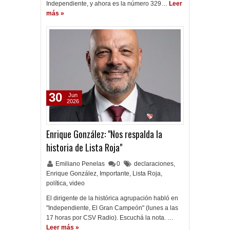
Independiente, y ahora es la número 329…
Leer
más »
30
Jun
2026
Enrique González: "Nos respalda la
historia de Lista Roja"
Emiliano Penelas
0
declaraciones
,
Enrique González
,
Importante
,
Lista Roja
,
política
,
video
El dirigente de la histórica agrupación habló en
"Independiente, El Gran Campeón" (lunes a las
17 horas por CSV Radio). Escuchá la nota. …
Leer más »