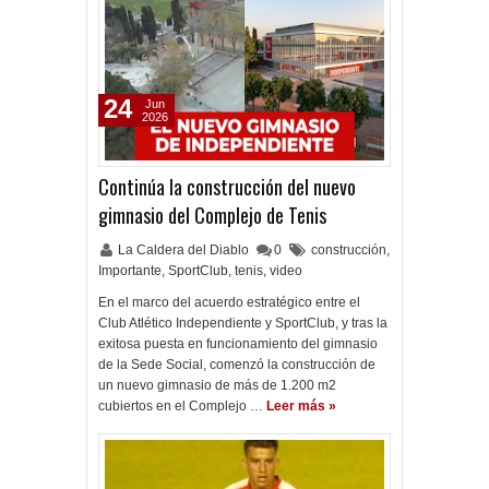
24
Jun
2026
Continúa la construcción del nuevo
gimnasio del Complejo de Tenis
La Caldera del Diablo
0
construcción
,
Importante
,
SportClub
,
tenis
,
video
En el marco del acuerdo estratégico entre el
Club Atlético Independiente y SportClub, y tras la
exitosa puesta en funcionamiento del gimnasio
de la Sede Social, comenzó la construcción de
un nuevo gimnasio de más de 1.200 m2
cubiertos en el Complejo …
Leer más »