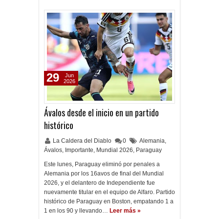
29
Jun
2026
Ávalos desde el inicio en un partido
histórico
La Caldera del Diablo
0
Alemania
,
Ávalos
,
Importante
,
Mundial 2026
,
Paraguay
Este lunes, Paraguay eliminó por penales a
Alemania por los 16avos de final del Mundial
2026, y el delantero de Independiente fue
nuevamente titular en el equipo de Alfaro. Partido
histórico de Paraguay en Boston, empatando 1 a
1 en los 90 y llevando…
Leer más »