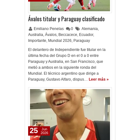
Ávalos titular y Paraguay clasificado
Emiliano Penelas
0
Alemania
,
Australia
,
Ávalos
,
Beccacece
,
Ecuador
,
Importante
,
Mundial 2026
,
Paraguay
El delantero de Independiente fue titular en la
última fecha del Grupo D en el 0 a 0 entre
Paraguay y Australia, en San Francisco, que
metió a ambos en la siguiente ronda del
Mundial. El técnico argentino que dirige a
Paraguay, Gustavo Alfaro, dispus…
Leer más »
25
Jun
2026