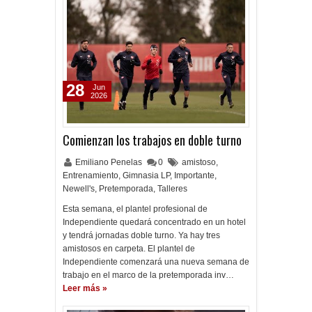
28
Jun
2026
Comienzan los trabajos en doble turno
Emiliano Penelas
0
amistoso
,
Entrenamiento
,
Gimnasia LP
,
Importante
,
Newell's
,
Pretemporada
,
Talleres
Esta semana, el plantel profesional de
Independiente quedará concentrado en un hotel
y tendrá jornadas doble turno. Ya hay tres
amistosos en carpeta. El plantel de
Independiente comenzará una nueva semana de
trabajo en el marco de la pretemporada inv…
Leer más »