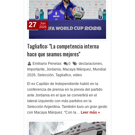
27
Jun
2026
Tagliafico: "La competencia interna
hace que seamos mejores"
Emiliano Penelas
0
declaraciones
,
Importante
,
Jordania
,
Macaya Márquez
,
Mundial
2026
,
Selección
,
Tagliafico
,
video
El ex Capitán de Independiente habló en la
conferencia de prensa en la previa del partido
ante Jordania en el que se convertirá en el
lateral izquierdo con más partidos en la
Selección Argentina. También tuvo un gran gesto
con Macaya Márquez. "Con la…
Leer más »