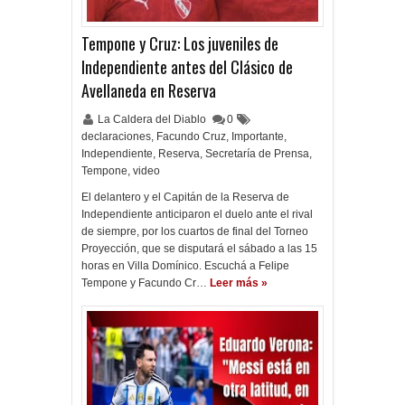
Tempone y Cruz: Los juveniles de
Independiente antes del Clásico de
Avellaneda en Reserva
La Caldera del Diablo
0
declaraciones
,
Facundo Cruz
,
Importante
,
Independiente
,
Reserva
,
Secretaría de Prensa
,
Tempone
,
video
El delantero y el Capitán de la Reserva de
Independiente anticiparon el duelo ante el rival
de siempre, por los cuartos de final del Torneo
Proyección, que se disputará el sábado a las 15
horas en Villa Domínico. Escuchá a Felipe
Tempone y Facundo Cr…
Leer más »