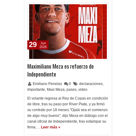
29
Jun
2026
Maximiliano Meza es refuerzo de
Independiente
Emiliano Penelas
0
declaraciones
,
Importante
,
Maxi Meza
,
pases
,
video
El volante regresa al Rey de Copas en condición
de libre, tras su paso por River Plate, y ya firmó
su contrato por 18 meses."Ojalá sea el comienzo
de algo muy bueno", dijo Meza en diálogo con el
canal oficial de Independiente, tras estampar su
firma.…
Leer más »