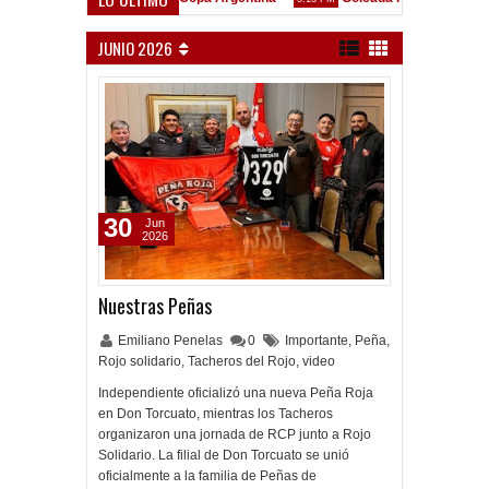
 Liniers
JUNIO 2026
30
Jun
2026
Nuestras Peñas
Emiliano Penelas
0
Importante
,
Peña
,
Rojo solidario
,
Tacheros del Rojo
,
video
Independiente oficializó una nueva Peña Roja
en Don Torcuato, mientras los Tacheros
organizaron una jornada de RCP junto a Rojo
Solidario. La filial de Don Torcuato se unió
oficialmente a la familia de Peñas de