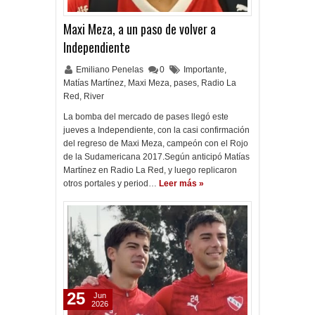
Maxi Meza, a un paso de volver a
Independiente
Emiliano Penelas
0
Importante
,
Matías Martínez
,
Maxi Meza
,
pases
,
Radio La
Red
,
River
La bomba del mercado de pases llegó este
jueves a Independiente, con la casi confirmación
del regreso de Maxi Meza, campeón con el Rojo
de la Sudamericana 2017.Según anticipó Matías
Martínez en Radio La Red, y luego replicaron
otros portales y period…
Leer más »
25
Jun
2026