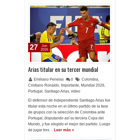
27
Jun
2026
Arias titular en su tercer mundial
Emiliano Penelas
0
Colombia
,
Cristiano Ronaldo
,
Importante
,
Mundial 2026
,
Portugal
,
Santiago Arias
,
video
El defensor de Independiente Santiago Arias fue
titular esta noche en el último partido de la fase
de grupos con la selección de Colombia ante
Portugal, disputando así su tercera Copa del
Mundo, y fue elegido el mejor del partido. Luego
de jugar tres…
Leer más »