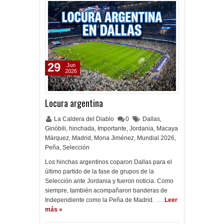
29
Jun
2026
Locura argentina
La Caldera del Diablo
0
Dallas
,
Ginóbili
,
hinchada
,
Importante
,
Jordania
,
Macaya
Márquez
,
Madrid
,
Mona Jiménez
,
Mundial 2026
,
Peña
,
Selección
Los hinchas argentinos coparon Dallas para el
último partido de la fase de grupos de la
Selección ante Jordania y fueron noticia. Como
siempre, también acompañaron banderas de
Independiente como la Peña de Madrid. …
Leer
más »