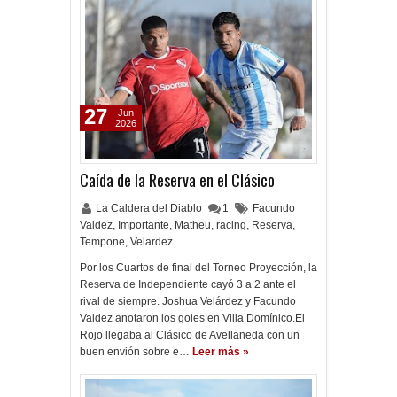
27
Jun
2026
Caída de la Reserva en el Clásico
La Caldera del Diablo
1
Facundo
Valdez
,
Importante
,
Matheu
,
racing
,
Reserva
,
Tempone
,
Velardez
Por los Cuartos de final del Torneo Proyección, la
Reserva de Independiente cayó 3 a 2 ante el
rival de siempre. Joshua Velárdez y Facundo
Valdez anotaron los goles en Villa Domínico.El
Rojo llegaba al Clásico de Avellaneda con un
buen envión sobre e…
Leer más »