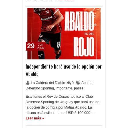
29
Jun
2026
Independiente hará uso de la opción por
Abaldo
La Caldera del Diablo
0
Abaldo
,
Defensor Sporting
,
Importante
,
pases
Este lunes el Rey de Copas notificó al Club
Defensor Sporting de Uruguay que hará uso de
la opción de compra por Matías Abaldo. La
misma está estipulada en USD 3.100.000.…
Leer más »