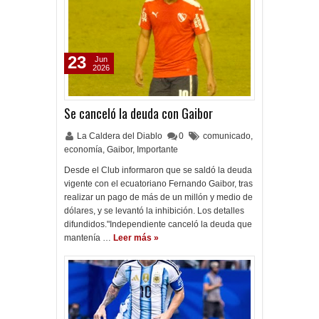
23
Jun
2026
Se canceló la deuda con Gaibor
La Caldera del Diablo
0
comunicado
,
economía
,
Gaibor
,
Importante
Desde el Club informaron que se saldó la deuda
vigente con el ecuatoriano Fernando Gaibor, tras
realizar un pago de más de un millón y medio de
dólares, y se levantó la inhibición. Los detalles
difundidos."Independiente canceló la deuda que
mantenía …
Leer más »