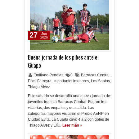
27
Jun
2026
Buena jornada de los pibes ante el
Guapo
Emiliano Penelas
0
Barracas Central
,
Elías Ferreyra
,
Importante
,
inferiores
,
Los Santos
,
Thiago Álvez
Este sábado se desarrolló una nueva jornada de
juveniles frente a Barracas Central. Fueron tres
victorias, dos empates y una caída. Las
categorías mayores visitaron el Predio AEFIP en
Ciudad Evita. La Cuarta cayó 4 a 2 con goles de
Thiago Alvez y Elí…
Leer más »