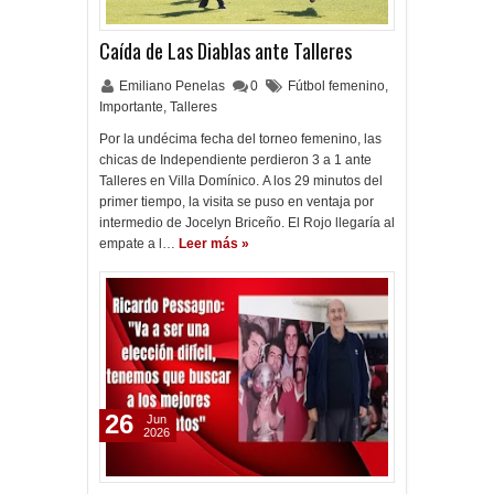
Caída de Las Diablas ante Talleres
Emiliano Penelas
0
Fútbol femenino
,
Importante
,
Talleres
Por la undécima fecha del torneo femenino, las
chicas de Independiente perdieron 3 a 1 ante
Talleres en Villa Domínico. A los 29 minutos del
primer tiempo, la visita se puso en ventaja por
intermedio de Jocelyn Briceño. El Rojo llegaría al
empate a l…
Leer más »
26
Jun
2026