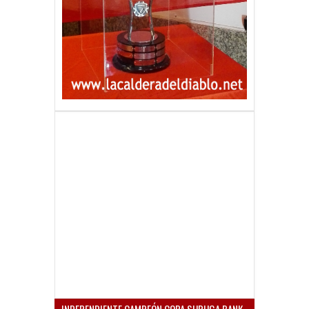
INDEPENDIENTE CAMPEÓN COPA SURUGA BANK