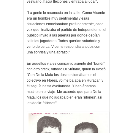
vestuario, hacia flexiones y entraba a jugar”.
“La gente lo reconocía en la calle. Como Vicente
era un hombre muy sentimental y esas
situaciones emocionaban profundamente, cada
vez que finalizaba el partido de Independiente, el
público invadía las puertas por donde debían
salir los jugadores. Todos querían saludarlo y
verlo de cerca. Vicente respondía a todos con
una sonrisa y una abrazo.”
En aquellos viajes compartió asiento del “bondi”
con otro
crack
, Alfredo Di Stéfano, quien lo evocó
“Con De la Mata los dos nos tomábamos el
colectivo en Flores, yo me bajaba en Huracán y
él seguía hasta Avellaneda. Y hablábamos
mucho en el viaje. Me acuerdo que para De la
Mata, los que no jugaba bien eran 'sifones', así
les decía: 'sifones'".