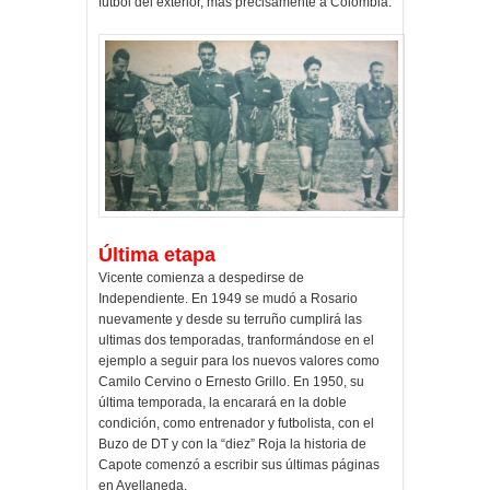
fútbol del exterior, mas precisamente a Colombia.
Última etapa
Vicente comienza a despedirse de
Independiente. En 1949 se mudó a Rosario
nuevamente y desde su terruño cumplirá las
ultimas dos temporadas, tranformándose en el
ejemplo a seguir para los nuevos valores como
Camilo Cervino o Ernesto Grillo. En 1950, su
última temporada, la encarará en la doble
condición, como entrenador y futbolista, con el
Buzo de DT y con la “diez” Roja la historia de
Capote comenzó a escribir sus últimas páginas
en Avellaneda.