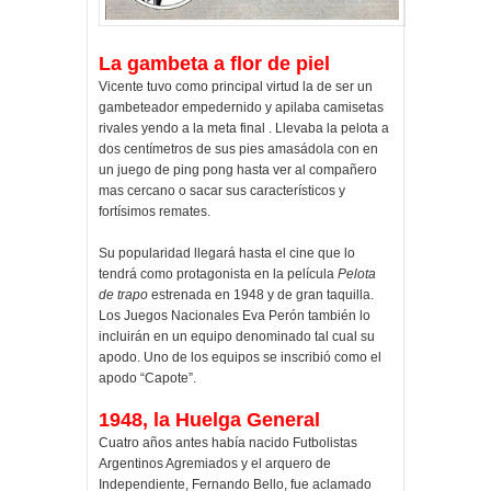
La gambeta a flor de piel
Vicente tuvo como principal virtud la de ser un
gambeteador empedernido y apilaba camisetas
rivales yendo a la meta final . Llevaba la pelota a
dos centímetros de sus pies amasádola con en
un juego de ping pong hasta ver al compañero
mas cercano o sacar sus característicos y
fortísimos remates.
Su popularidad llegará hasta el cine que lo
tendrá como protagonista en la película
Pelota
de trapo
estrenada en 1948 y de gran taquilla.
Los Juegos Nacionales Eva Perón también lo
incluirán en un equipo denominado tal cual su
apodo. Uno de los equipos se inscribió como el
apodo “Capote”.
1948, la Huelga General
Cuatro años antes había nacido Futbolistas
Argentinos Agremiados y el arquero de
Independiente, Fernando Bello, fue aclamado