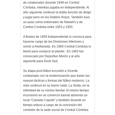
de colaborador durante 1949 en Central
Córdoba, mientras jugaba en Independiente. Al
año siguiente continuó la doble función de dirigir
y jugar pero en los Diablos Rojos. También tuvo
un paso como entrenador de Newell's y de
Central Cordoba entre 1953 y 1955.
A finales de 1959 Independiente lo convoca para
hacerse cargo de las Divisiones Inferiores y
volvió a Avellaneda. En 1960 Central Córdoba lo
llamó para conducir el plantel . En 1963 fue
convocado por Deportivo Morón y al año
siguiente para Dock Sud.
Su etapa post fútbol encontró a Vicente
contrariado con la modernización que traían las
nuevas tácticas y formas del fútbol moderno. La
vida continuó en su barrio natal, La Sexta, en la
intimidad de su núcleo familar. Al mismo tiempo
incursionó en un comercio barrial abriendo un
local “Calzado Capote" y también durante un
tiempo estuvo a cargo de la concesión del
comedor de la sede social de Central Córdoba.