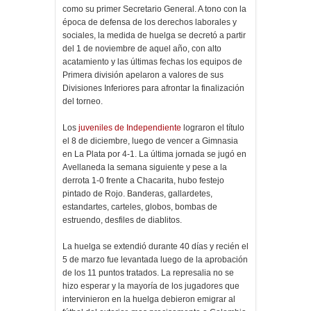
como su primer Secretario General. A tono con la
época de defensa de los derechos laborales y
sociales, la medida de huelga se decretó a partir
del 1 de noviembre de aquel año, con alto
acatamiento y las últimas fechas los equipos de
Primera división apelaron a valores de sus
Divisiones Inferiores para afrontar la finalización
del torneo.
Los
juveniles de Independiente
lograron el título
el 8 de diciembre, luego de vencer a Gimnasia
en La Plata por 4-1. La última jornada se jugó en
Avellaneda la semana siguiente y pese a la
derrota 1-0 frente a Chacarita, hubo festejo
pintado de Rojo. Banderas, gallardetes,
estandartes, carteles, globos, bombas de
estruendo, desfiles de diablitos.
La huelga se extendió durante 40 días y recién el
5 de marzo fue levantada luego de la aprobación
de los 11 puntos tratados. La represalia no se
hizo esperar y la mayoría de los jugadores que
intervinieron en la huelga debieron emigrar al