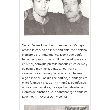
Su hijo Vicentito también lo recuerda: “Mi papá
amaba la cancha de Independiente, me hablaba
siempre de lo linda que era. Decía que podía
haber comprado un auto último modelo para ir a
entrenar, pero que prefería hacerlo en colectivo y
se bajaba muchas cuadras antes. Para él
caminar por el barrio y llegar a la cancha era
algo especial. Los días de partido, cuando yo era
chico íbamos a pie. Con mi mamá lo seguíamos
a unas cuadras atrás, mi viejo iba rodeado de
cientos de hinchas que le cantaban '¿A dónde va
la gente?… ¡ A ver a Don Vicente!"