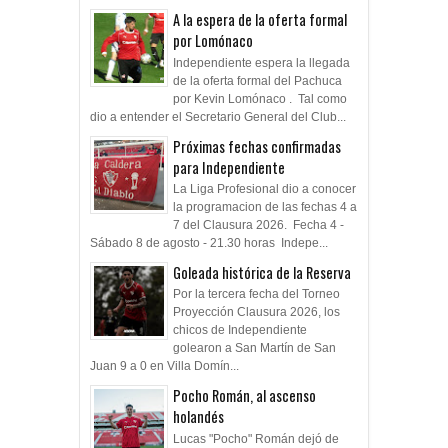
A la espera de la oferta formal
por Lomónaco
Independiente espera la llegada
de la oferta formal del Pachuca
por Kevin Lomónaco . Tal como
dio a entender el Secretario General del Club...
Próximas fechas confirmadas
para Independiente
La Liga Profesional dio a conocer
la programacion de las fechas 4 a
7 del Clausura 2026. Fecha 4 -
Sábado 8 de agosto - 21.30 horas Indepe...
Goleada histórica de la Reserva
Por la tercera fecha del Torneo
Proyección Clausura 2026, los
chicos de Independiente
golearon a San Martín de San
Juan 9 a 0 en Villa Domín...
Pocho Román, al ascenso
holandés
Lucas "Pocho" Román dejó de