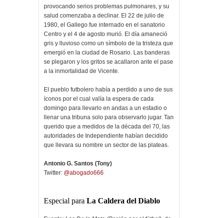
provocando serios problemas pulmonares, y su
salud comenzaba a declinar. El 22 de julio de
1980, el Gallego fue internado en el sanatorio
Centro y el 4 de agosto murió. El día amaneció
gris y lluvioso como un símbolo de la tristeza que
emergió en la ciudad de Rosario. Las banderas
se plegaron y los gritos se acallaron ante el pase
a la inmortalidad de Vicente.
El pueblo futbolero había a perdido a uno de sus
íconos por el cual valía la espera de cada
domingo para llevarlo en andas a un estadio o
llenar una tribuna solo para observarlo jugar. Tan
querido que a medidos de la década del 70, las
autoridades de Independiente habían decidido
que llevara su nombre un sector de las plateas.
Antonio G. Santos (Tony)
Twitter:
@abogado666
Especial para
La Caldera del Diablo