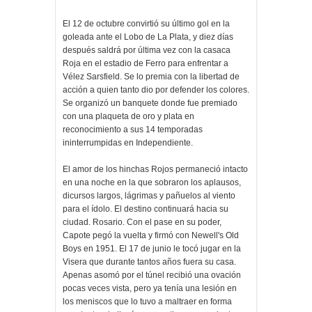
El 12 de octubre convirtió su último gol en la
goleada ante el Lobo de La Plata, y diez días
después saldrá por última vez con la casaca
Roja en el estadio de Ferro para enfrentar a
Vélez Sarsfield. Se lo premia con la libertad de
acción a quien tanto dio por defender los colores.
Se organizó un banquete donde fue premiado
con una plaqueta de oro y plata en
reconocimiento a sus 14 temporadas
ininterrumpidas en Independiente.
El amor de los hinchas Rojos permaneció intacto
en una noche en la que sobraron los aplausos,
dicursos largos, lágrimas y pañuelos al viento
para el ídolo. El destino continuará hacia su
ciudad. Rosario. Con el pase en su poder,
Capote pegó la vuelta y firmó con Newell's Old
Boys en 1951. El 17 de junio le tocó jugar en la
Visera que durante tantos años fuera su casa.
Apenas asomó por el túnel recibió una ovación
pocas veces vista, pero ya tenía una lesión en
los meniscos que lo tuvo a maltraer en forma