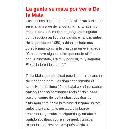
La gente se mata por ver a De
la Mata
Los hinchas de Independiente situaron a Vicente
en el altar mayor de la idolatría. Tanto adentro
como afuera del campo de juego era seguido
con devoción partido tras partido e incluso antes
de su partida en 1950, habían iniciado una
colecta para comprarle una casa en Avellaneda.
"Capote tuvo algo peculiar que era la afinidad
con la hinchada, era muy popular, muy llegador.
El verdadero ídolo era él".
De la Mata tenía un ritual para llegar a la cancha
de Independiente. Los domingos tomaba el
colectivo de la línea 12, se bajaba varias cuadras
antes y llegaba caminando recibiendo a cada
paso el cariño de los hinchas. Los días de
entrenamiento hacia lo mismo. “Llegaba un rato
antes a la cancha, le gustaba cambiarse
temprano, agarraba los cigarrillos y miraba el
partido acostado sobre el césped. Fumaba
mirando a la Reserva, después volvía al