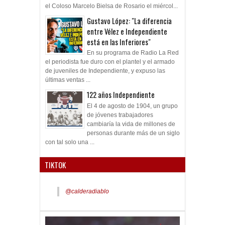
el Coloso Marcelo Bielsa de Rosario el miércol...
Gustavo López: "La diferencia
entre Vélez e Independiente
está en las Inferiores"
En su programa de Radio La Red
el periodista fue duro con el plantel y el armado
de juveniles de Independiente, y expuso las
últimas ventas ...
122 años Independiente
El 4 de agosto de 1904, un grupo
de jóvenes trabajadores
cambiaría la vida de millones de
personas durante más de un siglo
con tal solo una ...
TIKTOK
@calderadiablo