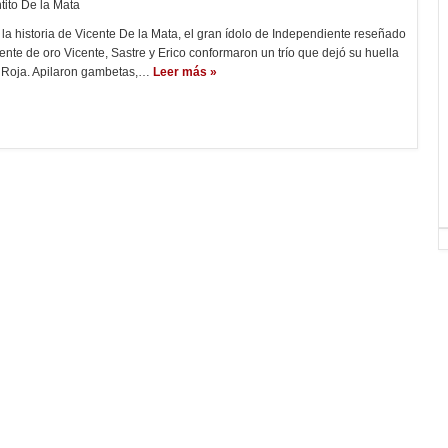
tito De la Mata
e la historia de Vicente De la Mata, el gran ídolo de Independiente reseñado
ente de oro Vicente, Sastre y Erico conformaron un trío que dejó su huella
d Roja. Apilaron gambetas,…
Leer más »