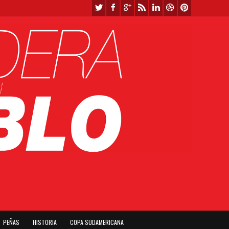
PEÑAS
HISTORIA
COPA SUDAMERICANA