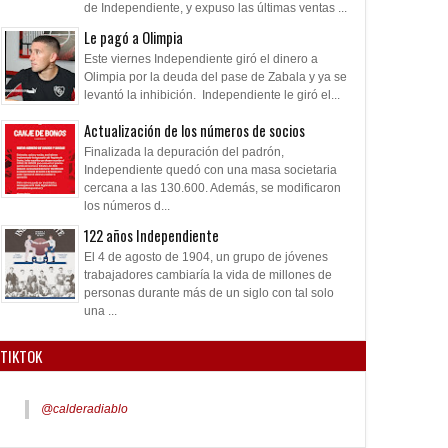
de Independiente, y expuso las últimas ventas ...
Le pagó a Olimpia
Este viernes Independiente giró el dinero a
Olimpia por la deuda del pase de Zabala y ya se
levantó la inhibición. Independiente le giró el...
Actualización de los números de socios
Finalizada la depuración del padrón,
Independiente quedó con una masa societaria
cercana a las 130.600. Además, se modificaron
los números d...
122 años Independiente
El 4 de agosto de 1904, un grupo de jóvenes
trabajadores cambiaría la vida de millones de
personas durante más de un siglo con tal solo
una ...
TIKTOK
@calderadiablo