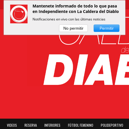
Mantenete informado de todo lo que pasa
en Independiente con La Caldera del Diablo
Notificaciones en vivo con las últimas noticias
No permitir
Permitir
VIDEOS
RESERVA
INFERIORES
FÚTBOL FEMENINO
POLIDEPORTIVO