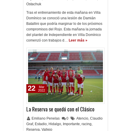
Ostachuk
Tras el entrenamiento de esta mañana en Villa
Domínico se conoció una lesión de Damián
Batallini que podría marginar lo de los próximos
compromisos del Rojo. Esta mañana la jornada
del plantel de Independiente en Villa Domínico
comenzó con trabajos d…
Leer más »
22
Mar
2022
La Reserva se quedó con el Clásico
Emiliano Penelas
0
Atencio
,
Claudio
Graf
,
Estadio
,
Hidalgo
,
Importante
,
racing
,
Reserva
,
Vallejo