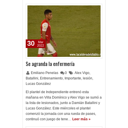
30
Mar
2022
Se agranda la enfermería
Emiliano Penelas
0
Alex Vigo
,
Batallini
,
Entrenamiento
,
Importante
,
lesión
,
Lucas González
El plantel de Independiente entrenó esta
mañana en Villa Domínico y Alex Vigo se sumó a
la lista de lesionados, junto a Damián Batallini y
Lucas González. Este miércoles el plantel
comenzó la jornada con una rueda de pases,
continuó con juego de tene…
Leer más »