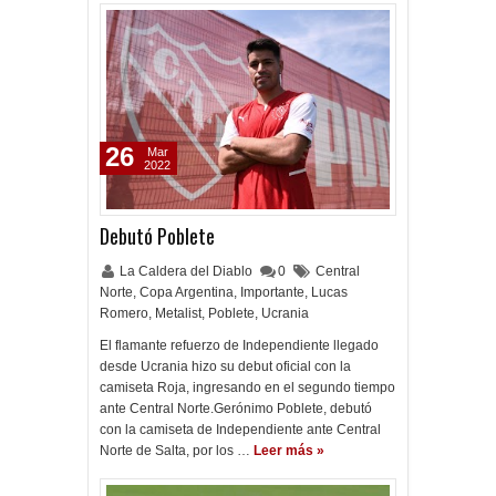
26
Mar
2022
Debutó Poblete
La Caldera del Diablo
0
Central
Norte
,
Copa Argentina
,
Importante
,
Lucas
Romero
,
Metalist
,
Poblete
,
Ucrania
El flamante refuerzo de Independiente llegado
desde Ucrania hizo su debut oficial con la
camiseta Roja, ingresando en el segundo tiempo
ante Central Norte.Gerónimo Poblete, debutó
con la camiseta de Independiente ante Central
Norte de Salta, por los …
Leer más »