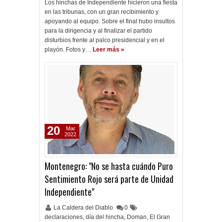
Los hinchas de Independiente hicieron una fiesta
en las tribunas, con un gran recibimiento y
apoyando al equipo. Sobre el final hubo insultos
para la dirigencia y al finalizar el partido
disturbios frente al palco presidencial y en el
playón. Fotos y…
Leer más »
20
Mar
2022
Montenegro: "No se hasta cuándo Puro
Sentimiento Rojo será parte de Unidad
Independiente"
La Caldera del Diablo
0
declaraciones
,
día del hincha
,
Doman
,
El Gran