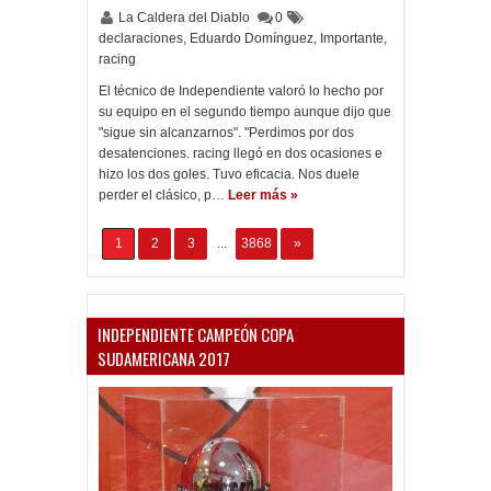
La Caldera del Diablo
0
declaraciones
,
Eduardo Domínguez
,
Importante
,
racing
El técnico de Independiente valoró lo hecho por
su equipo en el segundo tiempo aunque dijo que
"sigue sin alcanzarnos". "Perdimos por dos
desatenciones. racing llegó en dos ocasiones e
hizo los dos goles. Tuvo eficacia. Nos duele
perder el clásico, p…
Leer más »
1
2
3
...
3868
»
INDEPENDIENTE CAMPEÓN COPA
SUDAMERICANA 2017