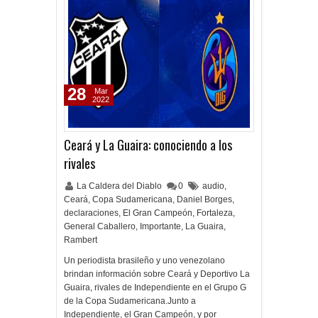
28
Mar
2022
Ceará y La Guaira: conociendo a los
rivales
La Caldera del Diablo
0
audio
,
Ceará
,
Copa Sudamericana
,
Daniel Borges
,
declaraciones
,
El Gran Campeón
,
Fortaleza
,
General Caballero
,
Importante
,
La Guaira
,
Rambert
Un periodista brasileño y uno venezolano
brindan información sobre Ceará y Deportivo La
Guaira, rivales de Independiente en el Grupo G
de la Copa Sudamericana.Junto a
Independiente, el Gran Campeón, y por