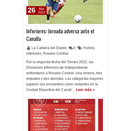
26
Mar
2022
Inferiores: Jornada adversa ante el
Canalla
La Caldera del Diablo
0
Forlino
,
inferiores
,
Rosario Central
Por la segunda fecha del Torneo 2022, las
Divisiones Inferiores de Independiente
enfrentaron a Rosario Central. Una victoria, tres
empates y dos derrotas. Las categorías mayores
jugaron sus encuentros como visitantes en la
Ciudad Deportiva del Canall…
Leer más »