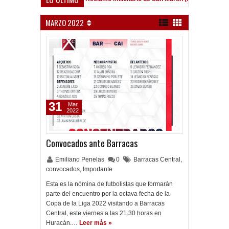
MARZO 2022
31
Mar
2022
Convocados ante Barracas
Emiliano Penelas
0
Barracas Central
,
convocados
,
Importante
Esta es la nómina de futbolistas que formarán
parte del encuentro por la octava fecha de la
Copa de la Liga 2022 visitando a Barracas
Central, este viernes a las 21.30 horas en
Huracán.…
Leer más »