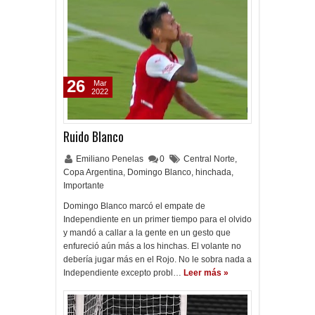
26
Mar
2022
Ruido Blanco
Emiliano Penelas
0
Central Norte
,
Copa Argentina
,
Domingo Blanco
,
hinchada
,
Importante
Domingo Blanco marcó el empate de
Independiente en un primer tiempo para el olvido
y mandó a callar a la gente en un gesto que
enfureció aún más a los hinchas. El volante no
debería jugar más en el Rojo. No le sobra nada a
Independiente excepto probl…
Leer más »