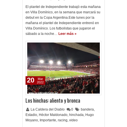
El plantel de Independiente trabajó esta mañana
en Villa Domínico, en la semana que marcará su
debut en la Copa Argentina.Este lunes por la
mañana el plantel de Independiente entrenó en
Villa Domínico. Los futbolistas que jugaron el
sábado a la noche…
Leer más »
20
Mar
2022
Los hinchas: aliento y bronca
La Caldera del Diablo
0
bandera
,
Estadio
,
Héctor Maldonado
,
hinchada
,
Hugo
Moyano
,
Importante
,
racing
,
video