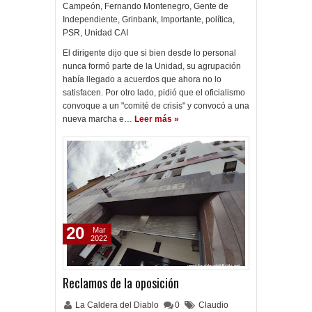
Campeón
,
Fernando Montenegro
,
Gente de
Independiente
,
Grinbank
,
Importante
,
política
,
PSR
,
Unidad CAI
El dirigente dijo que si bien desde lo personal
nunca formó parte de la Unidad, su agrupación
había llegado a acuerdos que ahora no lo
satisfacen. Por otro lado, pidió que el oficialismo
convoque a un "comité de crisis" y convocó a una
nueva marcha e…
Leer más »
20
Mar
2022
Reclamos de la oposición
La Caldera del Diablo
0
Claudio