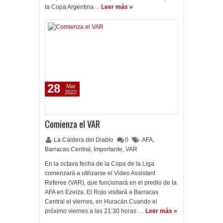
la Copa Argentina…
Leer más »
28
Mar
2022
Comienza el VAR
La Caldera del Diablo
0
AFA
,
Barracas Central
,
Importante
,
VAR
En la octava fecha de la Copa de la Liga
comenzará a utilizarse el Video Assistant
Referee (VAR), que funcionará en el predio de la
AFA en Ezeiza. El Rojo visitará a Barracas
Central el viernes, en Huracán.Cuando el
próximo viernes a las 21:30 horas …
Leer más »