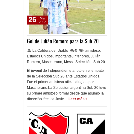
26
Mar
2022
Gol de Julián Romero para la Sub 20
La Caldera del Diablo
0
amistoso
,
Estados Unidos
,
Importante
,
inferiores
,
Julián
Romero
,
Mascherano
,
Messi
,
Selección
,
Sub 20
El juvenil de Independiente anotó en el empate
de la Selección Sub 20 ante Estados Unidos.
Fue el primer amistoso oficial dirigido por
Mascherano.La Selección argentina Sub 20 tuvo
su primer amistoso formal desde que asumió la
dirección técnica Javie…
Leer más »