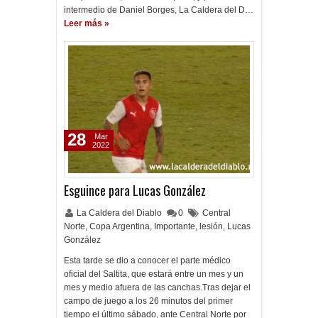
intermedio de Daniel Borges, La Caldera del D…
Leer más »
28
Mar
2022
Esguince para Lucas González
La Caldera del Diablo
0
Central
Norte
,
Copa Argentina
,
Importante
,
lesión
,
Lucas
González
Esta tarde se dio a conocer el parte médico
oficial del Saltita, que estará entre un mes y un
mes y medio afuera de las canchas.Tras dejar el
campo de juego a los 26 minutos del primer
tiempo el último sábado, ante Central Norte por