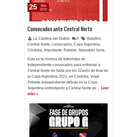
25
Mar
2022
Convocados ante Central Norte
La Caldera del Diablo
0
Batallini
,
Central Norte
,
convocados
,
Copa Argentina
,
Córdoba
,
Importante
,
Poblete
,
Sebastián Sosa
Esta es la nómina de futbolistas de
Independiente convocados para enfrentar a
Central Norte de Salta por los 32avos de final de
la Copa Argentina 2022, en Córdoba. Viaja
Poblete.Independiente debuta en la Copa
Argentina enfrentando a Central Norte de…
Leer
más »