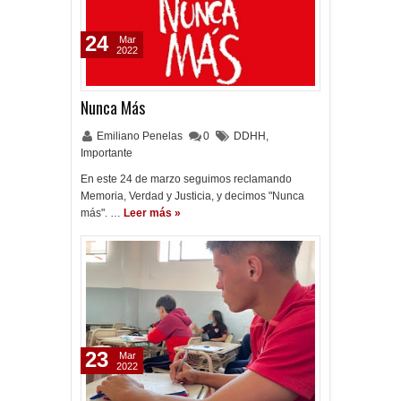
24
Mar
2022
Nunca Más
Emiliano Penelas
0
DDHH
,
Importante
En este 24 de marzo seguimos reclamando
Memoria, Verdad y Justicia, y decimos "Nunca
más". …
Leer más »
23
Mar
2022