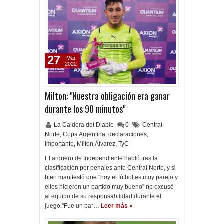
27
Mar
2022
Milton: "Nuestra obligación era ganar
durante los 90 minutos"
La Caldera del Diablo
0
Central
Norte
,
Copa Argentina
,
declaraciones
,
Importante
,
Milton Álvarez
,
TyC
El arquero de Independiente habló tras la
clasificación por penales ante Central Norte, y si
bien manifestó que "hoy el fútbol es muy parejo y
ellos hicieron un partido muy bueno" no excusó
al equipo de su responsabilidad durante el
juego."Fue un par…
Leer más »