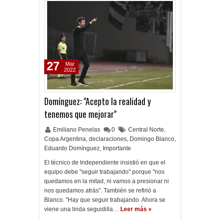
27
Mar
2022
Domínguez: "Acepto la realidad y
tenemos que mejorar"
Emiliano Penelas
0
Central Norte
,
Copa Argentina
,
declaraciones
,
Domingo Blanco
,
Eduardo Domínguez
,
Importante
El técnico de Independiente insistió en que el
equipo debe "seguir trabajando" porque "nos
quedamos en la mitad, ni vamos a presionar ni
nos quedamos atrás". También se refirió a
Blanco. "Hay que seguir trabajando. Ahora se
viene una linda seguidilla…
Leer más »