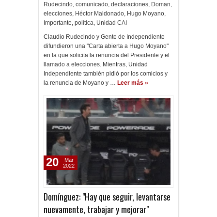
Rudecindo
,
comunicado
,
declaraciones
,
Doman
,
elecciones
,
Héctor Maldonado
,
Hugo Moyano
,
Importante
,
política
,
Unidad CAI
Claudio Rudecindo y Gente de Independiente
difundieron una "Carta abierta a Hugo Moyano"
en la que solicita la renuncia del Presidente y el
llamado a elecciones. Mientras, Unidad
Independiente también pidió por los comicios y
la renuncia de Moyano y …
Leer más »
20
Mar
2022
Domínguez: "Hay que seguir, levantarse
nuevamente, trabajar y mejorar"