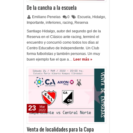
De la cancha a la escuela
Emiliano Penelas
0
Escuela
,
Hidalgo
,
Importante
,
inferiores
,
racing
,
Reserva
Santiago Hidalgo, autor del segundo gol de la
Reserva en el Clásico ante racing, terminó el
encuentro y concurrió como todos los días al
Centro Educativo de Independiente. Un Club
forma futbolistas y también personas. Un muy
buen ejemplo fue el que a…
Leer más »
23
Mar
2022
Venta de localidades para la Copa