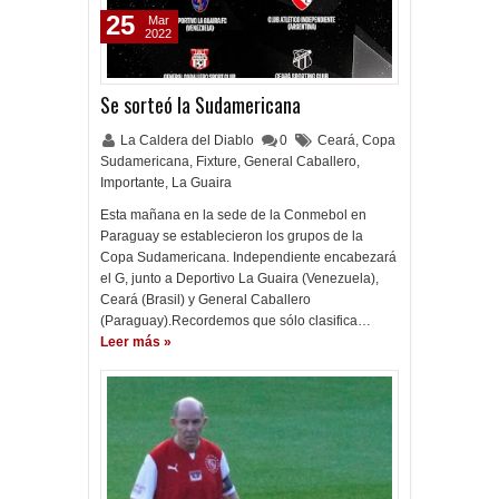
25
Mar
2022
Se sorteó la Sudamericana
La Caldera del Diablo
0
Ceará
,
Copa
Sudamericana
,
Fixture
,
General Caballero
,
Importante
,
La Guaira
Esta mañana en la sede de la Conmebol en
Paraguay se establecieron los grupos de la
Copa Sudamericana. Independiente encabezará
el G, junto a Deportivo La Guaira (Venezuela),
Ceará (Brasil) y General Caballero
(Paraguay).Recordemos que sólo clasifica…
Leer más »