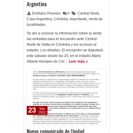
Argentina
Emiliano Penelas
0
Central Norte
,
Copa Argentina
,
Córdoba
,
Importante
,
venta de
localidades
Se dio a conocer la información sobre la venta
las entradas para el encuentro ante Central
Norte de Salta en Córdoba y los accesos al
estadio. Los detalles. El encuentro se disputará
este sábado desde las 20, en el estadio Mario
Alberto Kempes de Cór…
Leer más »
23
Mar
2022
Nuevo comunicado de Unidad