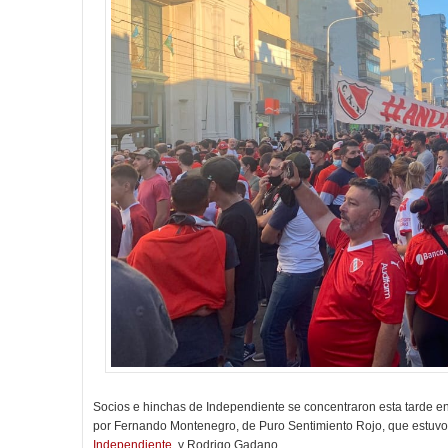
Socios e hinchas de Independiente se concentraron esta tarde en
por Fernando Montenegro, de Puro Sentimiento Rojo, que estu
Independiente
, y Rodrigo Gadano.