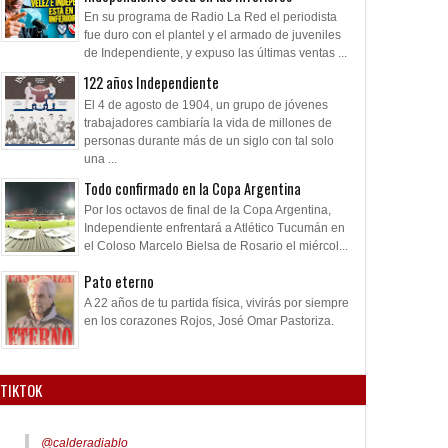
En su programa de Radio La Red el periodista
fue duro con el plantel y el armado de juveniles
de Independiente, y expuso las últimas ventas ...
122 años Independiente
El 4 de agosto de 1904, un grupo de jóvenes
trabajadores cambiaría la vida de millones de
personas durante más de un siglo con tal solo
una ...
Todo confirmado en la Copa Argentina
Por los octavos de final de la Copa Argentina,
Independiente enfrentará a Atlético Tucumán en
el Coloso Marcelo Bielsa de Rosario el miércol...
Pato eterno
A 22 años de tu partida física, vivirás por siempre
en los corazones Rojos, José Omar Pastoriza.
TIKTOK
@calderadiablo