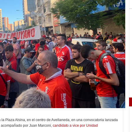
 la Plaza Alsina, en el centro de Avellaneda, en una convocatoria lanzada
vo acompañado por Juan Marconi,
candidato a vice por Unidad