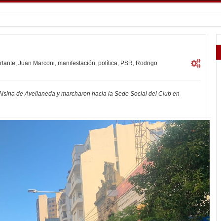
rtante
,
Juan Marconi
,
manifestación
,
política
,
PSR
,
Rodrigo
Alsina de Avellaneda y marcharon hacia la Sede Social del Club en