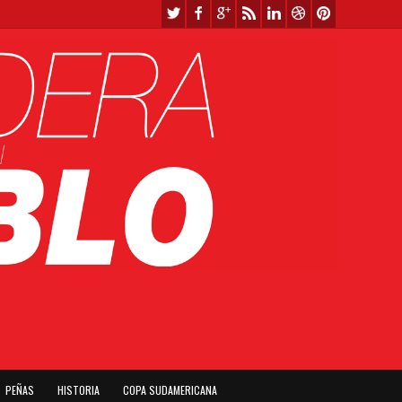
PEÑAS
HISTORIA
COPA SUDAMERICANA