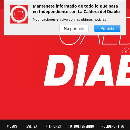
Mantenete informado de todo lo que pasa
en Independiente con La Caldera del Diablo
Notificaciones en vivo con las últimas noticias
No permitir
Permitir
VIDEOS
RESERVA
INFERIORES
FÚTBOL FEMENINO
POLIDEPORTIVO