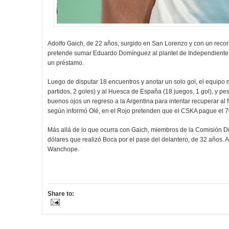
Adolfo Gaich, de 22 años, surgido en San Lorenzo y con un recor
pretende sumar Eduardo Domínguez al plantel de Independiente,
un préstamo.
Luego de disputar 18 encuentros y anotar un solo gol, el equipo 
partidos, 2 goles) y al Huesca de España (18 juegos, 1 gol), y pes
buenos ojos un regreso a la Argentina para intentar recuperar al
según informó Olé, en el Rojo pretenden que el CSKA pague el 7
Más allá de lo que ocurra con Gaich, miembros de la Comisión Di
dólares que realizó Boca por el pase del delantero, de 32 años. A
Wanchope.
Share to: