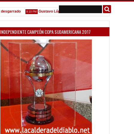
rrado
Gustavo López: "La diferencia entre Vélez e Independiente está
8:10 PM
INDEPENDIENTE CAMPEÓN COPA SUDAMERICANA 2017