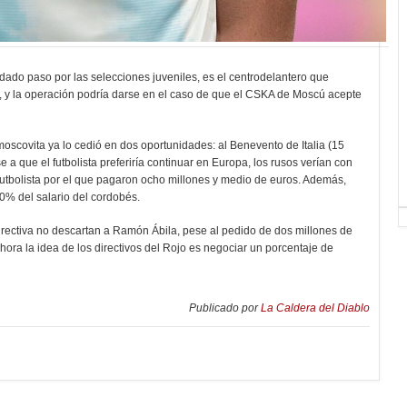
dado paso por las selecciones juveniles, es el centrodelantero que
 y la operación podría darse en el caso de que el CSKA de Moscú acepte
moscovita ya lo cedió en dos oportunidades: al Benevento de Italia (15
e a que el futbolista preferiría continuar en Europa, los rusos verían con
 futbolista por el que pagaron ocho millones y medio de euros. Además,
0% del salario del cordobés.
rectiva no descartan a Ramón Ábila, pese al pedido de dos millones de
hora la idea de los directivos del Rojo es negociar un porcentaje de
Publicado por
La Caldera del Diablo