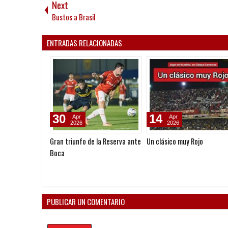
Next
Bustos a Brasil
ENTRADAS RELACIONADAS
30
14
Apr
Apr
2026
2026
Gran triunfo de la Reserva ante
Un clásico muy Rojo
Boca
PUBLICAR UN COMENTARIO