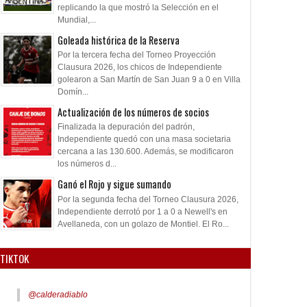
replicando la que mostró la Selección en el
Mundial,...
Goleada histórica de la Reserva
Por la tercera fecha del Torneo Proyección
Clausura 2026, los chicos de Independiente
golearon a San Martín de San Juan 9 a 0 en Villa
Domín...
Actualización de los números de socios
Finalizada la depuración del padrón,
Independiente quedó con una masa societaria
cercana a las 130.600. Además, se modificaron
los números d...
Ganó el Rojo y sigue sumando
Por la segunda fecha del Torneo Clausura 2026,
Independiente derrotó por 1 a 0 a Newell's en
Avellaneda, con un golazo de Montiel. El Ro...
TIKTOK
@calderadiablo