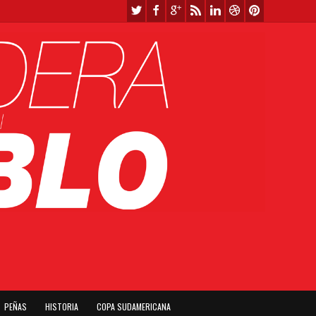
PEÑAS
HISTORIA
COPA SUDAMERICANA