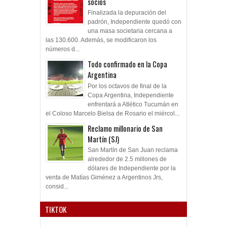
socios
Finalizada la depuración del
padrón, Independiente quedó con
una masa societaria cercana a
las 130.600. Además, se modificaron los
números d...
Todo confirmado en la Copa
Argentina
Por los octavos de final de la
Copa Argentina, Independiente
enfrentará a Atlético Tucumán en
el Coloso Marcelo Bielsa de Rosario el miércol...
Reclamo millonario de San
Martín (SJ)
San Martín de San Juan reclama
alrededor de 2.5 millones de
dólares de Independiente por la
venta de Matías Giménez a Argentinos Jrs,
consid...
TIKTOK