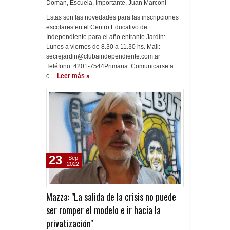
Doman
,
Escuela
,
Importante
,
Juan Marconi
Estas son las novedades para las inscripciones
escolares en el Centro Educativo de
Independiente para el año entrante.Jardín:
Lunes a viernes de 8.30 a 11.30 hs. Mail:
secrejardin@clubaindependiente.com.ar
Teléfono: 4201-7544Primaria: Comunicarse a
c…
Leer más »
23
Sep
2022
Mazza: "La salida de la crisis no puede
ser romper el modelo e ir hacia la
privatización"