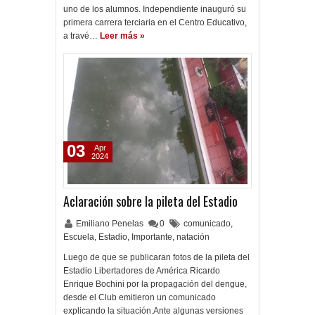
uno de los alumnos. Independiente inauguró su
primera carrera terciaria en el Centro Educativo,
a travé…
Leer más »
03
Apr
2024
Aclaración sobre la pileta del Estadio
Emiliano Penelas
0
comunicado
,
Escuela
,
Estadio
,
Importante
,
natación
Luego de que se publicaran fotos de la pileta del
Estadio Libertadores de América Ricardo
Enrique Bochini por la propagación del dengue,
desde el Club emitieron un comunicado
explicando la situación.Ante algunas versiones