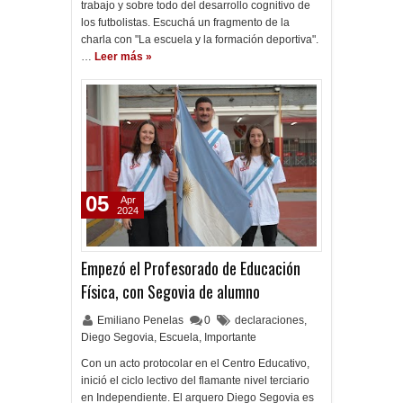
trabajo y sobre todo del desarrollo cognitivo de
los futbolistas. Escuchá un fragmento de la
charla con "La escuela y la formación deportiva".
…
Leer más »
05
Apr
2024
Empezó el Profesorado de Educación
Física, con Segovia de alumno
Emiliano Penelas
0
declaraciones
,
Diego Segovia
,
Escuela
,
Importante
Con un acto protocolar en el Centro Educativo,
inició el ciclo lectivo del flamante nivel terciario
en Independiente. El arquero Diego Segovia es