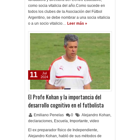
como socia vitalicia del año.Como sucede en
todos los clubes de la Asociación del Fútbol
Argentino, se debe nombrar a una socia vitalicia
o a un socio vitalicio…
Leer más »
11
Jul
2024
El Profe Kohan y la importancia del
desarrollo cognitivo en el futbolista
Emiliano Penelas
0
Alejandro Kohan
,
declaraciones
,
Escuela
,
Importante
,
video
El ex preparador físico de Independiente,
Alejandro Kohan, habló de sus métodos de