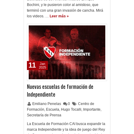
Bochini, y le pusieron color al amistoso, que
terminó con una gran invasión de cancha. Mirá
los videos. …
Leer más »
11
Jan
2025
Nuevas escuelas de formación de
Independiente
Emiliano Penelas
0
Centro de
Formación
,
Escuela
,
Hugo Tocalli
,
Importante
,
Secretaría de Prensa
La Escuela de Formación CAI busca expandir la
marca Independiente y la idea de juego del Rey