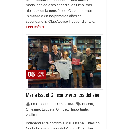
modalidad de escolaridad a los futbolistas
alojados en la pensión del Club que estén
iniciando o en los primeros años del
secundario.El Club Atlético Independiente c…
Leer más »
05
Aug
2024
María Isabel Chiesino: vitalicia del año
La Caldera del Diablo
0
Buceta
,
Chiesino
,
Escuela
,
Grindetti
,
Importante
,
vitalicios
Independiente nombró a María Isabel Chiesino,
fundadora y directora del Centro Educativo,