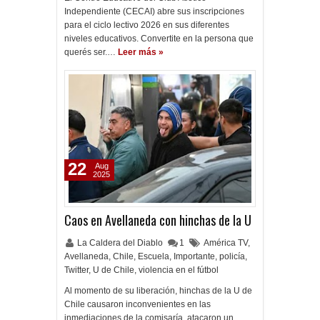
Independiente (CECAI) abre sus inscripciones
para el ciclo lectivo 2026 en sus diferentes
niveles educativos. Convertite en la persona que
querés ser.…
Leer más »
22
Aug
2025
Caos en Avellaneda con hinchas de la U
La Caldera del Diablo
1
América TV
,
Avellaneda
,
Chile
,
Escuela
,
Importante
,
policía
,
Twitter
,
U de Chile
,
violencia en el fútbol
Al momento de su liberación, hinchas de la U de
Chile causaron inconvenientes en las
inmediaciones de la comisaría, atacaron un