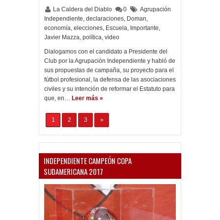
La Caldera del Diablo
0
Agrupación
Independiente
,
declaraciones
,
Doman
,
economía
,
elecciones
,
Escuela
,
Importante
,
Javier Mazza
,
política
,
video
Dialogamos con el candidato a Presidente del
Club por la Agrupación Independiente y habló de
sus propuestas de campaña, su proyecto para el
fútbol profesional, la defensa de las asociaciones
civiles y su intención de reformar el Estatuto para
que, en…
Leer más »
1
2
3
»
INDEPENDIENTE CAMPEÓN COPA
SUDAMERICANA 2017