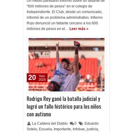
Un medio partidario informó sobre un faltante de
"600 millones de pesos" en el colegio de
Independiente. El Club, desde un comunicado,
informó de un problema administrativo. Infierno
Rojo denunció un faltante cercano a los 600
millones de pesos en el…
Leer más »
20
Nov
2025
Rodrigo Rey ganó la batalla judicial y
logró un fallo histórico para los niños
con autismo
La Caldera del Diablo
0
Eduardo
Sotelo
,
Escuela
,
Importante
,
Infobae
,
justicia
,