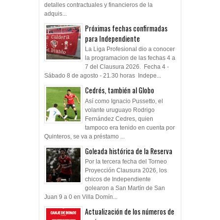
detalles contractuales y financieros de la
adquis...
Próximas fechas confirmadas
para Independiente
La Liga Profesional dio a conocer
la programacion de las fechas 4 a
7 del Clausura 2026. Fecha 4 -
Sábado 8 de agosto - 21.30 horas Indepe...
Cedrés, también al Globo
Así como Ignacio Pussetto, el
volante uruguayo Rodrigo
Fernández Cedres, quien
tampoco era tenido en cuenta por
Quinteros, se va a préstamo ...
Goleada histórica de la Reserva
Por la tercera fecha del Torneo
Proyección Clausura 2026, los
chicos de Independiente
golearon a San Martín de San
Juan 9 a 0 en Villa Domín...
Actualización de los números de