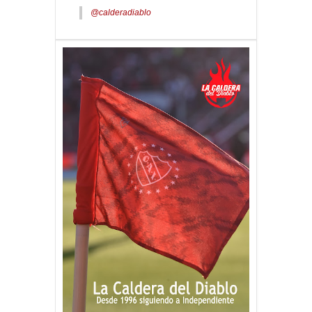
@calderadiablo