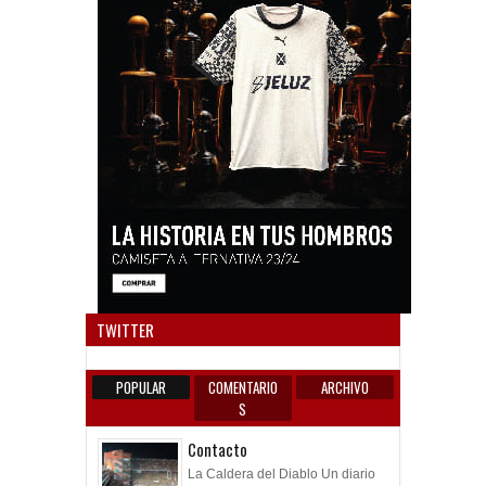
Anun
TWITTER
POPULAR
COMENTARIO
ARCHIVO
S
Contacto
La Caldera del Diablo Un diario