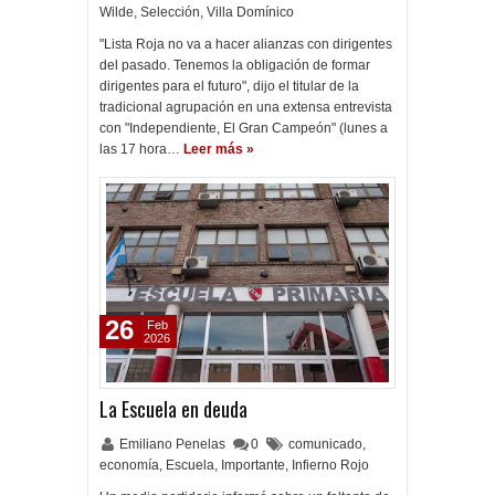
Wilde
,
Selección
,
Villa Domínico
"Lista Roja no va a hacer alianzas con dirigentes
del pasado. Tenemos la obligación de formar
dirigentes para el futuro", dijo el titular de la
tradicional agrupación en una extensa entrevista
con "Independiente, El Gran Campeón" (lunes a
las 17 hora…
Leer más »
26
Feb
2026
La Escuela en deuda
Emiliano Penelas
0
comunicado
,
economía
,
Escuela
,
Importante
,
Infierno Rojo