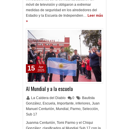
móvil de televisión y obligaron a extremar
medidas de seguridad en los alrededores del
Estadio y la Escuela de Independien…
Leer más
»
15
Apr
2025
Al Mundial y a la escuela
La Caldera del Diablo
0
Bautista
González
,
Escuela
,
Importante
,
inferiores
,
Juan
Manuel Centurión
,
Mundial
,
Parmo
,
Selección
,
Sub 17
Juanma Centurión, Tomi Parmo y el Chiqui
González, clasificados al Mundial Sub 17 con la