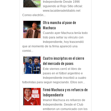
Independiente Desde 1996
siguiendo al Rojo Sitio oficial:
www.lacalderadeldiablo.net
Correo electrón...
Otra mancha al pase de
Machuca
Cuando ayer Machuca tenía todo
listo para sellar su vínculo con
Independiente, hoy trascendió
que al momento de la firma apareció una
comisi...
Cuatro inscriptos en el cierre
del mercado de pases
Este viernes cerró el libro de
pases en el fútbol argentino e
Independiente inscribió a cuatro
futbolistas para seguir negociando. Ellos son...
Firmó Machuca y es refuerzo de
Independiente
Imanol Machuca es refuerzo de
Independiente. Desde el Club
emitieron un comunicado con los