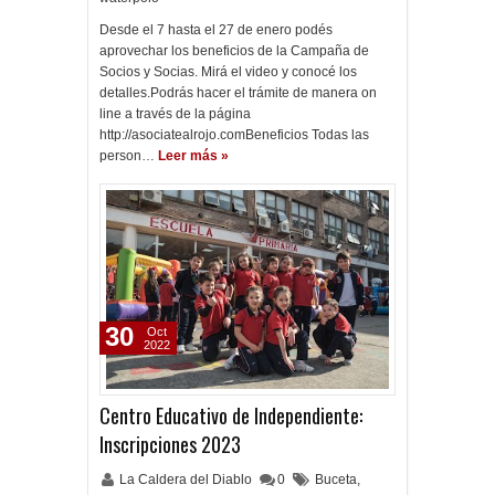
Desde el 7 hasta el 27 de enero podés
aprovechar los beneficios de la Campaña de
Socios y Socias. Mirá el video y conocé los
detalles.Podrás hacer el trámite de manera on
line a través de la página
http://asociatealrojo.comBeneficios Todas las
person…
Leer más »
30
Oct
2022
Centro Educativo de Independiente:
Inscripciones 2023
La Caldera del Diablo
0
Buceta
,