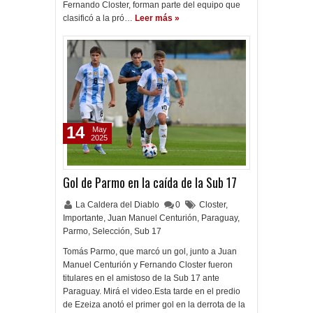
Fernando Closter, forman parte del equipo que
clasificó a la pró…
Leer más »
14
May
2025
Gol de Parmo en la caída de la Sub 17
La Caldera del Diablo
0
Closter
,
Importante
,
Juan Manuel Centurión
,
Paraguay
,
Parmo
,
Selección
,
Sub 17
Tomás Parmo, que marcó un gol, junto a Juan
Manuel Centurión y Fernando Closter fueron
titulares en el amistoso de la Sub 17 ante
Paraguay. Mirá el video.Esta tarde en el predio
de Ezeiza anotó el primer gol en la derrota de la