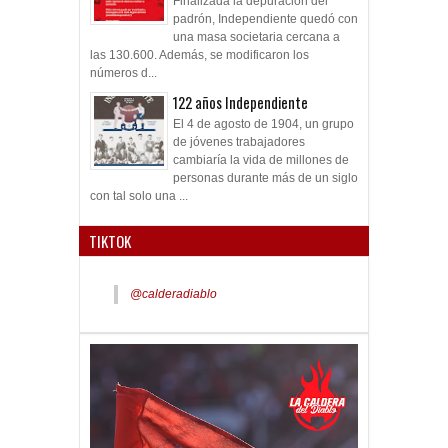
Finalizada la depuración del
padrón, Independiente quedó con
una masa societaria cercana a
las 130.600. Además, se modificaron los
números d...
122 años Independiente
El 4 de agosto de 1904, un grupo
de jóvenes trabajadores
cambiaría la vida de millones de
personas durante más de un siglo
con tal solo una ...
TIKTOK
@calderadiablo