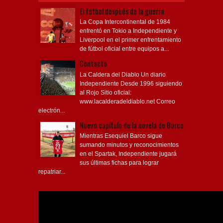
El fútbol después de la guerra
La Copa Intercontinental de 1984
enfrentó en Tokio a Independiente y
Liverpool en el primer enfrentamiento
de fútbol oficial entre equipos a...
Contacto
La Caldera del Diablo Un diario
Independiente Desde 1996 siguiendo
al Rojo Sitio oficial:
www.lacalderadeldiablo.net Correo
electrón...
Nuevo capítulo de la novela de Barco
Mientras Esequiel Barco sigue
sumando minutos y reconocimientos
en el Spartak, Independiente jugará
sus últimas fichas para lograr
repatriar...