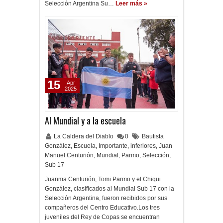
Selección Argentina Su…
Leer más »
15
Apr
2025
Al Mundial y a la escuela
La Caldera del Diablo
0
Bautista
González
,
Escuela
,
Importante
,
inferiores
,
Juan
Manuel Centurión
,
Mundial
,
Parmo
,
Selección
,
Sub 17
Juanma Centurión, Tomi Parmo y el Chiqui
González, clasificados al Mundial Sub 17 con la
Selección Argentina, fueron recibidos por sus
compañeros del Centro Educativo.Los tres
juveniles del Rey de Copas se encuentran