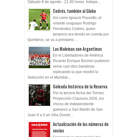
Sábado 8 de agosto - 21.30 horas Indepe...
Cedrés, también al Globo
Así como Ignacio Pussetto, el
volante uruguayo Rodrigo
Fernández Cedres, quien
tampoco era tenido en cuenta por
Quinteros, se va a préstamo ...
Las Malvinas son Argentinas
En el Libertadores de América
Ricardo Enrique Bochini pudieron
verse casi diez banderas
replicando la que mostró la
Selección en el Mundial,...
Goleada histórica de la Reserva
Por la tercera fecha del Torneo
Proyección Clausura 2026, los
chicos de Independiente
golearon a San Martín de San
Juan 9 a 0 en Villa Domín...
Actualización de los números de
socios