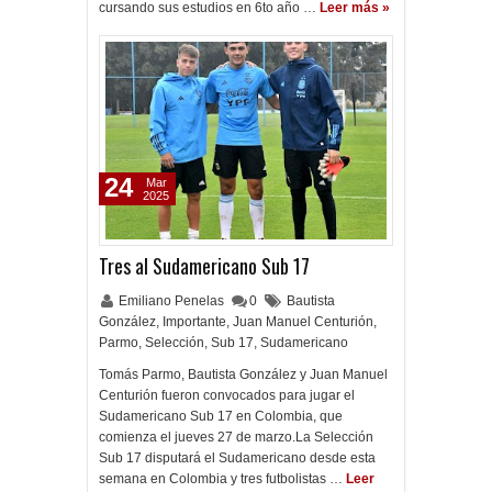
cursando sus estudios en 6to año …
Leer más »
24
Mar
2025
Tres al Sudamericano Sub 17
Emiliano Penelas
0
Bautista
González
,
Importante
,
Juan Manuel Centurión
,
Parmo
,
Selección
,
Sub 17
,
Sudamericano
Tomás Parmo, Bautista González y Juan Manuel
Centurión fueron convocados para jugar el
Sudamericano Sub 17 en Colombia, que
comienza el jueves 27 de marzo.La Selección
Sub 17 disputará el Sudamericano desde esta
semana en Colombia y tres futbolistas …
Leer