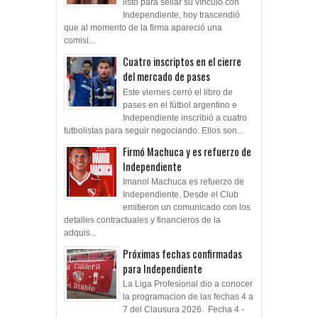
listo para sellar su vínculo con
Independiente, hoy trascendió
que al momento de la firma apareció una
comisi...
Cuatro inscriptos en el cierre
del mercado de pases
Este viernes cerró el libro de
pases en el fútbol argentino e
Independiente inscribió a cuatro
futbolistas para seguir negociando. Ellos son...
Firmó Machuca y es refuerzo de
Independiente
Imanol Machuca es refuerzo de
Independiente. Desde el Club
emitieron un comunicado con los
detalles contractuales y financieros de la
adquis...
Próximas fechas confirmadas
para Independiente
La Liga Profesional dio a conocer
la programacion de las fechas 4 a
7 del Clausura 2026. Fecha 4 -