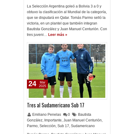
La Selección Argentina goleó a Bolivia 3 a 0 y
obtuvo la clasificación al Mundial de la categoría,
que se disputará en Qatar. Tomás Parmo selló la
victoria, en un plantel que también integran
Bautista González y Juan Manuel Centurión. Con
tres juveni…
Leer más »
24
Mar
2025
Tres al Sudamericano Sub 17
Emiliano Penelas
0
Bautista
González
,
Importante
,
Juan Manuel Centurión
,
Parmo
,
Selección
,
Sub 17
,
Sudamericano