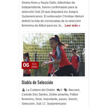
Gisela Alves y Nayla Gallo, futbolistas de
Independiente, fueron confirmadas para la
selección Sub 20 que disputará los Juegos
Sudamericanos. El entrenador Christian Meloni
definió la lista de convocadas de la selección
femenina de fútbol para los Ju…
Leer más »
06
Oct
2020
Diabla de Selección
La Caldera del Diablo
0
Baccaro
,
Celeste Dos Santos
,
Doble amarilla
,
Fútbol
femenino
,
Gissi
,
Importante
,
pases
,
Savich
,
Selección
,
Sub 17
,
Sudamericano