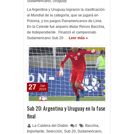
Sudamericano
,
Uruguay
La Argentina y Uruguay lograron la clasificación
al Mundial de la categoría, que se jugará en
Polonia, y los juegos Panamericanos de Lima.
En la Celeste fue arquero titular Renzo Bacchia,
de Independiente. Finalizó el campeonato
Sudamericano Sub 20 …
Leer más »
27
Jan
2019
Sub 20: Argentina y Uruguay en la fase
final
La Caldera del Diablo
0
Bacchia
,
Importante
,
Selección
,
Sub 20
,
Sudamericano
,