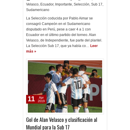
Velasco
,
Ecuador
,
Importante
,
Selección
,
Sub 17
,
Sudamericano
La Selección coducida por Pablo Aimar se
consagró Campeón en el Sudamericano
disputado en Perú, pese a caer 4 a 1 con
Ecuador en el último partido del torneo. Alan
Velasco, de Independiente, fue parte del plantel.
La Selección Sub 17, que ya había co…
Leer
más »
11
Apr
2019
Gol de Alan Velasco y clasificación al
Mundial para la Sub 17