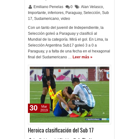
Emiliano Penelas
0
Alan Velasco
,
Importante
,
inferiores
,
Paraguay
,
Selección
,
Sub
17
,
Sudamericano
,
video
Con un tanto del juvenil de Independiente, la
Selección goleó a Paraguay y clasificó al
Mundial de la categoría. Mirá el gol. En Lima, la
Selección Argentina Sub17 goleó 3 a 0 a
Paraguay, y a falta de una fecha en el hexagonal
final del Sudamericano …
Leer más »
30
Mar
2019
Heroica clasificación del Sub 17