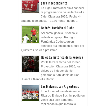
para Independiente
La Liga Profesional dio a conocer
la programacion de las fechas 4 a
7 del Clausura 2026. Fecha 4 -
Sábado 8 de agosto - 21.30 horas Indepe...
Cedrés, también al Globo
Así como Ignacio Pussetto, el
volante uruguayo Rodrigo
Fernández Cedres, quien
tampoco era tenido en cuenta por
Quinteros, se va a préstamo ...
Goleada histórica de la Reserva
Por la tercera fecha del Torneo
Proyección Clausura 2026, los
chicos de Independiente
golearon a San Martín de San
Juan 9 a 0 en Villa Domín...
Las Malvinas son Argentinas
En el Libertadores de América
Ricardo Enrique Bochini pudieron
verse casi diez banderas
replicando la que mostró la