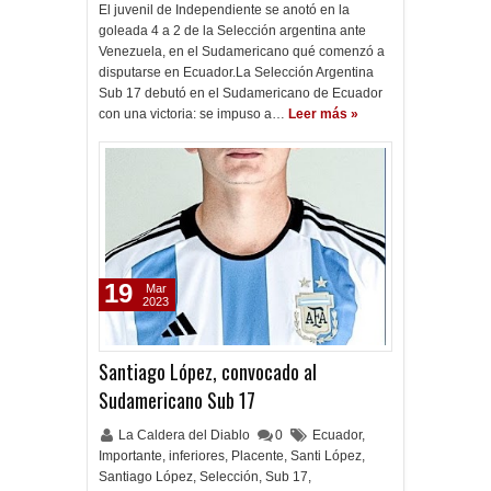
El juvenil de Independiente se anotó en la
goleada 4 a 2 de la Selección argentina ante
Venezuela, en el Sudamericano qué comenzó a
disputarse en Ecuador.La Selección Argentina
Sub 17 debutó en el Sudamericano de Ecuador
con una victoria: se impuso a…
Leer más »
19
Mar
2023
Santiago López, convocado al
Sudamericano Sub 17
La Caldera del Diablo
0
Ecuador
,
Importante
,
inferiores
,
Placente
,
Santi López
,
Santiago López
,
Selección
,
Sub 17
,