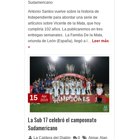
Sudamericano
Antonio Santos vuelve sobre la historia de
Independiente para abordar una serie de
artículos sobre Vicente de la Mata, que hoy
cumpliría 102 años. La publicaremos en tres
entregas semanales. La Familia De la Mata,
oriunda de León (España), llegó a l…
Leer más
»
15
Apr
2019
La Sub 17 celebró el campeonato
Sudamericano
La Caldera del Diablo
0
Aimar
,
Alan