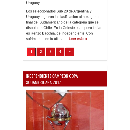
Uruguay
Los seleccionados Sub 20 de Argentina y
Uruguay lograron la clasificación al hexagonal
final del Sudamericano de la categoría que se
disputa en Chile. En la Celeste el arquero titular
es Renzo Bacchia, de Independiente. Con
sufrimiento, en la última …
Leer más »
1
2
3
4
»
INDEPENDIENTE CAMPEÓN COPA
SUDAMERICANA 2017