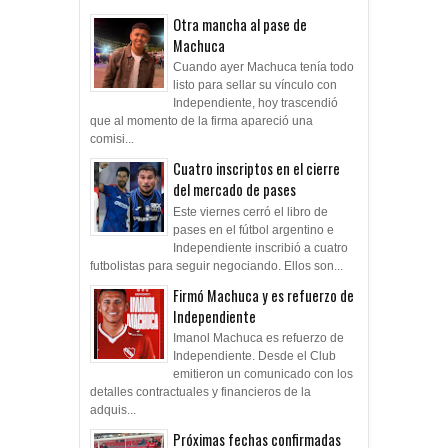
Otra mancha al pase de
Machuca
Cuando ayer Machuca tenía todo
listo para sellar su vínculo con
Independiente, hoy trascendió
que al momento de la firma apareció una
comisi...
Cuatro inscriptos en el cierre
del mercado de pases
Este viernes cerró el libro de
pases en el fútbol argentino e
Independiente inscribió a cuatro
futbolistas para seguir negociando. Ellos son...
Firmó Machuca y es refuerzo de
Independiente
Imanol Machuca es refuerzo de
Independiente. Desde el Club
emitieron un comunicado con los
detalles contractuales y financieros de la
adquis...
Próximas fechas confirmadas