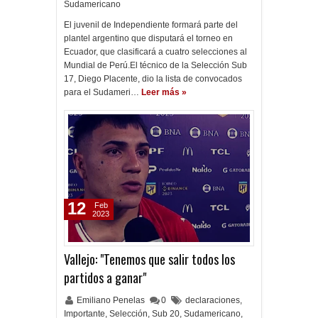
Sudamericano
El juvenil de Independiente formará parte del
plantel argentino que disputará el torneo en
Ecuador, que clasificará a cuatro selecciones al
Mundial de Perú.El técnico de la Selección Sub
17, Diego Placente, dio la lista de convocados
para el Sudameri…
Leer más »
12
Feb
2023
Vallejo: "Tenemos que salir todos los
partidos a ganar"
Emiliano Penelas
0
declaraciones
,
Importante
,
Selección
,
Sub 20
,
Sudamericano
,