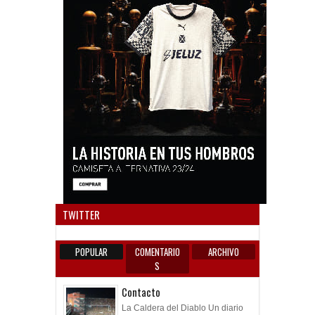
Anun
TWITTER
POPULAR
COMENTARIO
ARCHIVO
S
Contacto
La Caldera del Diablo Un diario