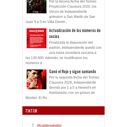
Por la tercera fecha del Torneo
Proyección Clausura 2026, los
chicos de Independiente
golearon a San Martín de San
Juan 9 a 0 en Villa Domín...
Actualización de los números de
socios
Finalizada la depuración del
padrón, Independiente quedó con
una masa societaria cercana a
las 130.600. Además, se modificaron los
números d...
Ganó el Rojo y sigue sumando
Por la segunda fecha del Torneo
Clausura 2026, Independiente
derrotó por 1 a 0 a Newell's en
Avellaneda, con un golazo de
Montiel. El Ro...
TIKTOK
@calderadiablo