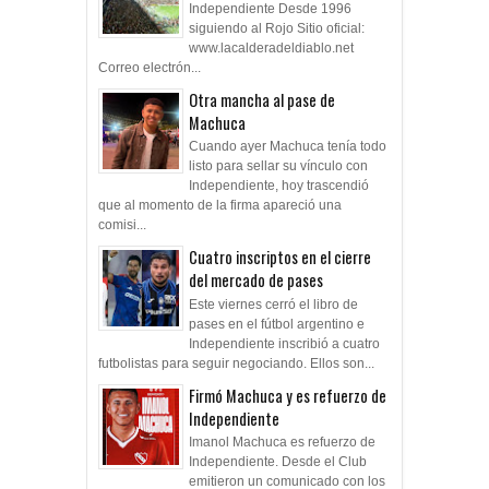
Independiente Desde 1996
siguiendo al Rojo Sitio oficial:
www.lacalderadeldiablo.net
Correo electrón...
Otra mancha al pase de
Machuca
Cuando ayer Machuca tenía todo
listo para sellar su vínculo con
Independiente, hoy trascendió
que al momento de la firma apareció una
comisi...
Cuatro inscriptos en el cierre
del mercado de pases
Este viernes cerró el libro de
pases en el fútbol argentino e
Independiente inscribió a cuatro
futbolistas para seguir negociando. Ellos son...
Firmó Machuca y es refuerzo de
Independiente
Imanol Machuca es refuerzo de
Independiente. Desde el Club
emitieron un comunicado con los