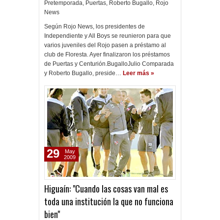
Pretemporada
,
Puertas
,
Roberto Bugallo
,
Rojo
News
Según Rojo News, los presidentes de
Independiente y All Boys se reunieron para que
varios juveniles del Rojo pasen a préstamo al
club de Floresta. Ayer finalizaron los préstamos
de Puertas y Centurión.BugalloJulio Comparada
y Roberto Bugallo, preside…
Leer más »
29
May
2009
Higuaín: "Cuando las cosas van mal es
toda una institución la que no funciona
bien"