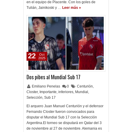
en el equipo de Placente. Con los goles de
Tulián, Jainikoski y …
Leer más »
22
Oct
2025
Dos pibes al Mundial Sub 17
Emiliano Penelas
0
Centurión
,
Closter
,
Importante
,
inferiores
,
Mundial
,
Selección
,
Sub 17
El arquero Juan Manuel Centurión y el defensor
Fernando Closter fueron convocados para
disputar el Mundial Sub 17 con la Selección
Argentina.El torneo se disputará en Qatar del 3
de noviembre al 27 de noviembre. Alemania es