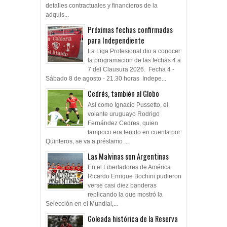
detalles contractuales y financieros de la
adquis...
Próximas fechas confirmadas
para Independiente
La Liga Profesional dio a conocer
la programacion de las fechas 4 a
7 del Clausura 2026. Fecha 4 -
Sábado 8 de agosto - 21.30 horas Indepe...
Cedrés, también al Globo
Así como Ignacio Pussetto, el
volante uruguayo Rodrigo
Fernández Cedres, quien
tampoco era tenido en cuenta por
Quinteros, se va a préstamo ...
Las Malvinas son Argentinas
En el Libertadores de América
Ricardo Enrique Bochini pudieron
verse casi diez banderas
replicando la que mostró la
Selección en el Mundial,...
Goleada histórica de la Reserva