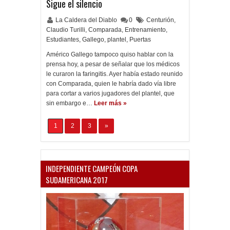
Sigue el silencio
La Caldera del Diablo
0
Centurión
,
Claudio Turilli
,
Comparada
,
Entrenamiento
,
Estudiantes
,
Gallego
,
plantel
,
Puertas
Américo Gallego tampoco quiso hablar con la
prensa hoy, a pesar de señalar que los médicos
le curaron la faringitis. Ayer había estado reunido
con Comparada, quien le habría dado vía libre
para cortar a varios jugadores del plantel, que
sin embargo e…
Leer más »
1
2
3
»
INDEPENDIENTE CAMPEÓN COPA
SUDAMERICANA 2017