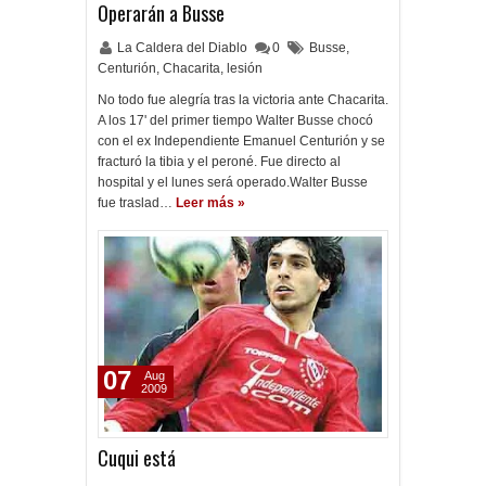
Operarán a Busse
La Caldera del Diablo
0
Busse
,
Centurión
,
Chacarita
,
lesión
No todo fue alegría tras la victoria ante Chacarita.
A los 17' del primer tiempo Walter Busse chocó
con el ex Independiente Emanuel Centurión y se
fracturó la tibia y el peroné. Fue directo al
hospital y el lunes será operado.Walter Busse
fue traslad…
Leer más »
07
Aug
2009
Cuqui está