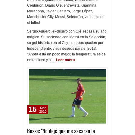
Centurión
,
Diario Olé
,
entrevista
,
Giannina
Maradona
,
Javier Cantero
,
Jorge López
,
Manchester City
,
Messi
,
Selección
,
violencia en
el fútbol
Sergio Agüero, exclusivo con Olé, repasa su año
mágico. Su sociedad con Messi en la Selección,
su gol histórico en el City, su preocupación por
Independiente, y sus deseos para el 2013.
"Ahora está un poco mejor, la temperatura es de
entre cinco y si…
Leer más »
15
Mar
2010
Busse: "No dejé que me sacaran la