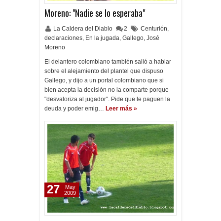
Moreno: "Nadie se lo esperaba"
La Caldera del Diablo
2
Centurión
,
declaraciones
,
En la jugada
,
Gallego
,
José
Moreno
El delantero colombiano también salió a hablar
sobre el alejamiento del plantel que dispuso
Gallego, y dijo a un portal colombiano que si
bien acepta la decisión no la comparte porque
"desvaloriza al jugador". Pide que le paguen la
deuda y poder emig…
Leer más »
27
May
2009