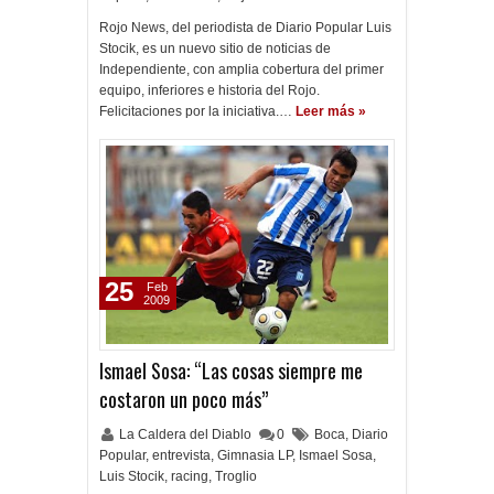
Rojo News, del periodista de Diario Popular Luis
Stocik, es un nuevo sitio de noticias de
Independiente, con amplia cobertura del primer
equipo, inferiores e historia del Rojo.
Felicitaciones por la iniciativa.…
Leer más »
25
Feb
2009
Ismael Sosa: “Las cosas siempre me
costaron un poco más”
La Caldera del Diablo
0
Boca
,
Diario
Popular
,
entrevista
,
Gimnasia LP
,
Ismael Sosa
,
Luis Stocik
,
racing
,
Troglio