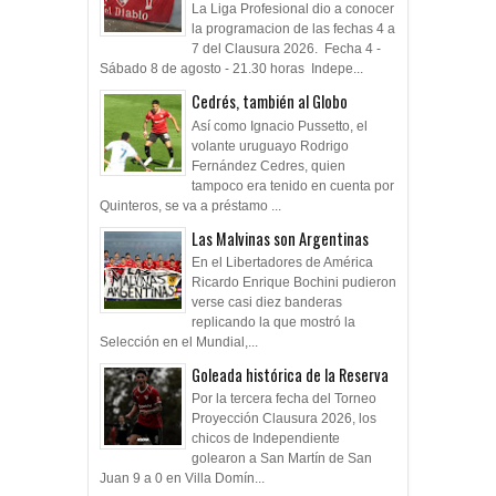
La Liga Profesional dio a conocer
la programacion de las fechas 4 a
7 del Clausura 2026. Fecha 4 -
Sábado 8 de agosto - 21.30 horas Indepe...
Cedrés, también al Globo
Así como Ignacio Pussetto, el
volante uruguayo Rodrigo
Fernández Cedres, quien
tampoco era tenido en cuenta por
Quinteros, se va a préstamo ...
Las Malvinas son Argentinas
En el Libertadores de América
Ricardo Enrique Bochini pudieron
verse casi diez banderas
replicando la que mostró la
Selección en el Mundial,...
Goleada histórica de la Reserva
Por la tercera fecha del Torneo
Proyección Clausura 2026, los
chicos de Independiente
golearon a San Martín de San
Juan 9 a 0 en Villa Domín...