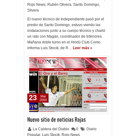
Rojo News
,
Rubén Olivera
,
Santo Domingo
,
Silvera
El nuevo técnico de Independiente pasó por el
predio de Santo Domingo, estuvo viendo las
instalaciones junto a su cuerpo técnico y charló
un rato con Magán, coordinador de Inferiores.
Mañana doble turno en el Hindú Club.Como
informa Luis Stocik, de R…
Leer más »
23
Mar
2009
Nuevo sitio de noticias Rojas
La Caldera del Diablo
0
Diario
Popular
,
Luis Stocik
,
Rojo News