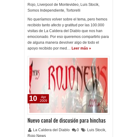
Rojo
,
Liverpool de Montevideo
,
Luis Stocik
,
Somos Independiente
,
Tortorelli
No queríamos volver sobre el tema, pero hemos
recibido tanto afecto y gratitud por las 100.000
visitas de La Caldera del Diablo que nos han
emocionado. Por eso queremos compartirlo para
de alguna manera devolver algo de todo el
apoyo recibido por med…
Leer más »
10
Apr
2009
Nuevo canal de discusión para hinchas
La Caldera del Diablo
0
Luis Stocik
,
Rojo News