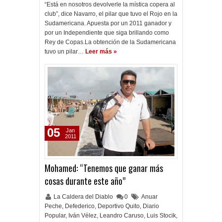
“Está en nosotros devolverle la mística copera al
club”, dice Navarro, el pilar que tuvo el Rojo en la
Sudamericana. Apuesta por un 2011 ganador y
por un Independiente que siga brillando como
Rey de Copas.La obtención de la Sudamericana
tuvo un pilar…
Leer más »
05
Jan
2011
Mohamed: “Tenemos que ganar más
cosas durante este año”
La Caldera del Diablo
0
Anuar
Peche
,
Defederico
,
Deportivo Quito
,
Diario
Popular
,
Iván Vélez
,
Leandro Caruso
,
Luis Stocik
,