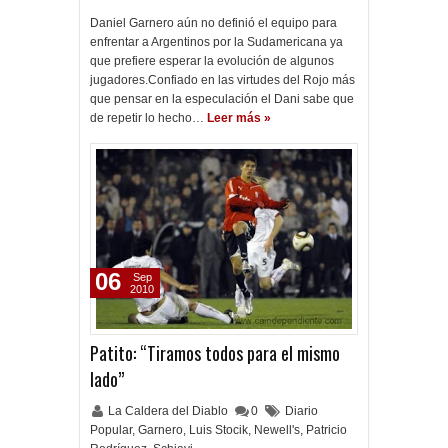
Daniel Garnero aún no definió el equipo para
enfrentar a Argentinos por la Sudamericana ya
que prefiere esperar la evolución de algunos
jugadores.Confiado en las virtudes del Rojo más
que pensar en la especulación el Dani sabe que
de repetir lo hecho…
Leer más »
06
Sep
2010
Patito: “Tiramos todos para el mismo
lado”
La Caldera del Diablo
0
Diario
Popular
,
Garnero
,
Luis Stocik
,
Newell's
,
Patricio