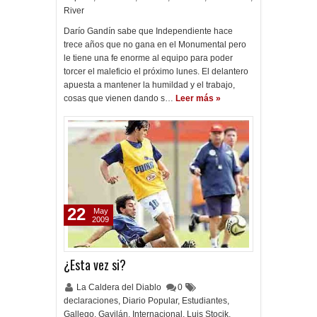
River
Darío Gandín sabe que Independiente hace
trece años que no gana en el Monumental pero
le tiene una fe enorme al equipo para poder
torcer el maleficio el próximo lunes. El delantero
apuesta a mantener la humildad y el trabajo,
cosas que vienen dando s…
Leer más »
22
May
2009
¿Esta vez si?
La Caldera del Diablo
0
declaraciones
,
Diario Popular
,
Estudiantes
,
Gallego
,
Gavilán
,
Internacional
,
Luis Stocik
,