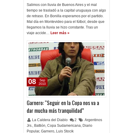
Salimos con lluvia de Buenos Aires y el mal
tiempo se trasladó a la capital uruguaya con algo
de retraso. En Bonilla esperamos por el partido.
Mal día en Montevideo para el fútbol, desde que
llegamos la lluvia se hizo constante. Tras un
viaje accide…
Leer más »
08
Sep
2010
Garnero: “Seguir en la Copa nos va a
dar mucha más tranquilidad”
La Caldera del Diablo
2
Argentinos
Jrs.
,
Battión
,
Copa Sudamericana
,
Diario
Popular
,
Garnero
,
Luis Stocik