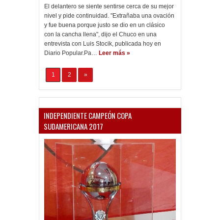
El delantero se siente sentirse cerca de su mejor
nivel y pide continuidad. "Extrañaba una ovación
y fue buena porque justo se dio en un clásico
con la cancha llena", dijo el Chuco en una
entrevista con Luis Stocik, publicada hoy en
Diario Popular.Pa…
Leer más »
1
2
»
INDEPENDIENTE CAMPEÓN COPA
SUDAMERICANA 2017