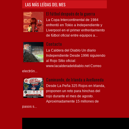
LAS MÁS LEÍDAS DEL MES
El fútbol después de la guerra
La Copa Intercontinental de 1984
enfrentó en Tokio a Independiente y
Liverpool en el primer enfrentamiento
de fútbol oficial entre equipos a...
Contacto
La Caldera del Diablo Un diario
Independiente Desde 1996 siguiendo
al Rojo Sitio oficial:
www.lacalderadeldiablo.net Correo
electrón...
Caminando, de Irlanda a Avellaneda
Desde La Peña 325 Rojos en Irlanda,
proponen un reto para hinchas del
rojo durante el mes de agosto.
Aproximadamente 15 millones de
pasos s...