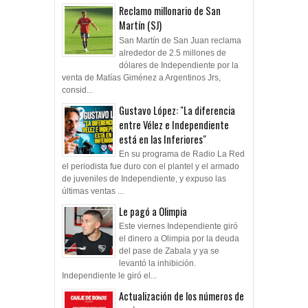
Reclamo millonario de San
Martín (SJ)
San Martín de San Juan reclama
alrededor de 2.5 millones de
dólares de Independiente por la
venta de Matías Giménez a Argentinos Jrs,
consid...
Gustavo López: "La diferencia
entre Vélez e Independiente
está en las Inferiores"
En su programa de Radio La Red
el periodista fue duro con el plantel y el armado
de juveniles de Independiente, y expuso las
últimas ventas ...
Le pagó a Olimpia
Este viernes Independiente giró
el dinero a Olimpia por la deuda
del pase de Zabala y ya se
levantó la inhibición.
Independiente le giró el...
Actualización de los números de