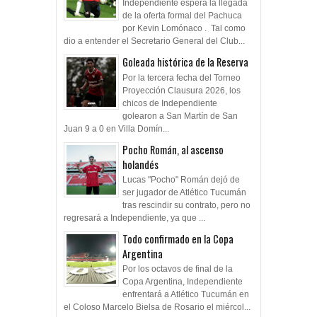
Independiente espera la llegada
de la oferta formal del Pachuca
por Kevin Lomónaco . Tal como
dio a entender el Secretario General del Club...
Goleada histórica de la Reserva
Por la tercera fecha del Torneo
Proyección Clausura 2026, los
chicos de Independiente
golearon a San Martín de San
Juan 9 a 0 en Villa Domín...
Pocho Román, al ascenso
holandés
Lucas "Pocho" Román dejó de
ser jugador de Atlético Tucumán
tras rescindir su contrato, pero no
regresará a Independiente, ya que ...
Todo confirmado en la Copa
Argentina
Por los octavos de final de la
Copa Argentina, Independiente
enfrentará a Atlético Tucumán en
el Coloso Marcelo Bielsa de Rosario el miércol...