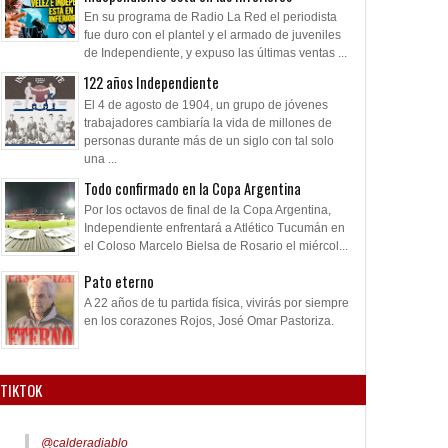
En su programa de Radio La Red el periodista
fue duro con el plantel y el armado de juveniles
de Independiente, y expuso las últimas ventas ...
122 años Independiente
El 4 de agosto de 1904, un grupo de jóvenes
trabajadores cambiaría la vida de millones de
personas durante más de un siglo con tal solo
una ...
Todo confirmado en la Copa Argentina
Por los octavos de final de la Copa Argentina,
Independiente enfrentará a Atlético Tucumán en
el Coloso Marcelo Bielsa de Rosario el miércol...
Pato eterno
A 22 años de tu partida física, vivirás por siempre
en los corazones Rojos, José Omar Pastoriza.
TIKTOK
@calderadiablo