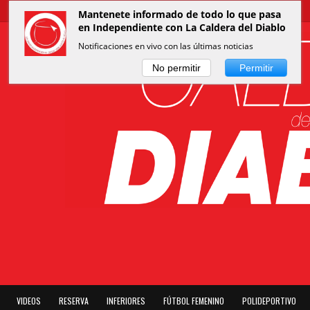
Mantenete informado de todo lo que pasa
en Independiente con La Caldera del Diablo
Notificaciones en vivo con las últimas noticias
No permitir
Permitir
VIDEOS
RESERVA
INFERIORES
FÚTBOL FEMENINO
POLIDEPORTIVO