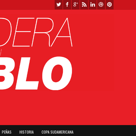
PEÑAS
HISTORIA
COPA SUDAMERICANA