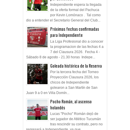
Independiente espera la llegada
de la oferta formal del Pachuca
por Kevin Lomónaco . Tal como
dio a entender el Secretario General del Club...
Próximas fechas confirmadas
para Independiente
La Liga Profesional dio a conocer
la programacion de las fechas 4 a
7 del Clausura 2026. Fecha 4 -
Sábado 8 de agosto - 21.30 horas Indepe...
Goleada histórica de la Reserva
Por la tercera fecha del Torneo
Proyección Clausura 2026, los
chicos de Independiente
golearon a San Martín de San
Juan 9 a 0 en Villa Domín...
Pocho Román, al ascenso
holandés
Lucas "Pocho" Román dejó de
ser jugador de Atlético Tucumán
tras rescindir su contrato, pero no
regresará a Independiente, ya que ...