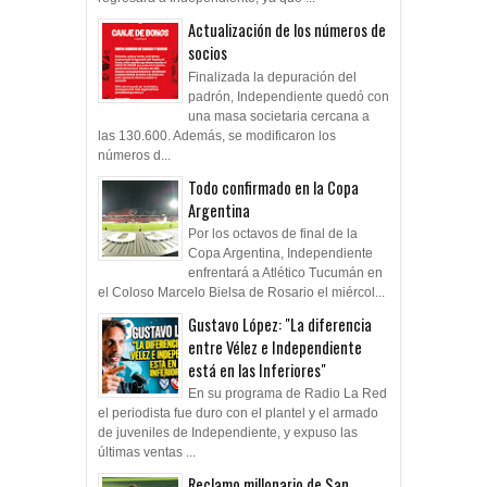
Actualización de los números de
socios
Finalizada la depuración del
padrón, Independiente quedó con
una masa societaria cercana a
las 130.600. Además, se modificaron los
números d...
Todo confirmado en la Copa
Argentina
Por los octavos de final de la
Copa Argentina, Independiente
enfrentará a Atlético Tucumán en
el Coloso Marcelo Bielsa de Rosario el miércol...
Gustavo López: "La diferencia
entre Vélez e Independiente
está en las Inferiores"
En su programa de Radio La Red
el periodista fue duro con el plantel y el armado
de juveniles de Independiente, y expuso las
últimas ventas ...
Reclamo millonario de San