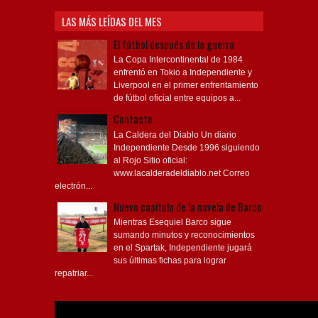
LAS MÁS LEÍDAS DEL MES
El fútbol después de la guerra
La Copa Intercontinental de 1984
enfrentó en Tokio a Independiente y
Liverpool en el primer enfrentamiento
de fútbol oficial entre equipos a...
Contacto
La Caldera del Diablo Un diario
Independiente Desde 1996 siguiendo
al Rojo Sitio oficial:
www.lacalderadeldiablo.net Correo
electrón...
Nuevo capítulo de la novela de Barco
Mientras Esequiel Barco sigue
sumando minutos y reconocimientos
en el Spartak, Independiente jugará
sus últimas fichas para lograr
repatriar...