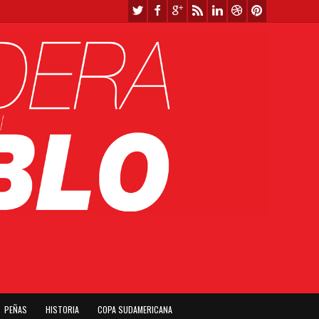
PEÑAS
HISTORIA
COPA SUDAMERICANA