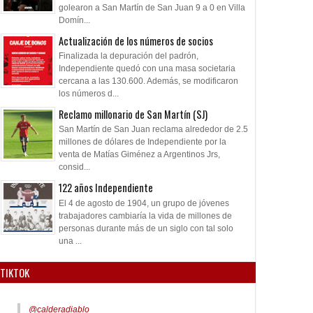
golearon a San Martín de San Juan 9 a 0 en Villa
Domín...
Actualización de los números de socios
Finalizada la depuración del padrón,
Independiente quedó con una masa societaria
cercana a las 130.600. Además, se modificaron
los números d...
Reclamo millonario de San Martín (SJ)
San Martín de San Juan reclama alrededor de 2.5
millones de dólares de Independiente por la
venta de Matías Giménez a Argentinos Jrs,
consid...
122 años Independiente
El 4 de agosto de 1904, un grupo de jóvenes
trabajadores cambiaría la vida de millones de
personas durante más de un siglo con tal solo
una ...
TIKTOK
@calderadiablo