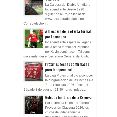
La Caldera del Diablo Un diario
Independiente Desde 1996
siguiendo al Rojo Sitio oficial:
www.lacalderadeldiablo.net
Correo electrón...
A la espera de la oferta formal
por Lomónaco
Independiente espera la llegada
de la oferta formal del Pachuca
por Kevin Lomónaco . Tal como
dio a entender el Secretario General del Club...
Próximas fechas confirmadas
para Independiente
La Liga Profesional dio a conocer
la programacion de las fechas 4 a
7 del Clausura 2026. Fecha 4 -
Sábado 8 de agosto - 21.30 horas Indepe...
Goleada histórica de la Reserva
Por la tercera fecha del Torneo
Proyección Clausura 2026, los
chicos de Independiente
golearon a San Martín de San