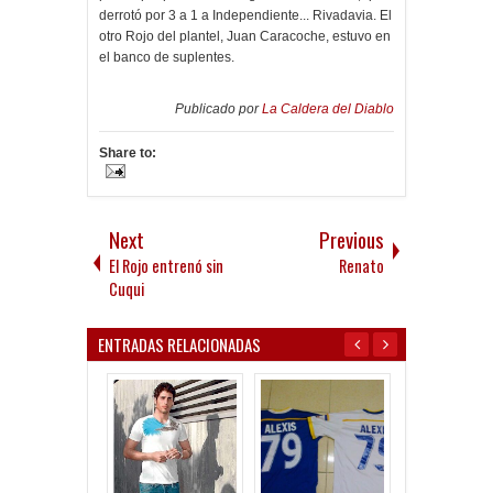
derrotó por 3 a 1 a Independiente... Rivadavia. El
otro Rojo del plantel, Juan Caracoche, estuvo en
el banco de suplentes.
Publicado por
La Caldera del Diablo
Share to:
Next
Previous
El Rojo entrenó sin
Renato
Cuqui
ENTRADAS RELACIONADAS