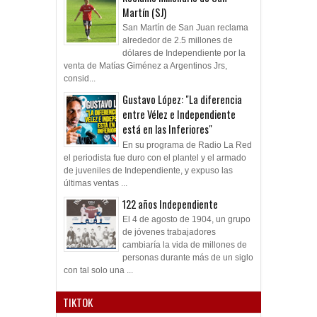
Martín (SJ)
San Martín de San Juan reclama
alrededor de 2.5 millones de
dólares de Independiente por la
venta de Matías Giménez a Argentinos Jrs,
consid...
Gustavo López: "La diferencia
entre Vélez e Independiente
está en las Inferiores"
En su programa de Radio La Red
el periodista fue duro con el plantel y el armado
de juveniles de Independiente, y expuso las
últimas ventas ...
122 años Independiente
El 4 de agosto de 1904, un grupo
de jóvenes trabajadores
cambiaría la vida de millones de
personas durante más de un siglo
con tal solo una ...
TIKTOK