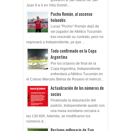
Juan 9 a 0 en Villa Domín...
Pocho Román, al ascenso
holandés
Lucas "Pocho" Román dejó de
ser jugador de Atlético Tucumán
tras rescindir su contrato, pero no
regresará a Independiente, ya que ...
Todo confirmado en la Copa
Argentina
Por los octavos de final de la
Copa Argentina, Independiente
enfrentará a Atlético Tucumán en
el Coloso Marcelo Bielsa de Rosario el miércol...
Actualización de los números de
socios
Finalizada la depuración del
padrón, Independiente quedó con
una masa societaria cercana a
las 130.600. Además, se modificaron los
números d...
Reclamo millonario de San