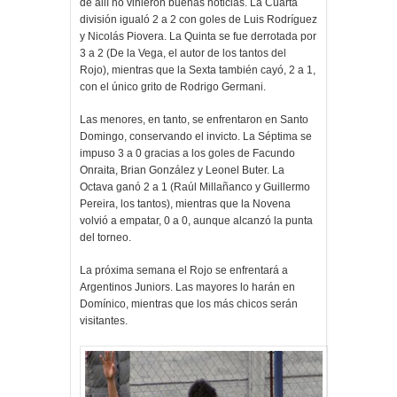
de allí no vinieron buenas noticias. La Cuarta
división igualó 2 a 2 con goles de Luis Rodríguez
y Nicolás Piovera. La Quinta se fue derrotada por
3 a 2 (De la Vega, el autor de los tantos del
Rojo), mientras que la Sexta también cayó, 2 a 1,
con el único grito de Rodrigo Germani.
Las menores, en tanto, se enfrentaron en Santo
Domingo, conservando el invicto. La Séptima se
impuso 3 a 0 gracias a los goles de Facundo
Onraita, Brian González y Leonel Buter. La
Octava ganó 2 a 1 (Raúl Millañanco y Guillermo
Pereira, los tantos), mientras que la Novena
volvió a empatar, 0 a 0, aunque alcanzó la punta
del torneo.
La próxima semana el Rojo se enfrentará a
Argentinos Juniors. Las mayores lo harán en
Domínico, mientras que los más chicos serán
visitantes.