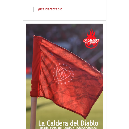
@calderadiablo