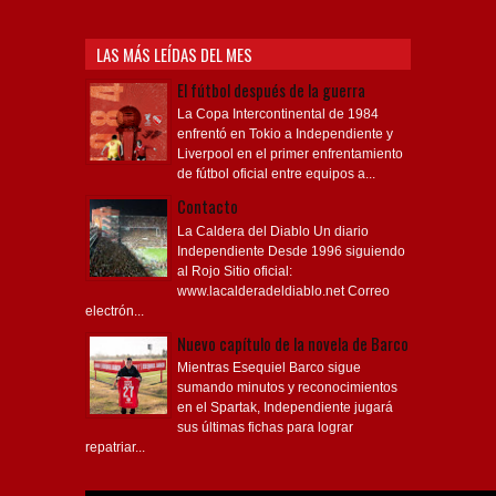
LAS MÁS LEÍDAS DEL MES
El fútbol después de la guerra
La Copa Intercontinental de 1984
enfrentó en Tokio a Independiente y
Liverpool en el primer enfrentamiento
de fútbol oficial entre equipos a...
Contacto
La Caldera del Diablo Un diario
Independiente Desde 1996 siguiendo
al Rojo Sitio oficial:
www.lacalderadeldiablo.net Correo
electrón...
Nuevo capítulo de la novela de Barco
Mientras Esequiel Barco sigue
sumando minutos y reconocimientos
en el Spartak, Independiente jugará
sus últimas fichas para lograr
repatriar...