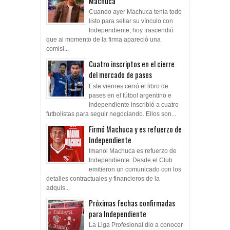
Machuca
Cuando ayer Machuca tenía todo
listo para sellar su vínculo con
Independiente, hoy trascendió
que al momento de la firma apareció una
comisi...
Cuatro inscriptos en el cierre
del mercado de pases
Este viernes cerró el libro de
pases en el fútbol argentino e
Independiente inscribió a cuatro
futbolistas para seguir negociando. Ellos son...
Firmó Machuca y es refuerzo de
Independiente
Imanol Machuca es refuerzo de
Independiente. Desde el Club
emitieron un comunicado con los
detalles contractuales y financieros de la
adquis...
Próximas fechas confirmadas
para Independiente
La Liga Profesional dio a conocer