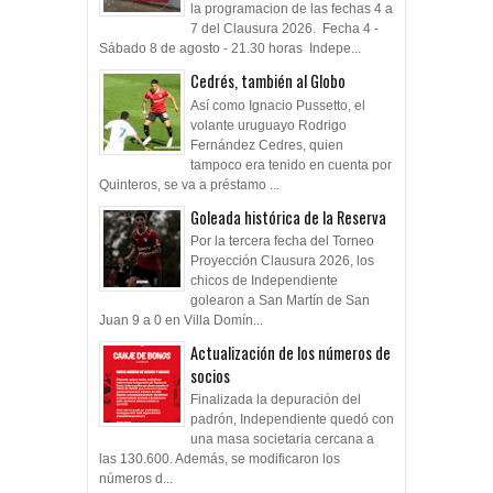
la programacion de las fechas 4 a
7 del Clausura 2026. Fecha 4 -
Sábado 8 de agosto - 21.30 horas Indepe...
Cedrés, también al Globo
Así como Ignacio Pussetto, el
volante uruguayo Rodrigo
Fernández Cedres, quien
tampoco era tenido en cuenta por
Quinteros, se va a préstamo ...
Goleada histórica de la Reserva
Por la tercera fecha del Torneo
Proyección Clausura 2026, los
chicos de Independiente
golearon a San Martín de San
Juan 9 a 0 en Villa Domín...
Actualización de los números de
socios
Finalizada la depuración del
padrón, Independiente quedó con
una masa societaria cercana a
las 130.600. Además, se modificaron los
números d...