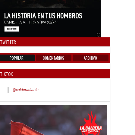
Anuncio SOICOS
TWITTER
POPULAR
COMENTARIOS
ARCHIVO
TIKTOK
@calderadiablo