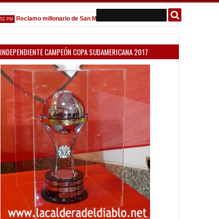
Reclamo millonario de San Martín (SJ)
Venta de localidades ante Pl
10:58 AM
INDEPENDIENTE CAMPEÓN COPA SUDAMERICANA 2017