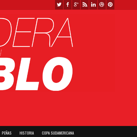
PEÑAS
HISTORIA
COPA SUDAMERICANA