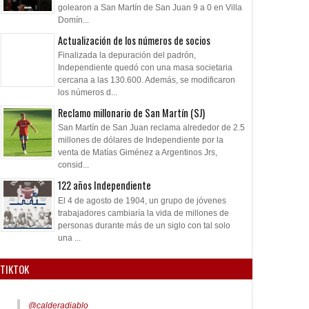
golearon a San Martín de San Juan 9 a 0 en Villa
Domín...
Actualización de los números de socios
Finalizada la depuración del padrón,
Independiente quedó con una masa societaria
cercana a las 130.600. Además, se modificaron
los números d...
Reclamo millonario de San Martín (SJ)
San Martín de San Juan reclama alrededor de 2.5
millones de dólares de Independiente por la
venta de Matías Giménez a Argentinos Jrs,
consid...
122 años Independiente
El 4 de agosto de 1904, un grupo de jóvenes
trabajadores cambiaría la vida de millones de
personas durante más de un siglo con tal solo
una ...
TIKTOK
@calderadiablo