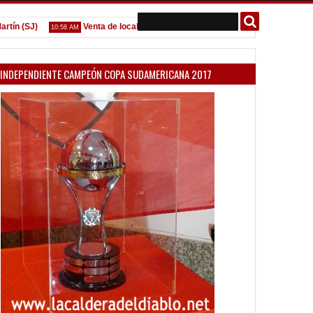
(SJ)
Venta de localidades ante Platense
Godoy desgarra
10:58 AM
09:07 AM
INDEPENDIENTE CAMPEÓN COPA SUDAMERICANA 2017