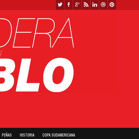
PEÑAS
HISTORIA
COPA SUDAMERICANA