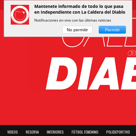
Mantenete informado de todo lo que pasa
en Independiente con La Caldera del Diablo
Notificaciones en vivo con las últimas noticias
No permitir
Permitir
VIDEOS
RESERVA
INFERIORES
FÚTBOL FEMENINO
POLIDEPORTIVO