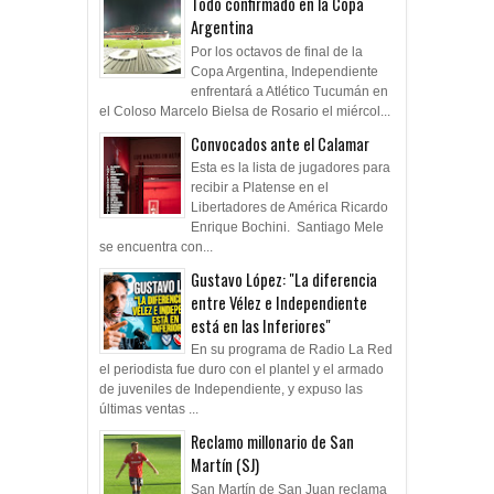
Todo confirmado en la Copa
Argentina
Por los octavos de final de la
Copa Argentina, Independiente
enfrentará a Atlético Tucumán en
el Coloso Marcelo Bielsa de Rosario el miércol...
Convocados ante el Calamar
Esta es la lista de jugadores para
recibir a Platense en el
Libertadores de América Ricardo
Enrique Bochini. Santiago Mele
se encuentra con...
Gustavo López: "La diferencia
entre Vélez e Independiente
está en las Inferiores"
En su programa de Radio La Red
el periodista fue duro con el plantel y el armado
de juveniles de Independiente, y expuso las
últimas ventas ...
Reclamo millonario de San
Martín (SJ)
San Martín de San Juan reclama