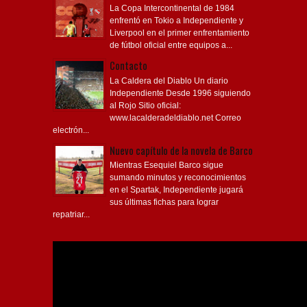
La Copa Intercontinental de 1984
enfrentó en Tokio a Independiente y
Liverpool en el primer enfrentamiento
de fútbol oficial entre equipos a...
Contacto
La Caldera del Diablo Un diario
Independiente Desde 1996 siguiendo
al Rojo Sitio oficial:
www.lacalderadeldiablo.net Correo
electrón...
Nuevo capítulo de la novela de Barco
Mientras Esequiel Barco sigue
sumando minutos y reconocimientos
en el Spartak, Independiente jugará
sus últimas fichas para lograr
repatriar...