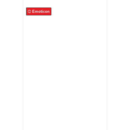
Emoticon