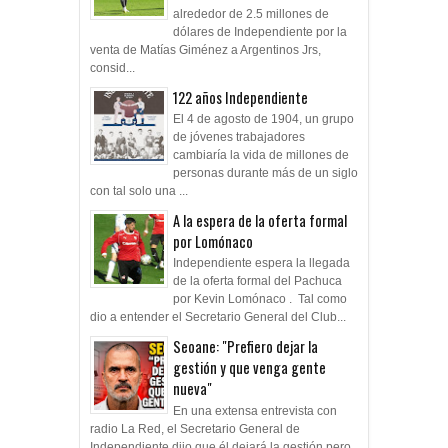
alrededor de 2.5 millones de
dólares de Independiente por la
venta de Matías Giménez a Argentinos Jrs,
consid...
122 años Independiente
El 4 de agosto de 1904, un grupo
de jóvenes trabajadores
cambiaría la vida de millones de
personas durante más de un siglo
con tal solo una ...
A la espera de la oferta formal
por Lomónaco
Independiente espera la llegada
de la oferta formal del Pachuca
por Kevin Lomónaco . Tal como
dio a entender el Secretario General del Club...
Seoane: "Prefiero dejar la
gestión y que venga gente
nueva"
En una extensa entrevista con
radio La Red, el Secretario General de
Independiente dijo que él dejará la gestión pero