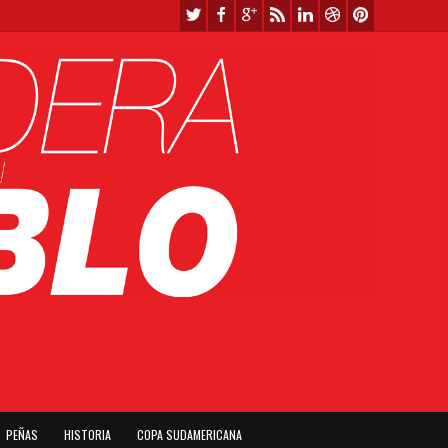
PEÑAS
HISTORIA
COPA SUDAMERICANA