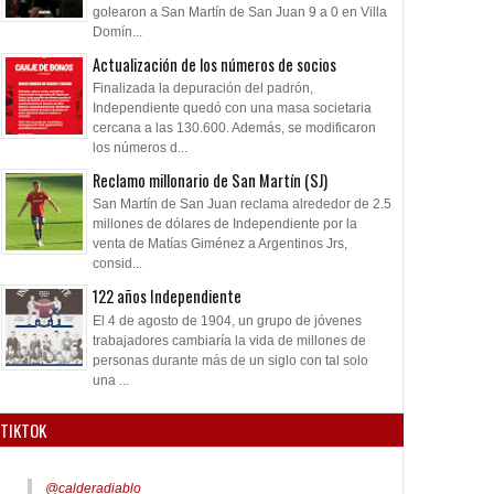
golearon a San Martín de San Juan 9 a 0 en Villa
Domín...
Actualización de los números de socios
Finalizada la depuración del padrón,
Independiente quedó con una masa societaria
cercana a las 130.600. Además, se modificaron
los números d...
Reclamo millonario de San Martín (SJ)
San Martín de San Juan reclama alrededor de 2.5
millones de dólares de Independiente por la
venta de Matías Giménez a Argentinos Jrs,
consid...
122 años Independiente
El 4 de agosto de 1904, un grupo de jóvenes
trabajadores cambiaría la vida de millones de
personas durante más de un siglo con tal solo
una ...
TIKTOK
@calderadiablo