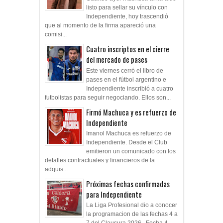
listo para sellar su vínculo con
Independiente, hoy trascendió
que al momento de la firma apareció una
comisi...
Cuatro inscriptos en el cierre
del mercado de pases
Este viernes cerró el libro de
pases en el fútbol argentino e
Independiente inscribió a cuatro
futbolistas para seguir negociando. Ellos son...
Firmó Machuca y es refuerzo de
Independiente
Imanol Machuca es refuerzo de
Independiente. Desde el Club
emitieron un comunicado con los
detalles contractuales y financieros de la
adquis...
Próximas fechas confirmadas
para Independiente
La Liga Profesional dio a conocer
la programacion de las fechas 4 a