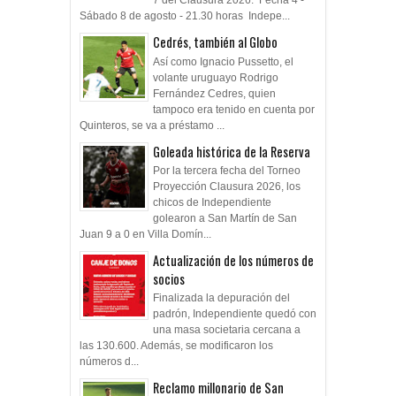
7 del Clausura 2026. Fecha 4 -
Sábado 8 de agosto - 21.30 horas Indepe...
Cedrés, también al Globo
Así como Ignacio Pussetto, el
volante uruguayo Rodrigo
Fernández Cedres, quien
tampoco era tenido en cuenta por
Quinteros, se va a préstamo ...
Goleada histórica de la Reserva
Por la tercera fecha del Torneo
Proyección Clausura 2026, los
chicos de Independiente
golearon a San Martín de San
Juan 9 a 0 en Villa Domín...
Actualización de los números de
socios
Finalizada la depuración del
padrón, Independiente quedó con
una masa societaria cercana a
las 130.600. Además, se modificaron los
números d...
Reclamo millonario de San