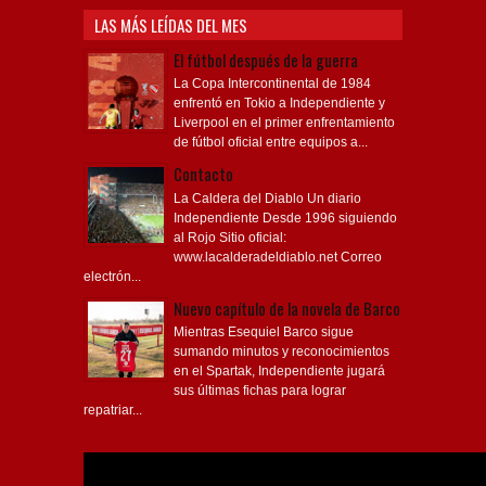
LAS MÁS LEÍDAS DEL MES
El fútbol después de la guerra
La Copa Intercontinental de 1984
enfrentó en Tokio a Independiente y
Liverpool en el primer enfrentamiento
de fútbol oficial entre equipos a...
Contacto
La Caldera del Diablo Un diario
Independiente Desde 1996 siguiendo
al Rojo Sitio oficial:
www.lacalderadeldiablo.net Correo
electrón...
Nuevo capítulo de la novela de Barco
Mientras Esequiel Barco sigue
sumando minutos y reconocimientos
en el Spartak, Independiente jugará
sus últimas fichas para lograr
repatriar...