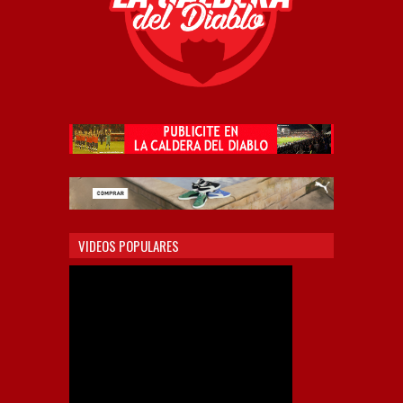
VIDEOS POPULARES