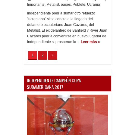
Importante
,
Metalist
,
pases
,
Poblete
,
Ucrania
Independiente podría sumar otro refuerzo
"ucraniano" si se concreta la llegada del
delantero ecuatoriano Juan Cazares, del
Metalist. El ex delantero de Banfield y River Juan
Cazares podría convertirse en nuevo jugador de
Independiente si prosperan la…
Leer más »
1
2
»
INDEPENDIENTE CAMPEÓN COPA
SUDAMERICANA 2017