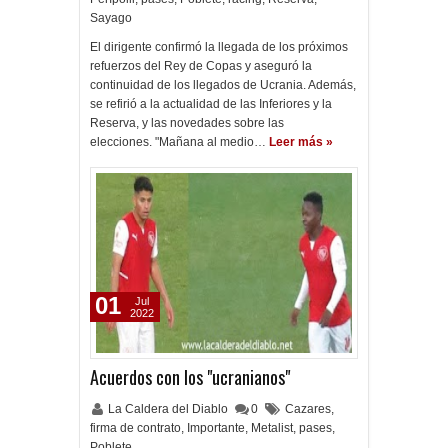
Sayago
El dirigente confirmó la llegada de los próximos
refuerzos del Rey de Copas y aseguró la
continuidad de los llegados de Ucrania. Además,
se refirió a la actualidad de las Inferiores y la
Reserva, y las novedades sobre las
elecciones. "Mañana al medio…
Leer más »
01
Jul
2022
Acuerdos con los "ucranianos"
La Caldera del Diablo
0
Cazares
,
firma de contrato
,
Importante
,
Metalist
,
pases
,
Poblete