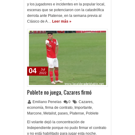
y los jugadores e incidentes en la popular local,
escenas que se potenciaron con la catastrófica
derrota ante Platense, en la semana previa al
Clásico de A…
Leer más »
04
Jul
2022
Poblete no juega, Cazares firmó
Emiliano Penelas
0
Cazares
,
economía
,
firma de contrato
,
Importante
,
Marcone
,
Metalist
,
pases
,
Platense
,
Poblete
El volante dejó la concentración de
Independiente porque no pudo firmar el contrato
y no está habilitado para jugar esta noche.