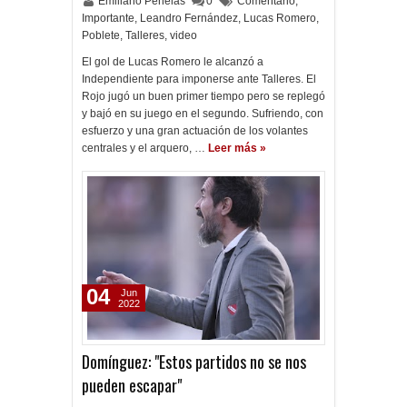
Emiliano Penelas
0
Comentario
,
Importante
,
Leandro Fernández
,
Lucas Romero
,
Poblete
,
Talleres
,
video
El gol de Lucas Romero le alcanzó a
Independiente para imponerse ante Talleres. El
Rojo jugó un buen primer tiempo pero se replegó
y bajó en su juego en el segundo. Sufriendo, con
esfuerzo y una gran actuación de los volantes
centrales y el arquero, …
Leer más »
04
Jun
2022
Domínguez: "Estos partidos no se nos
pueden escapar"