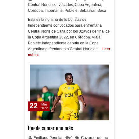
Central Norte
,
convocados
,
Copa Argentina
,
Córdoba
,
Importante
,
Poblete
,
Sebastián Sosa
Esta es la nómina de futbolistas de
Independiente convocados para enfrentar a
Central Norte de Salta por los 32avos de final de
la Copa Argentina 2022, en Córdoba. Viaja
Poblete.Independiente debuta en la Copa
Argentina enfrentando a Central Norte de…
Leer
más »
22
Mar
2022
Puede sumar uno más
Emiliano Penelas
0
Cazares
,
guerra
,