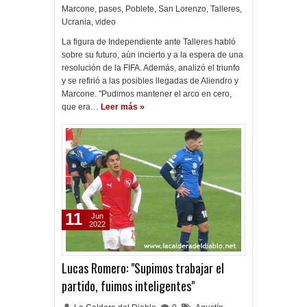
Marcone
,
pases
,
Poblete
,
San Lorenzo
,
Talleres
,
Ucrania
,
video
La figura de Independiente ante Talleres habló
sobre su futuro, aún incierto y a la espera de una
resolución de la FIFA. Además, analizó el triunfo
y se refirió a las posibles llegadas de Aliendro y
Marcone. "Pudimos mantener el arco en cero,
que era…
Leer más »
11
Jun
2022
Lucas Romero: "Supimos trabajar el
partido, fuimos inteligentes"