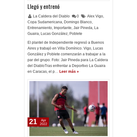
Llegó y entrenó
La Caldera del Diablo
0
Alex Vigo
,
Copa Sudamericana
,
Domingo Blanco
,
Entrenamiento
,
Importante
,
Jair Pineda
,
La
Guaira
,
Lucas González
,
Poblete
El plantel de Independiente regresó a Buenos
Aires y trabajó en Villa Domínico. Vigo, Lucas
González y Poblete comenzarán a trabajar a la
par del grupo. Foto: Jair Pineda para La Caldera
del DiabloTras enfrentar a Deportivo La Guaira
en Caracas, el p…
Leer más »
21
Apr
2022