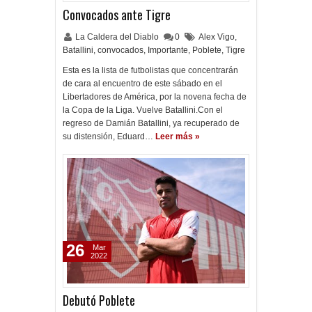
Convocados ante Tigre
La Caldera del Diablo
0
Alex Vigo
,
Batallini
,
convocados
,
Importante
,
Poblete
,
Tigre
Esta es la lista de futbolistas que concentrarán
de cara al encuentro de este sábado en el
Libertadores de América, por la novena fecha de
la Copa de la Liga. Vuelve Batallini.Con el
regreso de Damián Batallini, ya recuperado de
su distensión, Eduard…
Leer más »
26
Mar
2022
Debutó Poblete