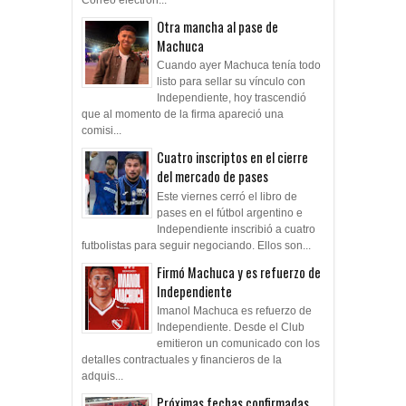
Otra mancha al pase de
Machuca
Cuando ayer Machuca tenía todo
listo para sellar su vínculo con
Independiente, hoy trascendió
que al momento de la firma apareció una
comisi...
Cuatro inscriptos en el cierre
del mercado de pases
Este viernes cerró el libro de
pases en el fútbol argentino e
Independiente inscribió a cuatro
futbolistas para seguir negociando. Ellos son...
Firmó Machuca y es refuerzo de
Independiente
Imanol Machuca es refuerzo de
Independiente. Desde el Club
emitieron un comunicado con los
detalles contractuales y financieros de la
adquis...
Próximas fechas confirmadas