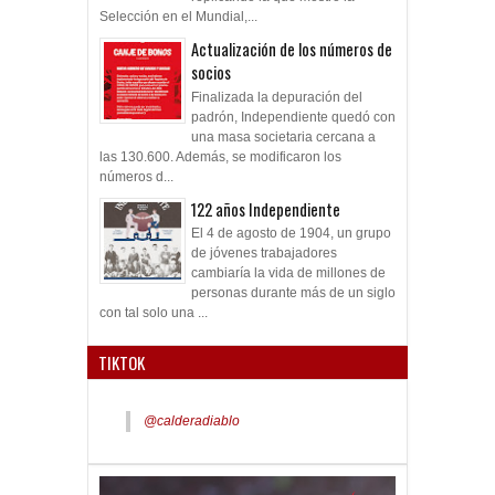
Selección en el Mundial,...
Actualización de los números de
socios
Finalizada la depuración del
padrón, Independiente quedó con
una masa societaria cercana a
las 130.600. Además, se modificaron los
números d...
122 años Independiente
El 4 de agosto de 1904, un grupo
de jóvenes trabajadores
cambiaría la vida de millones de
personas durante más de un siglo
con tal solo una ...
TIKTOK
@calderadiablo