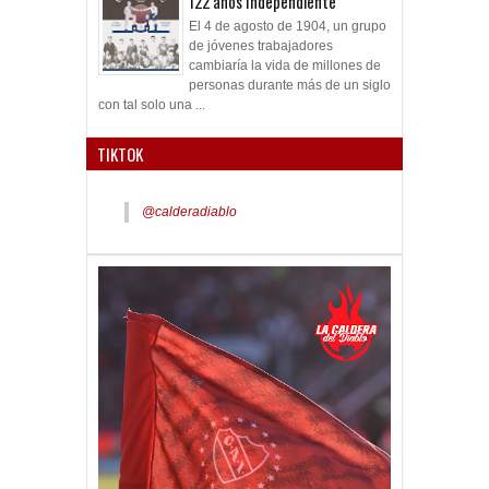
122 años Independiente
El 4 de agosto de 1904, un grupo
de jóvenes trabajadores
cambiaría la vida de millones de
personas durante más de un siglo
con tal solo una ...
TIKTOK
@calderadiablo