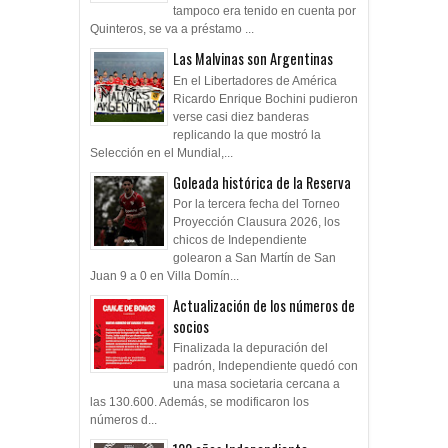
tampoco era tenido en cuenta por
Quinteros, se va a préstamo ...
Las Malvinas son Argentinas
En el Libertadores de América
Ricardo Enrique Bochini pudieron
verse casi diez banderas
replicando la que mostró la
Selección en el Mundial,...
Goleada histórica de la Reserva
Por la tercera fecha del Torneo
Proyección Clausura 2026, los
chicos de Independiente
golearon a San Martín de San
Juan 9 a 0 en Villa Domín...
Actualización de los números de
socios
Finalizada la depuración del
padrón, Independiente quedó con
una masa societaria cercana a
las 130.600. Además, se modificaron los
números d...