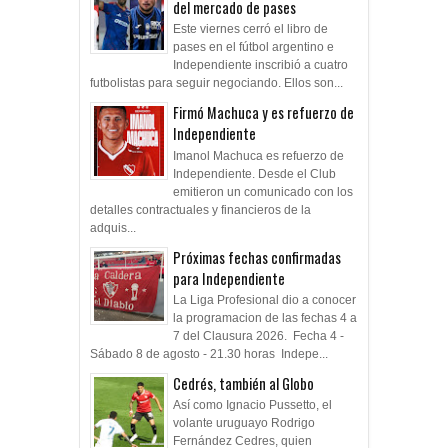
del mercado de pases
Este viernes cerró el libro de
pases en el fútbol argentino e
Independiente inscribió a cuatro
futbolistas para seguir negociando. Ellos son...
Firmó Machuca y es refuerzo de
Independiente
Imanol Machuca es refuerzo de
Independiente. Desde el Club
emitieron un comunicado con los
detalles contractuales y financieros de la
adquis...
Próximas fechas confirmadas
para Independiente
La Liga Profesional dio a conocer
la programacion de las fechas 4 a
7 del Clausura 2026. Fecha 4 -
Sábado 8 de agosto - 21.30 horas Indepe...
Cedrés, también al Globo
Así como Ignacio Pussetto, el
volante uruguayo Rodrigo
Fernández Cedres, quien