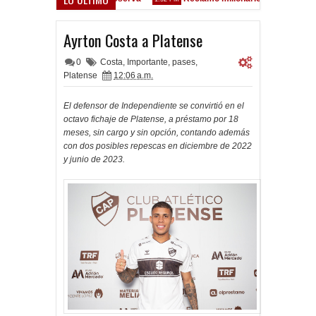
- Vélez Sarsfield
Ayrton Costa a Platense
0
Costa
,
Importante
,
pases
,
Platense
12:06 a.m.
El defensor de Independiente se convirtió en el
octavo fichaje de Platense, a préstamo por 18
meses, sin cargo y sin opción, contando además
con dos posibles repescas en diciembre de 2022
y junio de 2023.