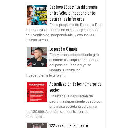
Gustavo López: "La diferencia
entre Vélez e Independiente
está en las Inferiores"
En su programa de Radio La Red
el periodista fue duro con el plantel y el armado
de juveniles de Independiente, y expuso las
últimas ventas ...
Le pagó a Olimpia
Este viernes Independiente giró
el dinero a Olimpia por la deuda
del pase de Zabala y ya se
levantó la inhibición.
Independiente le giró el...
Actualización de los números de
socios
Finalizada la depuración del
padrón, Independiente quedó con
una masa societaria cercana a
las 130.600. Además, se modificaron los
números d...
122 años Independiente