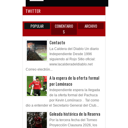
Anun
TWITTER
POPULAR
COMENTARIO
ARCHIVO
S
Contacto
La Caldera del Diablo Un diario
Independiente Desde 1996
siguiendo al Rojo Sitio oficial:
www.lacalderadeldiablo.net
Correo electrón...
A la espera de la oferta formal
por Lomónaco
Independiente espera la llegada
de la oferta formal del Pachuca
por Kevin Lomónaco . Tal como
dio a entender el Secretario General del Club...
Goleada histórica de la Reserva
Por la tercera fecha del Torneo
Proyección Clausura 2026, los