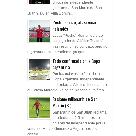
chicos de Independiente
golearon a San Martín de San
Juan 9 a 0 en Villa Domín...
Pocho Román, al ascenso
holandés
Lucas "Pocho" Román dejó de
ser jugador de Atlético Tucumán
tras rescindir su contrato, pero no
regresará a Independiente, ya que ...
Todo confirmado en la Copa
Argentina
Por los octavos de final de la
Copa Argentina, Independiente
enfrentará a Atlético Tucumán en
el Coloso Marcelo Bielsa de Rosario el miércol...
Reclamo millonario de San
Martín (SJ)
San Martín de San Juan reclama
alrededor de 2.5 millones de
dólares de Independiente por la
venta de Matías Giménez a Argentinos Jrs,
consid...