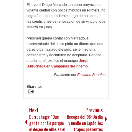
El juvenil Diego Mercado, un buen proyecto de
volante central con pocos minutos en Primera, no
seguirá en Independiente luego de no aceptar
las condiciones de renovación de su vínculo, que
finalizó en junio.
"Pusineri quería contar con Mercado, el
representante del chico pidió un dinero que nos
pareció demasiado elevado, se le hizo una
contraoferta y decidieron no aceptarla. Por eso
queda libre", explicó el manager
Jorge
Burruchaga en Campanas del Infierno
.
Publicado por
Emiliano Penelas
Share to:
Next
Previous
Burruchaga: "Que
Recopa del '96: Un día
gente confíe porque
y medio en Japón, los
el deseo de ellos es el
trapos presentes