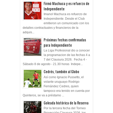
Firmó Machuca y es refuerzo de
Independiente
Imanol Machuca es refuerzo de
Independiente. Desde el Club
emitieron un comunicado con los
detalles contractuales y financieros de la
adquis...
Próximas fechas confirmadas
para Independiente
La Liga Profesional dio a conocer
la programacion de las fechas 4 a
7 del Clausura 2026. Fecha 4 -
Sábado 8 de agosto - 21.30 horas Indepe...
Cedrés, también al Globo
Así como Ignacio Pussetto, el
volante uruguayo Rodrigo
Fernández Cedres, quien
tampoco era tenido en cuenta por
Quinteros, se va a préstamo ...
Goleada histórica de la Reserva
Por la tercera fecha del Torneo
Proyección Clausura 2026, los