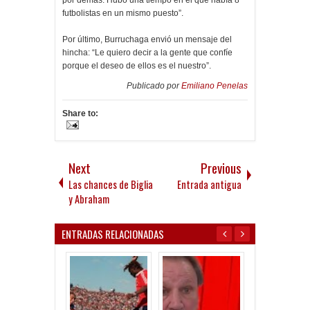
por demás. Hubo una tiempo en el que había 8
futbolistas en un mismo puesto”.
Por último, Burruchaga envió un mensaje del
hincha: “Le quiero decir a la gente que confíe
porque el deseo de ellos es el nuestro”.
Publicado por
Emiliano Penelas
Share to:
Next
Previous
Las chances de Biglia
Entrada antigua
y Abraham
ENTRADAS RELACIONADAS