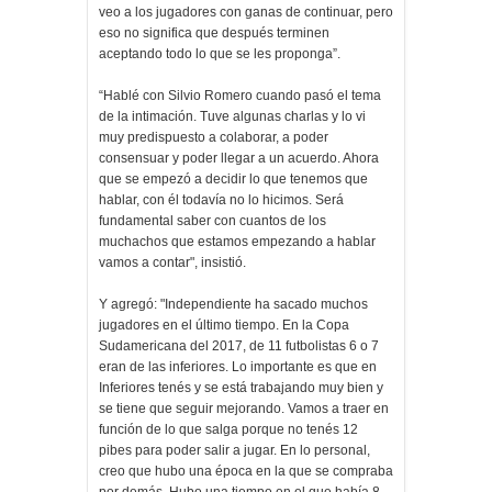
veo a los jugadores con ganas de continuar, pero
eso no significa que después terminen
aceptando todo lo que se les proponga”.
“Hablé con Silvio Romero cuando pasó el tema
de la intimación. Tuve algunas charlas y lo vi
muy predispuesto a colaborar, a poder
consensuar y poder llegar a un acuerdo. Ahora
que se empezó a decidir lo que tenemos que
hablar, con él todavía no lo hicimos. Será
fundamental saber con cuantos de los
muchachos que estamos empezando a hablar
vamos a contar", insistió.
Y agregó: "Independiente ha sacado muchos
jugadores en el último tiempo. En la Copa
Sudamericana del 2017, de 11 futbolistas 6 o 7
eran de las inferiores. Lo importante es que en
Inferiores tenés y se está trabajando muy bien y
se tiene que seguir mejorando. Vamos a traer en
función de lo que salga porque no tenés 12
pibes para poder salir a jugar. En lo personal,
creo que hubo una época en la que se compraba