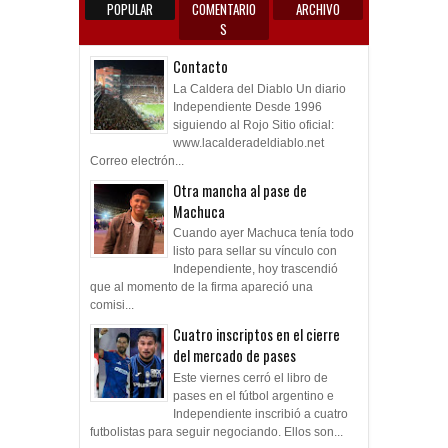
POPULAR
COMENTARIO
ARCHIVO
S
Contacto
La Caldera del Diablo Un diario
Independiente Desde 1996
siguiendo al Rojo Sitio oficial:
www.lacalderadeldiablo.net
Correo electrón...
Otra mancha al pase de
Machuca
Cuando ayer Machuca tenía todo
listo para sellar su vínculo con
Independiente, hoy trascendió
que al momento de la firma apareció una
comisi...
Cuatro inscriptos en el cierre
del mercado de pases
Este viernes cerró el libro de
pases en el fútbol argentino e
Independiente inscribió a cuatro
futbolistas para seguir negociando. Ellos son...