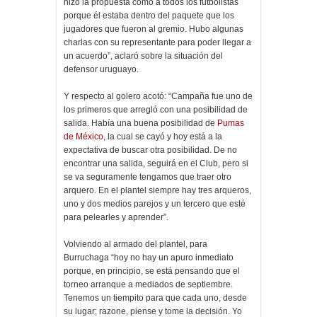
hizo la propuesta como a todos los futbolistas
porque él estaba dentro del paquete que los
jugadores que fueron al gremio. Hubo algunas
charlas con su representante para poder llegar a
un acuerdo”, aclaró sobre la situación del
defensor uruguayo.
Y respecto al golero acotó: “Campaña fue uno de
los primeros que arregló con una posibilidad de
salida. Había una buena posibilidad de
Pumas
de México
, la cual se cayó y hoy está a la
expectativa de buscar otra posibilidad. De no
encontrar una salida, seguirá en el Club, pero si
se va seguramente tengamos que traer otro
arquero. En el plantel siempre hay tres arqueros,
uno y dos medios parejos y un tercero que esté
para pelearles y aprender”.
Volviendo al armado del plantel, para
Burruchaga “hoy no hay un apuro inmediato
porque, en principio, se está pensando que el
torneo arranque a mediados de septiembre.
Tenemos un tiempito para que cada uno, desde
su lugar; razone, piense y tome la decisión. Yo