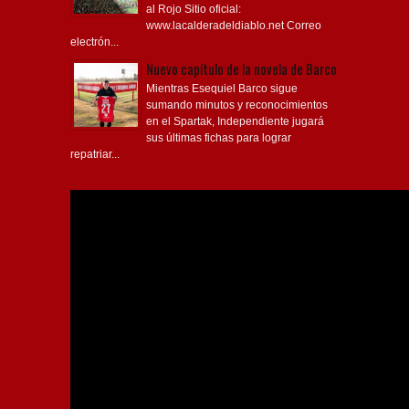
al Rojo Sitio oficial:
www.lacalderadeldiablo.net Correo
electrón...
Nuevo capítulo de la novela de Barco
Mientras Esequiel Barco sigue
sumando minutos y reconocimientos
en el Spartak, Independiente jugará
sus últimas fichas para lograr
repatriar...