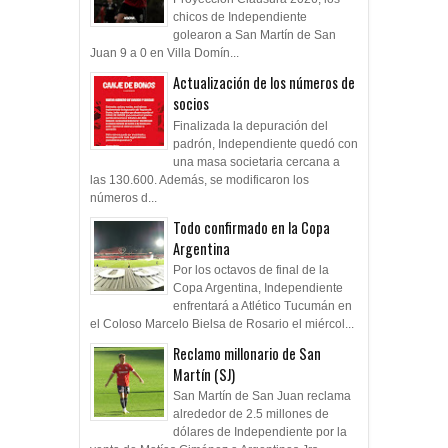
chicos de Independiente
golearon a San Martín de San
Juan 9 a 0 en Villa Domín...
Actualización de los números de
socios
Finalizada la depuración del
padrón, Independiente quedó con
una masa societaria cercana a
las 130.600. Además, se modificaron los
números d...
Todo confirmado en la Copa
Argentina
Por los octavos de final de la
Copa Argentina, Independiente
enfrentará a Atlético Tucumán en
el Coloso Marcelo Bielsa de Rosario el miércol...
Reclamo millonario de San
Martín (SJ)
San Martín de San Juan reclama
alrededor de 2.5 millones de
dólares de Independiente por la