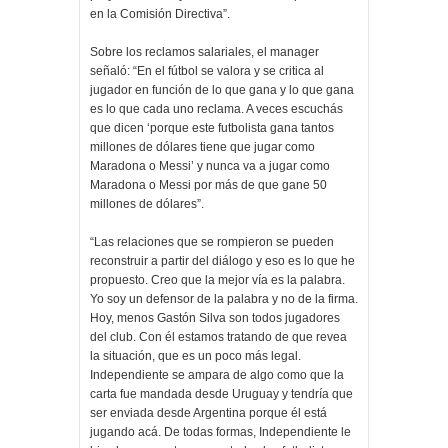
en la Comisión Directiva”.
Sobre los reclamos salariales, el manager
señaló: “En el fútbol se valora y se critica al
jugador en función de lo que gana y lo que gana
es lo que cada uno reclama. A veces escuchás
que dicen ‘porque este futbolista gana tantos
millones de dólares tiene que jugar como
Maradona o Messi’ y nunca va a jugar como
Maradona o Messi por más de que gane 50
millones de dólares”.
“Las relaciones que se rompieron se pueden
reconstruir a partir del diálogo y eso es lo que he
propuesto. Creo que la mejor vía es la palabra.
Yo soy un defensor de la palabra y no de la firma.
Hoy, menos Gastón Silva son todos jugadores
del club. Con él estamos tratando de que revea
la situación, que es un poco más legal.
Independiente se ampara de algo como que la
carta fue mandada desde Uruguay y tendría que
ser enviada desde Argentina porque él está
jugando acá. De todas formas, Independiente le