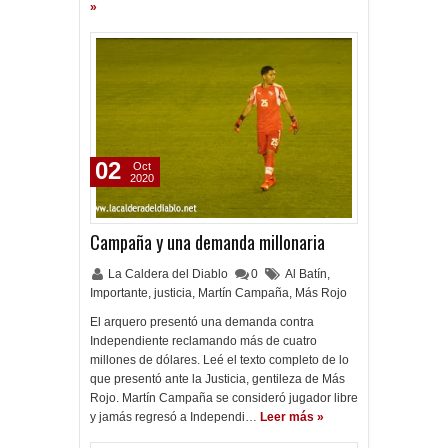
»
02
Oct
2020
Campaña y una demanda millonaria
La Caldera del Diablo
0
Al Batín
,
Importante
,
justicia
,
Martín Campaña
,
Más Rojo
El arquero presentó una demanda contra
Independiente reclamando más de cuatro
millones de dólares. Leé el texto completo de lo
que presentó ante la Justicia, gentileza de Más
Rojo. Martín Campaña se consideró jugador libre
y jamás regresó a Independi…
Leer más »