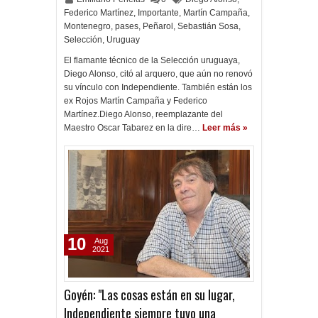
Federico Martínez
,
Importante
,
Martín Campaña
,
Montenegro
,
pases
,
Peñarol
,
Sebastián Sosa
,
Selección
,
Uruguay
El flamante técnico de la Selección uruguaya,
Diego Alonso, citó al arquero, que aún no renovó
su vínculo con Independiente. También están los
ex Rojos Martín Campaña y Federico
Martínez.Diego Alonso, reemplazante del
Maestro Oscar Tabarez en la dire…
Leer más »
10
Aug
2021
Goyén: "Las cosas están en su lugar,
Independiente siempre tuvo una