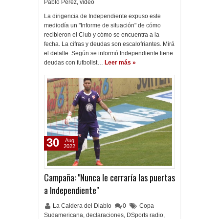
Pablo Pérez
,
video
La dirigencia de Independiente expuso este
mediodía un "Informe de situación" de cómo
recibieron el Club y cómo se encuentra a la
fecha. La cifras y deudas son escalofriantes. Mirá
el detalle. Según se informó Independiente tiene
deudas con futbolist…
Leer más »
30
Aug
2022
Campaña: "Nunca le cerraría las puertas
a Independiente"
La Caldera del Diablo
0
Copa
Sudamericana
,
declaraciones
,
DSports radio
,