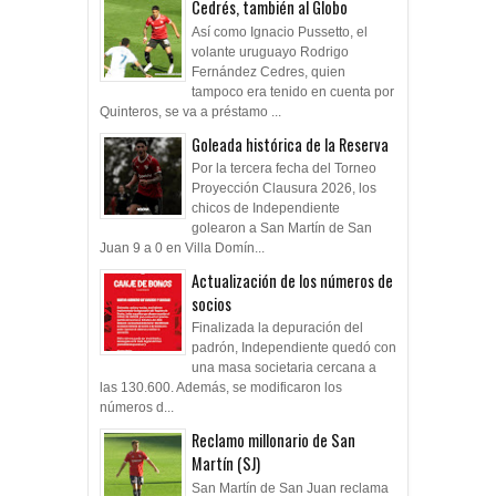
Cedrés, también al Globo
Así como Ignacio Pussetto, el
volante uruguayo Rodrigo
Fernández Cedres, quien
tampoco era tenido en cuenta por
Quinteros, se va a préstamo ...
Goleada histórica de la Reserva
Por la tercera fecha del Torneo
Proyección Clausura 2026, los
chicos de Independiente
golearon a San Martín de San
Juan 9 a 0 en Villa Domín...
Actualización de los números de
socios
Finalizada la depuración del
padrón, Independiente quedó con
una masa societaria cercana a
las 130.600. Además, se modificaron los
números d...
Reclamo millonario de San
Martín (SJ)
San Martín de San Juan reclama