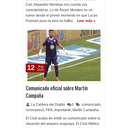
Cali, Alejandro Montoya nos cuenta sus
características. Lo de Álvaro Montero es un
rumor desde el primer momento en que Lucas
Pusineri puso la mira en futtbo…
Leer más »
12
Aug
2020
Comunicado oficial sobre Martín
Campaña
La Caldera del Diablo
0
comunicado
,
coronavirus
,
FIFA
,
Importante
,
Martín Campaña
El Club acaba de emitir un comunicado sobre la
situación del arquero uruguayo. El Club Atlético