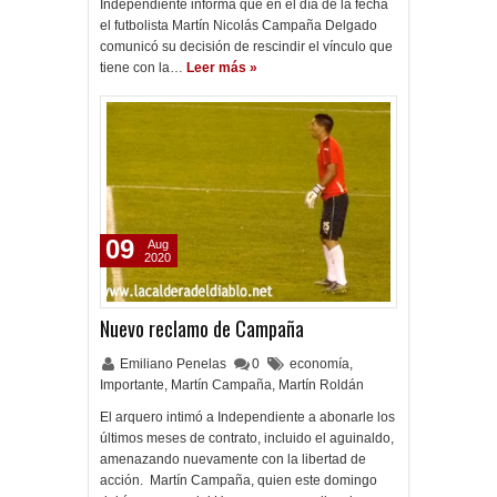
Independiente informa que en el día de la fecha
el futbolista Martín Nicolás Campaña Delgado
comunicó su decisión de rescindir el vínculo que
tiene con la…
Leer más »
09
Aug
2020
Nuevo reclamo de Campaña
Emiliano Penelas
0
economía
,
Importante
,
Martín Campaña
,
Martín Roldán
El arquero intimó a Independiente a abonarle los
últimos meses de contrato, incluido el aguinaldo,
amenazando nuevamente con la libertad de
acción. Martín Campaña, quien este domingo