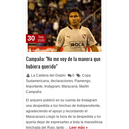
30
Sep
2020
Campaña: "No me voy de la manera que
hubiera querido"
La Caldera del Diablo
0
Copa
Sudamericana
,
declaraciones
,
Flamengo
,
Importante
,
Instagram
,
Maracaná
,
Martín
Campaña
El arquero publicó en su cuenta de Instagram
una despedida a los hinchas de Independiente,
agradeciendo el apoyo y recordando el
Maracanazo.Llegó la hora de la despedida y no
quería dejar de expresarles a toda la maravillosa
hinchada del Rojo, tanto …
Leer más »