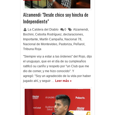
Alzamendi: "Desde chico soy hincha de
Independiente"
La Caldera del Diablo
0
Alzamendi
,
Bochini
,
Cebolla Rodríguez
,
declaraciones
,
Importante
,
Martín Campaña
,
Nacional 78
,
Nacional de Montevideo
,
Pastoriza
,
Peñarol
,
Tribuna Roja
"Siempre voy a estar a las órdenes" del Rojo, dijo
el uruguayo, que en el día de su cumpleaños
ratificó su cariño y respeto por "un Club que me
dio de comer, y me hizo conocido". Y
agregó: "Soy un agradecido de la vida por haber
jugado ahí, y seguir …
Leer más »