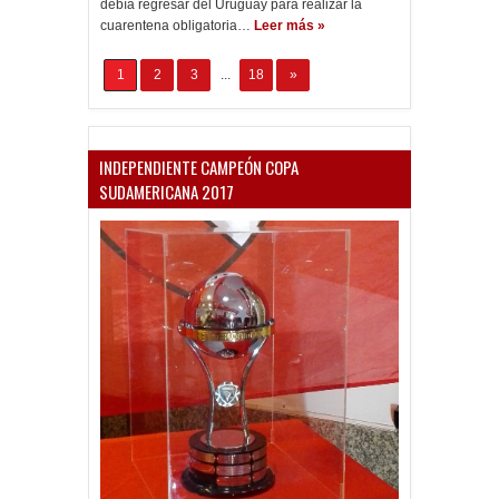
debía regresar del Uruguay para realizar la
cuarentena obligatoria…
Leer más »
1
2
3
...
18
»
INDEPENDIENTE CAMPEÓN COPA
SUDAMERICANA 2017