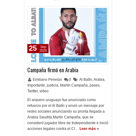
25
Sep
2020
Campaña firmó en Arabia
Emiliano Penelas
0
Al Batín
,
Arabia
,
Importante
,
justicia
,
Martín Campaña
,
pases
,
Twitter
,
video
El arquero uruguayo fue anunciado como
refuerzo por el Al Batín y envió un mensaje por
redes sociales anunciando su pronta llegada a
Arabia Saudita.Martín Campaña, que se
consideró jugador libre de Independiente e inició
acciones legales contra el Cl…
Leer más »