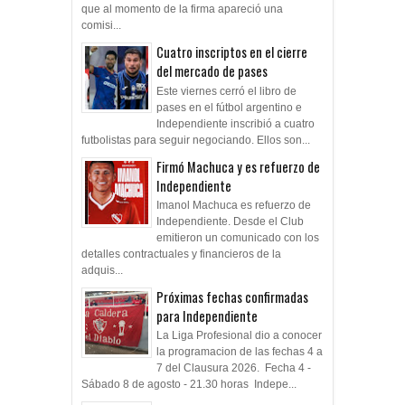
que al momento de la firma apareció una
comisi...
Cuatro inscriptos en el cierre
del mercado de pases
Este viernes cerró el libro de
pases en el fútbol argentino e
Independiente inscribió a cuatro
futbolistas para seguir negociando. Ellos son...
Firmó Machuca y es refuerzo de
Independiente
Imanol Machuca es refuerzo de
Independiente. Desde el Club
emitieron un comunicado con los
detalles contractuales y financieros de la
adquis...
Próximas fechas confirmadas
para Independiente
La Liga Profesional dio a conocer
la programacion de las fechas 4 a
7 del Clausura 2026. Fecha 4 -
Sábado 8 de agosto - 21.30 horas Indepe...