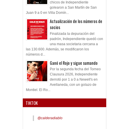
chicos de Independiente
golearon a San Martín de San
Juan 9 a 0 en Villa Domín...
Actualización de los números de
socios
Finalizada la depuración del
padrón, Independiente quedó con
una masa societaria cercana a
las 130.600. Además, se modificaron los
números d...
Ganó el Rojo y sigue sumando
Por la segunda fecha del Torneo
Clausura 2026, Independiente
derrotó por 1 a 0 a Newell's en
Avellaneda, con un golazo de
Montiel. El Ro...
TIKTOK
@calderadiablo