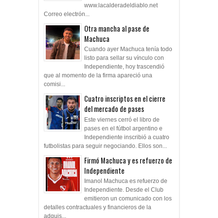
www.lacalderadeldiablo.net
Correo electrón...
Otra mancha al pase de
Machuca
Cuando ayer Machuca tenía todo
listo para sellar su vínculo con
Independiente, hoy trascendió
que al momento de la firma apareció una
comisi...
Cuatro inscriptos en el cierre
del mercado de pases
Este viernes cerró el libro de
pases en el fútbol argentino e
Independiente inscribió a cuatro
futbolistas para seguir negociando. Ellos son...
Firmó Machuca y es refuerzo de
Independiente
Imanol Machuca es refuerzo de
Independiente. Desde el Club
emitieron un comunicado con los
detalles contractuales y financieros de la
adquis...