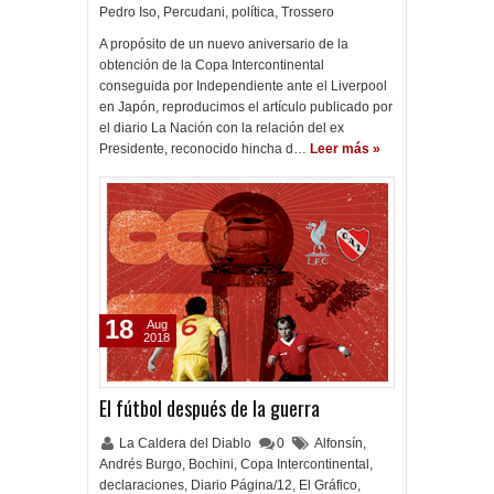
Pedro Iso
,
Percudani
,
política
,
Trossero
A propósito de un nuevo aniversario de la
obtención de la Copa Intercontinental
conseguida por Independiente ante el Liverpool
en Japón, reproducimos el artículo publicado por
el diario La Nación con la relación del ex
Presidente, reconocido hincha d…
Leer más »
18
Aug
2018
El fútbol después de la guerra
La Caldera del Diablo
0
Alfonsín
,
Andrés Burgo
,
Bochini
,
Copa Intercontinental
,
declaraciones
,
Diario Página/12
,
El Gráfico
,