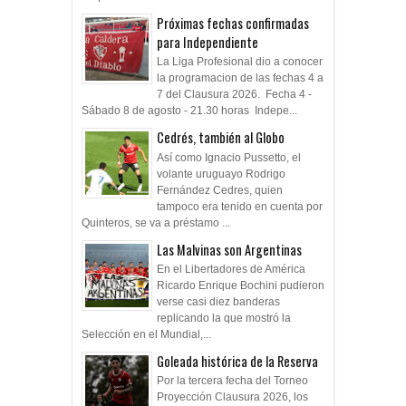
Próximas fechas confirmadas
para Independiente
La Liga Profesional dio a conocer
la programacion de las fechas 4 a
7 del Clausura 2026. Fecha 4 -
Sábado 8 de agosto - 21.30 horas Indepe...
Cedrés, también al Globo
Así como Ignacio Pussetto, el
volante uruguayo Rodrigo
Fernández Cedres, quien
tampoco era tenido en cuenta por
Quinteros, se va a préstamo ...
Las Malvinas son Argentinas
En el Libertadores de América
Ricardo Enrique Bochini pudieron
verse casi diez banderas
replicando la que mostró la
Selección en el Mundial,...
Goleada histórica de la Reserva
Por la tercera fecha del Torneo
Proyección Clausura 2026, los