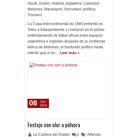
Giusti
,
Goyén
,
historia
,
Inglaterra
,
Liverpool
,
Malvinas
,
Marangoni
,
Percudani
,
política
,
Trossero
La Copa Intercontinental de 1984 enfrentó en
Tokio a Independiente y Liverpool en el primer
enfrentamiento de fútbol oficial entre equipos
argentinos e ingleses después de la contienda
bélica de Malvinas; el trasfondo político hasta
intentó que el en…
Leer más »
08
Dec
2014
Festejo con olor a pólvora
La Caldera del Diablo
0
Alfonsín
,